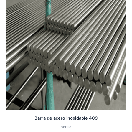
Barra de acero inoxidable 409
Varilla