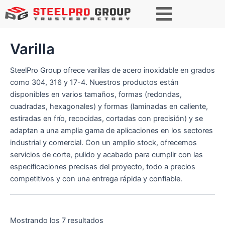
B
u
s
c
Varilla
a
r
SteelPro Group ofrece varillas de acero inoxidable en grados
como 304, 316 y 17-4. Nuestros productos están
disponibles en varios tamaños, formas (redondas,
cuadradas, hexagonales) y formas (laminadas en caliente,
estiradas en frío, recocidas, cortadas con precisión) y se
adaptan a una amplia gama de aplicaciones en los sectores
industrial y comercial. Con un amplio stock, ofrecemos
servicios de corte, pulido y acabado para cumplir con las
especificaciones precisas del proyecto, todo a precios
competitivos y con una entrega rápida y confiable.
Mostrando los 7 resultados