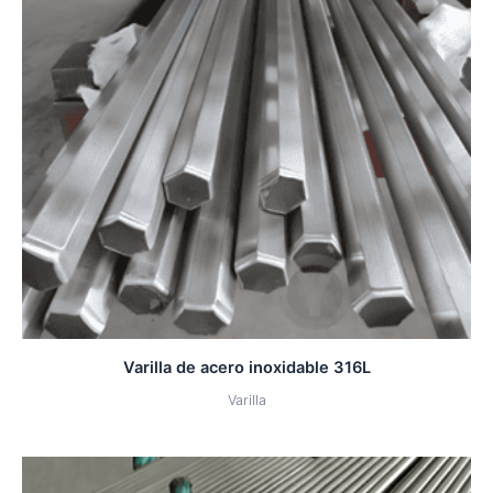
Varilla de acero inoxidable 316L
Varilla