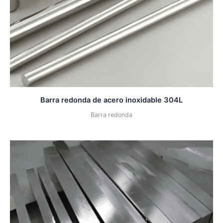
Barra redonda de acero inoxidable 304L
Barra redonda