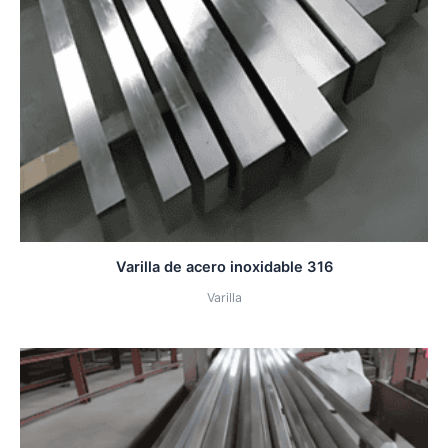
Varilla de acero inoxidable 316
Varilla