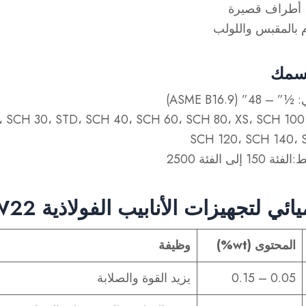
، أطراف قصيرة
 بالمقبس واللولب
لسمك
: ½” – 48” (ASME B16.9)
0، SCH 30، STD، SCH 40، SCH 60، SCH 80، XS، SCH 100
SCH 120، SCH 140، 
ط
:الفئة 150 إلى الفئة 2500
ئي لتجهيزات الأنابيب الفولاذية W22
المحتوى (wt%)
وظيفة
0.05 – 0.15
يزيد القوة والصلابة