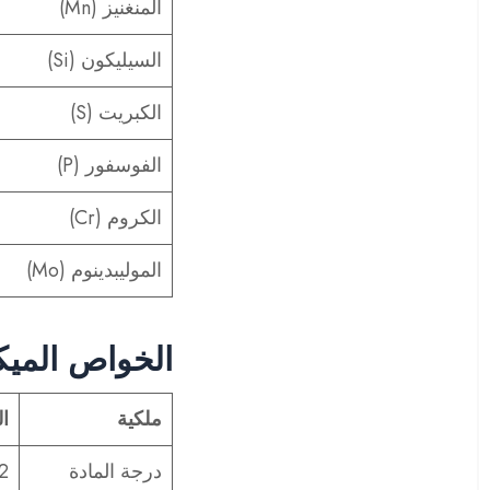
المنغنيز (Mn)
السيليكون (Si)
الكبريت (S)
الفوسفور (P)
الكروم (Cr)
الموليبدينوم (Mo)
الخواص الميكان
ملكية
ال
درجة المادة
2