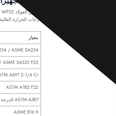
معايير تجهيزات 
يتوافق الفولاذ WP22 مع
درجات الحرارة العالية
معيار
234 / ASME SA234
/ ASME SA335 P22
STM A691 2-1/4 Cr
ASTM A182 F22
ASTM A387 الدرجة 22 / ASME SA387 الدرجة 22
ASME B16.9