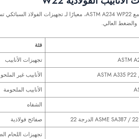
الأنابيب الفولاذية W22
ASTM A234 WP22
، معيارًا لـ
تجهيزات الفولاذ السبائكي
تس
 والضغط العالي
.
فئة
ASTM A
تجهيزات الأنابيب
ASTM A335 P22 
الأنابيب غير الملحو
A
الأنابيب الملحومة
الشفاه
صفائح فولاذية
تجهيزات اللحام ال