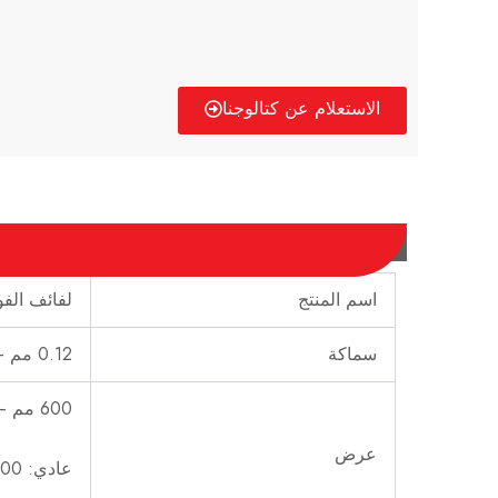
الاستعلام عن كتالوجنا
اسم المنتج
لفائف الفول
سماكة
0.12 مم – 6.0 مم، حسب الطلب
600 مم – 1500 مم، حسب الطلب
عرض
عادي: 1000 مم، 1219 مم، 1250 مم، 1500 مم