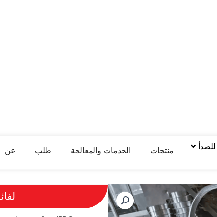
 للصدأ
منتجات
الخدمات والمعالجة
طلب
عن
لفائف