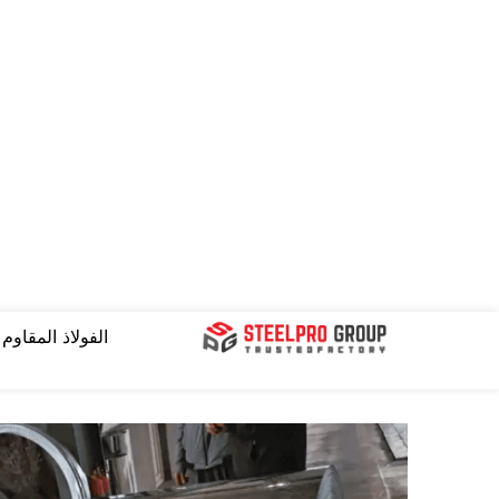
نتقل
لى
لمحتوى
الفولاذ المقاوم