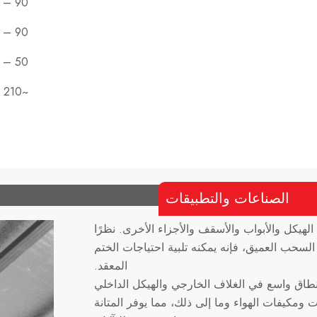
90 – 120
90 – 110
50 – 70
~210
الصناعات والتطبيقات
لهيكل والأبواب والأسقف والأجزاء الأخرى. نظرًا
السحب العميق، فإنه يمكنه تلبية احتياجات الختم
المعقد.
نطاق واسع في الغلاف الخارجي والهيكل الداخلي
ت ومكيفات الهواء وما إلى ذلك، مما يوفر المتانة