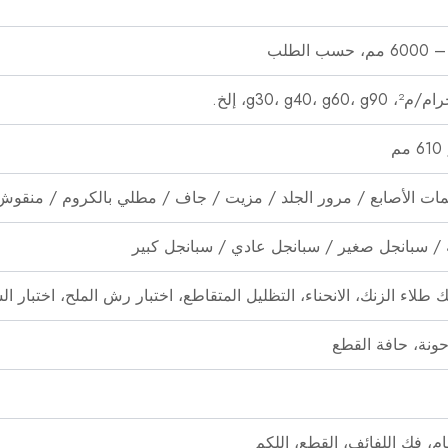
ات الأصابع / مرور الجلد / مزيت / جاف / مطلي بالكروم / منقو
/ سبانجل صغير / سبانجل عادي / سبانجل كبير
 طلاء الزنك، الانحناء، التظليل المتقاطع، اختبار رش الملح، اختبار الش
حونة، حافة القطع
حام، فك اللفائف، القطع، اللكم