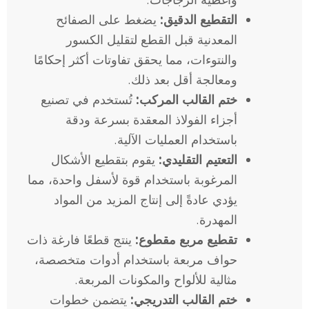
التقطيع الدقيق:
يضغط على الصفائح
المعدنية قبل القطع لتقليل الكسور
والنتوءات، مما يحقق تفاوتات أكثر إحكامًا
ومعالجة أقل بعد ذلك.
ختم القالب المركب:
تُستخدم في تصنيع
أجزاء الفولاذ المعقدة بسرعة ودقة
باستخدام العمليات الآلية.
التعتيم التقليدي:
يقوم بتقطيع الأشكال
المرغوبة باستخدام قوة لأسفل واحدة، مما
يؤدي عادةً إلى إنتاج المزيد من المواد
المهدرة.
تقطيع مربع مقطوع:
ينتج قطعًا فارغة ذات
حواف مربعة باستخدام أدوات متخصصة،
مثالية للألواح والمكونات المربعة.
ختم القالب التدريجي:
يتضمن خطوات