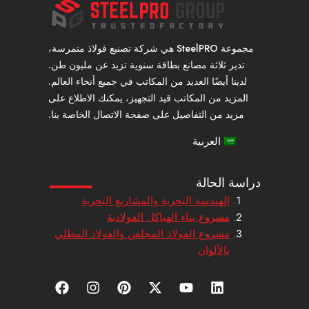
مجموعة SteelPRO هي شركة تصنيع فولاذ متمرسة،
تدير ثلاثة مصانع بطاقة سنوية تزيد عن مليون طن.
لدينا أيضًا العديد من المكاتب في جميع أنحاء العالم.
المزيد من المكاتب قيد التجهيز، يمكنك الاطلاع على
مزيد من التفاصيل على صفحة الاتصال الخاصة بنا.
العربية
دراسة الحالة
الهندسة البحرية والمشاريع البحرية
مشروع بناء الهياكل الفولاذية
مشروع الفولاذ المجلفن والفولاذ المطلي
بالألوان
ل
ي
إ
ب
ا
ف
ي
و
ك
ي
ن
ي
ن
ت
س
ن
س
س