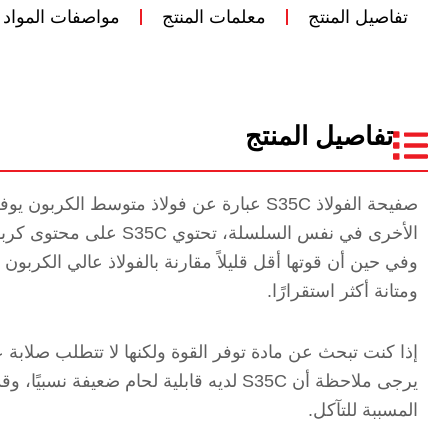
تفاصيل المنتج
معلمات المنتج
مواصفات المواد
تفاصيل المنتج
صفيحة الفولاذ S35C عبارة عن فولاذ متوسط الكر
الأخرى في نفس السلسلة، ت
ومتانة أكثر استقرارًا.
يرجى ملاحظة أن S35C لديه قابلية لحام ضعي
المسببة للتآكل.