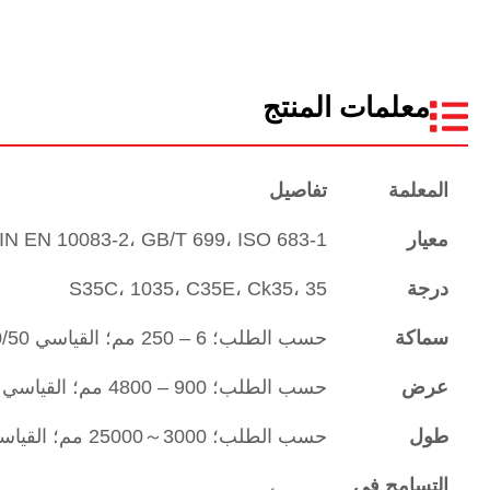
معلمات المنتج
المعلمة
تفاصيل
معيار
، DIN EN 10083-2، GB/T 699، ISO 683-1
درجة
S35C، 1035، C35E، Ck35، 35
سماكة
حسب الطلب؛ 6 – 250 مم؛ القياسي 6/8/10/12/15/20/25/30/40/50 مم
عرض
حسب الطلب؛ 900 – 4800 مم؛ القياسي 1000/1200/1500/2000 مم
طول
حسب الطلب؛ 3000～25000 مم؛ القياسي 2000/2500/3000/4000/6000 مم
التسامح في