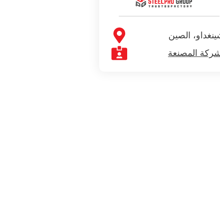
ينغداو، الصين
شركة المصنعة