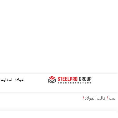
نتقل
لى
لمحتوى
الفولاذ المقاوم
بيت
/
قالب الفولاذ
/