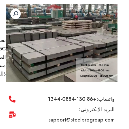
الع
مست
ذلك
واتساب:+86 130-0884-1344
البريد الإلكتروني:
support@steelprogroup.com