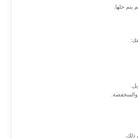
 يتم حلها.
ل.
 والمنخفضة.
 ذلك.