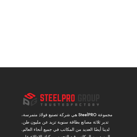
مجموعة SteelPRO هي شركة تصنيع فولاذ متمرسة،
تدير ثلاثة مصانع بطاقة سنوية تزيد عن مليون طن.
لدينا أيضًا العديد من المكاتب في جميع أنحاء العالم.
المزيد من المكاتب قيد التجهيز، يمكنك الاطلاع على