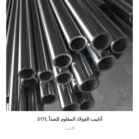
أنابيب الفولاذ المقاوم للصدأ 317L
الأنابيب