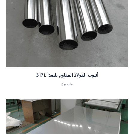
أنبوب الفولاذ المقاوم للصدأ 317L
ماسورة