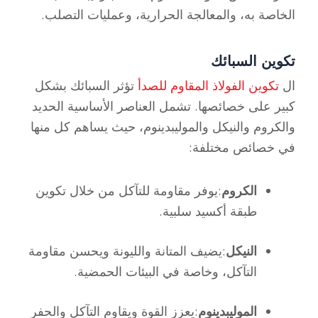
الخاصة به، والمعالجة الحرارية، وعمليات التصلب.
تكوين السبائك
ال
تكوين الفولاذ المقاوم للصدأ
تؤثر السبائك بشكل
كبير على خصائصها. تشمل العناصر الأساسية الحديد
والكروم والنيكل والموليبدينوم، حيث يساهم كل منها
في خصائص مختلفة:
الكروم
:يوفر مقاومة للتآكل من خلال تكوين
طبقة أكسيد سلبية.
النيكل
:يضيف المتانة والليونة ويحسن مقاومة
التآكل، وخاصة في البيئات الحمضية.
الموليبدينوم
:يعزز القوة ويقاوم التآكل والحفر