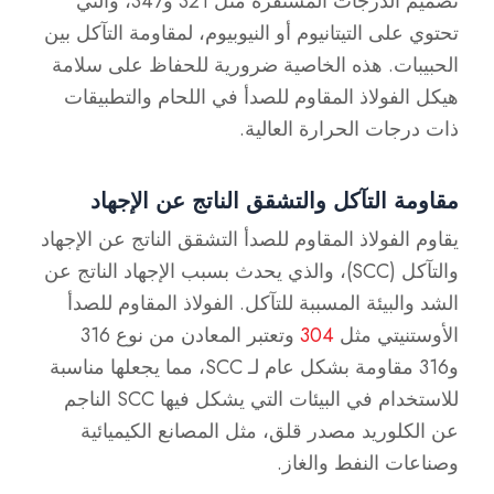
تصميم الدرجات المستقرة مثل 321 و347، والتي
تحتوي على التيتانيوم أو النيوبيوم، لمقاومة التآكل بين
الحبيبات. هذه الخاصية ضرورية للحفاظ على سلامة
هيكل الفولاذ المقاوم للصدأ في اللحام والتطبيقات
ذات درجات الحرارة العالية.
مقاومة التآكل والتشقق الناتج عن الإجهاد
يقاوم الفولاذ المقاوم للصدأ التشقق الناتج عن الإجهاد
والتآكل (SCC)، والذي يحدث بسبب الإجهاد الناتج عن
الشد والبيئة المسببة للتآكل. الفولاذ المقاوم للصدأ
الأوستنيتي مثل
304
وتعتبر المعادن من نوع 316
و316 مقاومة بشكل عام لـ SCC، مما يجعلها مناسبة
للاستخدام في البيئات التي يشكل فيها SCC الناجم
عن الكلوريد مصدر قلق، مثل المصانع الكيميائية
وصناعات النفط والغاز.