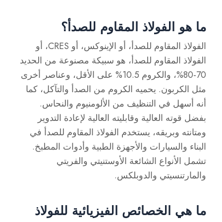
ما هو الفولاذ المقاوم للصدأ؟
الفولاذ المقاوم للصدأ، أو الإينوكس، أو CRES، أو
الفولاذ المقاوم للصدأ، هو سبيكة مصنوعة من الحديد
70-80%، والكروم 10.5% على الأقل، وعناصر أخرى
مثل الكربون. يحميه الكروم من الصدأ والتآكل، كما
أنه أسهل في التنظيف من الألومنيوم والنحاس.
بفضل قوته العالية وقابليته العالية لإعادة التدوير
ومتانته وبريقه، يستخدم الفولاذ المقاوم للصدأ في
البناء والسيارات والأجهزة الطبية وأدوات المطبخ.
تشمل الأنواع الشائعة الأوستنيتي والفريتي
والمارتنسيتي والدوبلكس.
ما هي الخصائص الفيزيائية للفولاذ