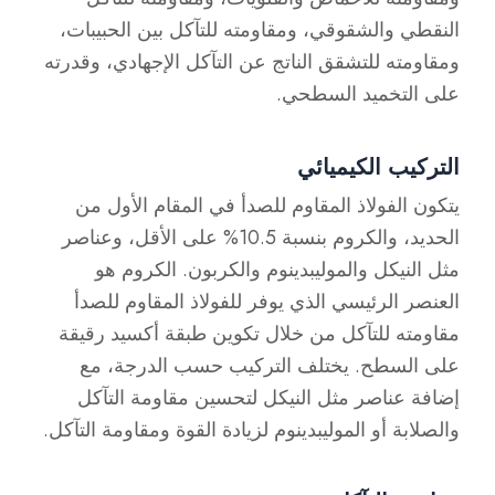
النقطي والشقوقي، ومقاومته للتآكل بين الحبيبات،
ومقاومته للتشقق الناتج عن التآكل الإجهادي، وقدرته
على التخميد السطحي.
التركيب الكيميائي
يتكون الفولاذ المقاوم للصدأ في المقام الأول من
الحديد، والكروم بنسبة 10.5% على الأقل، وعناصر
مثل النيكل والموليبدينوم والكربون. الكروم هو
العنصر الرئيسي الذي يوفر للفولاذ المقاوم للصدأ
مقاومته للتآكل من خلال تكوين طبقة أكسيد رقيقة
على السطح. يختلف التركيب حسب الدرجة، مع
إضافة عناصر مثل النيكل لتحسين مقاومة التآكل
والصلابة أو الموليبدينوم لزيادة القوة ومقاومة التآكل.