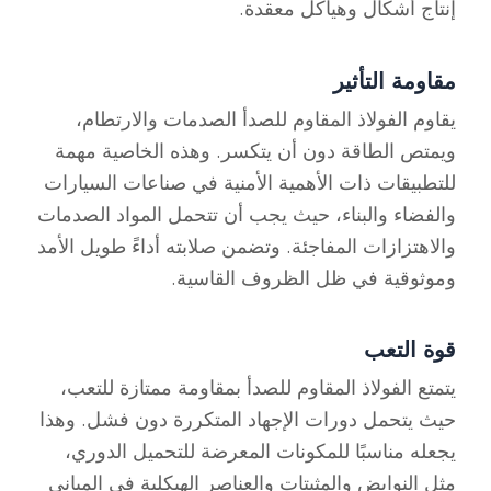
إنتاج أشكال وهياكل معقدة.
مقاومة التأثير
يقاوم الفولاذ المقاوم للصدأ الصدمات والارتطام،
ويمتص الطاقة دون أن يتكسر. وهذه الخاصية مهمة
للتطبيقات ذات الأهمية الأمنية في صناعات السيارات
والفضاء والبناء، حيث يجب أن تتحمل المواد الصدمات
والاهتزازات المفاجئة. وتضمن صلابته أداءً طويل الأمد
وموثوقية في ظل الظروف القاسية.
قوة التعب
يتمتع الفولاذ المقاوم للصدأ بمقاومة ممتازة للتعب،
حيث يتحمل دورات الإجهاد المتكررة دون فشل. وهذا
يجعله مناسبًا للمكونات المعرضة للتحميل الدوري،
مثل النوابض والمثبتات والعناصر الهيكلية في المباني