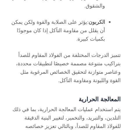
والشقوق.
الكربون
:يؤثر على الصلابة والقوة ولكن يمكن
أن يقلل من مقاومة التآكل إذا كان موجودًا
بكميات كبيرة.
تتميز الدرجات المختلفة من الفولاذ المقاوم للصدأ
بتراكيب متنوعة مصممة خصيصًا لتطبيقات محددة،
وعناصر متوازنة لتحقيق الخصائص المرغوبة مثل
القوة والليونة ومقاومة التآكل.
المعالجة الحرارية
يتم استخدام عمليات المعالجة الحرارية، بما في ذلك
التلدين، والتبريد، والتخمير، لتغيير البنية الدقيقة
للفولاذ المقاوم للصدأ، وبالتالي تعزيز خصائصه