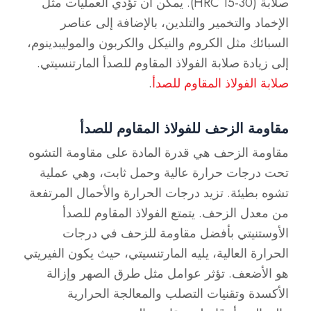
صلابة (HRC 15-30). يمكن أن تؤدي العمليات مثل
الإخماد والتخمير والتلدين، بالإضافة إلى عناصر
السبائك مثل الكروم والنيكل والكربون والموليبدينوم،
إلى زيادة صلابة الفولاذ المقاوم للصدأ المارتنسيتي.
صلابة الفولاذ المقاوم للصدأ
.
مقاومة الزحف للفولاذ المقاوم للصدأ
مقاومة الزحف هي قدرة المادة على مقاومة التشوه
تحت درجات حرارة عالية وحمل ثابت، وهي عملية
تشوه بطيئة. تزيد درجات الحرارة والأحمال المرتفعة
من معدل الزحف. يتمتع الفولاذ المقاوم للصدأ
الأوستنيتي بأفضل مقاومة للزحف في درجات
الحرارة العالية، يليه المارتنسيتي، حيث يكون الفيريتي
هو الأضعف. تؤثر عوامل مثل طرق الصهر وإزالة
الأكسدة وتقنيات التصلب والمعالجة الحرارية