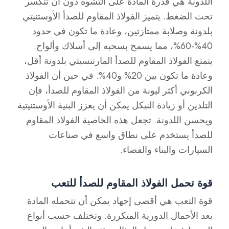
اللدونة هي قدرة المادة على التشوه دون أن تنكسر
تحت الضغط. يتميز الفولاذ المقاوم للصدأ الأوستنيتي
بلدونة وصلابة ممتازتين، وعادة ما تكون في حدود
40%-60%، مما يسمح بسحبه إلى أسلاك وألواح.
يتمتع الفولاذ المقاوم للصدأ المارتنسيتي بلدونة أقل،
وعادة ما تكون بين 20% و40%. في حين أن الفولاذ
الكربوني أكثر ليونة من الفولاذ المقاوم للصدأ، فإن
التلدين أو زيادة النيكل يمكن أن يعزز البنية الأوستنيتية
ويحسن اللدونة. تجعل هذه الخاصية الفولاذ المقاوم
للصدأ يستخدم على نطاق واسع في صناعات
السيارات والبناء والفضاء.
قوة تحمل الفولاذ المقاوم للصدأ للتعب
قوة التعب هي أقصى إجهاد يمكن أن تتحمله المادة
بعد الأحمال الدورية المتكررة. وتختلف حسب أنواع