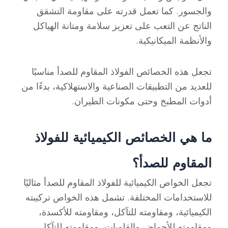
والجسور. كما تعمل قدرته على مقاومة التشقق
الناتج عن التعب على تعزيز سلامة ومتانة الهياكل
والأنظمة الميكانيكية.
تجعل هذه الخصائص الفولاذ المقاوم للصدأ مناسبًا
للعديد من التطبيقات الصناعية والاستهلاكية، بدءًا من
أدوات المطبخ وحتى مكونات الطيران.
ما هي الخصائص الكيميائية للفولاذ
المقاوم للصدأ؟
تجعل الخواص الكيميائية للفولاذ المقاوم للصدأ مثاليًا
للاستخدامات المختلفة. تشمل هذه الخواص تركيبته
الكيميائية، ومقاومته للتآكل، ومقاومته للأكسدة،
ومقاومته للأحماض والقلويات، ومقاومته للتآكل