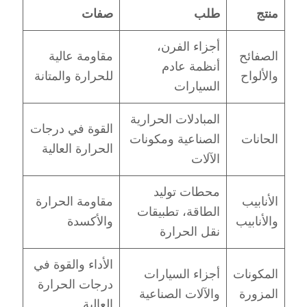
منتج
طلب
صفات
أجزاء الفرن،
الصفائح
مقاومة عالية
أنظمة عادم
والألواح
للحرارة والمتانة
السيارات
المبادلات الحرارية
القوة في درجات
الحانات
الصناعية ومكونات
الحرارة العالية
الآلات
محطات توليد
الأنابيب
مقاومة الحرارة
الطاقة، تطبيقات
والأنابيب
والأكسدة
نقل الحرارة
الأداء والقوة في
المكونات
أجزاء السيارات
درجات الحرارة
المزورة
والآلات الصناعية
العالية