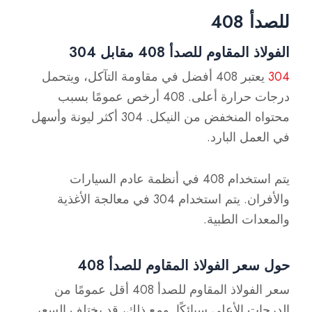
للصدأ 408
الفولاذ المقاوم للصدأ 408 مقابل 304
304
يعتبر 408 أفضل في مقاومة التآكل، ويتحمل
درجات حرارة أعلى. 408 أرخص عمومًا بسبب
محتواه المنخفض من النيكل. 304 أكثر ليونة وأسهل
في العمل البارد.
يتم استخدام 408 في أنظمة عادم السيارات
والأفران. يتم استخدام 304 في معالجة الأغذية
والمعدات الطبية.
حول سعر الفولاذ المقاوم للصدأ 408
سعر الفولاذ المقاوم للصدأ 408 أقل عمومًا من
الدرجات الأعلى سبائكًا. ومع ذلك، قد يختلف السعر