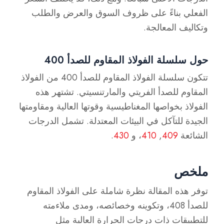
الفعلي بناءً على ظروف السوق والعرض والطلب
وتكاليف المعالجة.
حول سلسلة الفولاذ المقاوم للصدأ 400
تتكون سلسلة الفولاذ المقاوم للصدأ 400 من الفولاذ
المقاوم للصدأ الفريتي والمارتنسيتي. تشتهر هذه
الفولاذ بخواصها المغناطيسية وقوتها العالية ومقاومتها
الجيدة للتآكل في البيئات المعتدلة. تشمل الدرجات
الشائعة
409
,
410
، و
430
.
ملخص
توفر هذه المقالة نظرة شاملة على الفولاذ المقاوم
للصدأ 408، وتكوينه وخصائصه، ومدى ملاءمته
للتطبيقات ذات درجات الحرارة العالية مثل