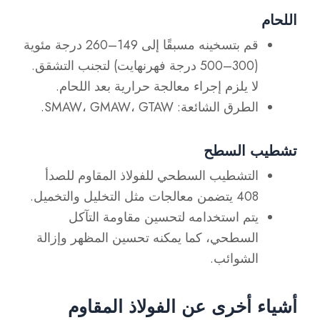
اللحام
قم بتسخينه مسبقًا إلى 149–260 درجة مئوية
(300–500 درجة فهرنهايت) لتجنب التشقق.
لا يلزم إجراء معالجة حرارية بعد اللحام.
الطرق الشائعة: SMAW، GMAW، GTAW.
تشطيب السطح
التشطيب السطحي للفولاذ المقاوم للصدأ
408
يتضمن معالجات مثل التخليل والتخميل.
يتم استخدامه لتحسين مقاومة التآكل
السطحي، كما يمكنه تحسين المظهر وإزالة
الشوائب.
أشياء أخرى عن الفولاذ المقاوم