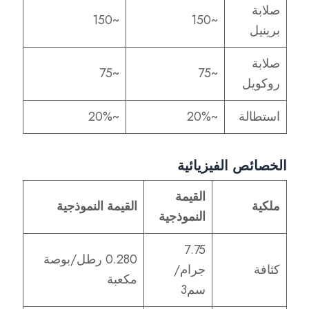
صلابة
~150
~150
برينيل
صلابة
~75
~75
روكويل
استطالة
~20%
~20%
الخصائص الفيزيائية
القيمة
ملكية
القيمة النموذجية
النموذجية
7.75
0.280 رطل/بوصة
كثافة
جرام/
مكعبة
سم3