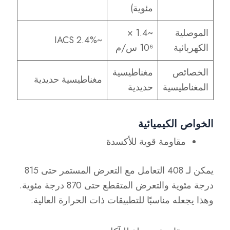
مئوية)
الموصلية
~1.4 ×
~2.4% IACS
الكهربائية
10⁶ س/م
الخصائص
مغناطيسية
مغناطيسية حديدية
المغناطيسية
حديدية
الخواص الكيميائية
مقاومة قوية للأكسدة
يمكن لـ 408 التعامل مع التعرض المستمر حتى 815
درجة مئوية والتعرض المتقطع حتى 870 درجة مئوية.
وهذا يجعله مناسبًا للتطبيقات ذات الحرارة العالية.