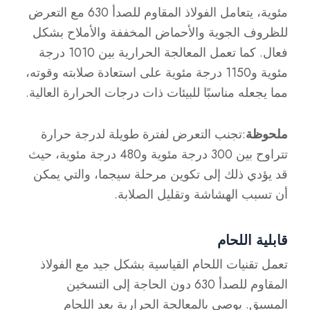
مئوية، يتعامل الفولاذ المقاوم للصدأ 630 مع التعرض
للظروف الجوية والأحماض المخففة والأملاح بشكل
فعال. كما تعمل المعالجة الحرارية بين 1010 درجة
مئوية و1150 درجة مئوية على استعادة صلابته وقوته،
مما يجعله مناسبًا للبيئات ذات درجات الحرارة العالية.
ملحوظة
:تجنب التعرض لفترة طويلة لدرجة حرارة
تتراوح بين 300 درجة مئوية و480 درجة مئوية، حيث
قد يؤدي ذلك إلى تكوين مرحلة سيجما، والتي يمكن
أن تسبب الهشاشة وتقليل الصلابة.
قابلية اللحام
تعمل تقنيات اللحام القياسية بشكل جيد مع الفولاذ
المقاوم للصدأ 630 دون الحاجة إلى التسخين
المسبق. يوصى بالمعالجة الحرارية بعد اللحام