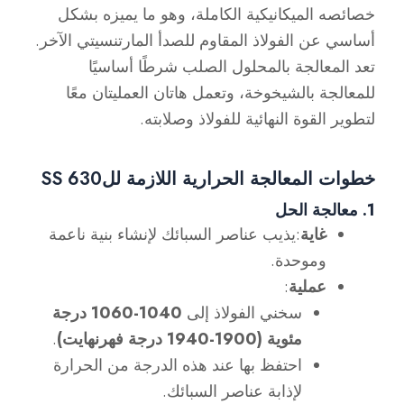
خصائصه الميكانيكية الكاملة، وهو ما يميزه بشكل
أساسي عن الفولاذ المقاوم للصدأ المارتنسيتي الآخر.
تعد المعالجة بالمحلول الصلب شرطًا أساسيًا
للمعالجة بالشيخوخة، وتعمل هاتان العمليتان معًا
لتطوير القوة النهائية للفولاذ وصلابته.
خطوات المعالجة الحرارية اللازمة للSS 630
1. معالجة الحل
غاية
:يذيب عناصر السبائك لإنشاء بنية ناعمة
وموحدة.
عملية
:
سخني الفولاذ إلى
1040-1060 درجة
مئوية (1900-1940 درجة فهرنهايت)
.
احتفظ بها عند هذه الدرجة من الحرارة
لإذابة عناصر السبائك.