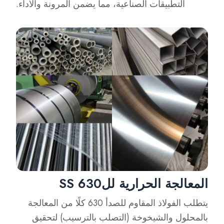
التطبيقات الصناعية، مما يضمن المرونة والأداء.
المعالجة الحرارية للSS 630
يتطلب الفولاذ المقاوم للصدأ 630 كلًا من المعالجة
بالمحلول والشيخوخة (التصلب بالترسيب) لتحقيق