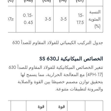
النسبة
0.15-
15-
المئوية
3-5
3-5
≤0.07
0.45
17.5
(%)
جدول التركيب الكيميائي للفولاذ المقاوم للصدأ 630
الخصائص الميكانيكية لـSS 630
تتغير الخصائص الميكانيكية للفولاذ المقاوم للصدأ 630
(17-4PH) مع المعالجة الحرارية، مما يسمح لها
بتحقيق توازن مصمم خصيصًا بين القوة والصلابة
والمرونة لتطبيقات متنوعة.
قوة
قوة