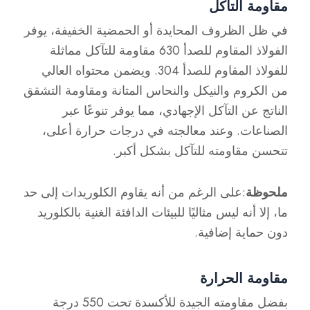
مقاومة التآكل
في ظل الظروف المحايدة أو الحمضية الخفيفة، يوفر
الفولاذ المقاوم للصدأ 630 مقاومة للتآكل مماثلة
للفولاذ المقاوم للصدأ 304. ويضمن محتواه العالي
من الكروم والنيكل والنحاس المتانة ومقاومة التشقق
الناتج عن التآكل الإجهادي، مما يوفر تنوعًا عبر
الصناعات. وعند معالجته في درجات حرارة أعلى،
تتحسن مقاومته للتآكل بشكل أكبر.
ملحوظة
:على الرغم من أنه يقاوم الكلوريدات إلى حد
ما، إلا أنه ليس مثاليًا للبيئات الدافئة الغنية بالكلوريد
دون حماية إضافية.
مقاومة الحرارة
بفضل مقاومته الجيدة للأكسدة تحت 550 درجة