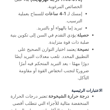
الخصائص المرغوبة.
إمسك لـ
1-4 ساعات
للسماح بعملية
الترسيب.
تبريد إما بالهواء أو بالتبريد.
حصيلة
:يؤدي التقدم في السن إلى تكوين بنية
صلبة ذات قوة متزايدة.
نصيحة
:يعتمد اختيار التوازن الصحيح على
التطبيق المحدد. تلعب معدلات التبريد أيضًا
دورًا مهمًا - يعد التبريد المتحكم فيه أمرًا
ضروريًا لتجنب انخفاض القوة أو مقاومة
التآكل.
الاعتبارات الرئيسية
درجة حرارة الشيخوخة
:تعتبر درجات الحرارة
المنخفضة مثالية للأجزاء التي تتطلب أقصى