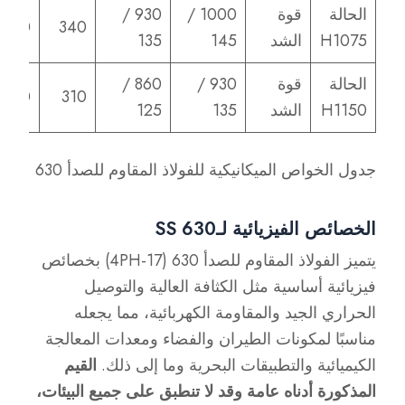
الحالة
قوة
1000 /
930 /
320
340
H1075
الشد
145
135
الحالة
قوة
930 /
860 /
300
310
H1150
الشد
135
125
جدول الخواص الميكانيكية للفولاذ المقاوم للصدأ 630
الخصائص الفيزيائية لـSS 630
يتميز الفولاذ المقاوم للصدأ 630 (17-4PH) بخصائص
فيزيائية أساسية مثل الكثافة العالية والتوصيل
الحراري الجيد والمقاومة الكهربائية، مما يجعله
مناسبًا لمكونات الطيران والفضاء ومعدات المعالجة
الكيميائية والتطبيقات البحرية وما إلى ذلك.
القيم
المذكورة أدناه عامة وقد لا تنطبق على جميع البيئات،