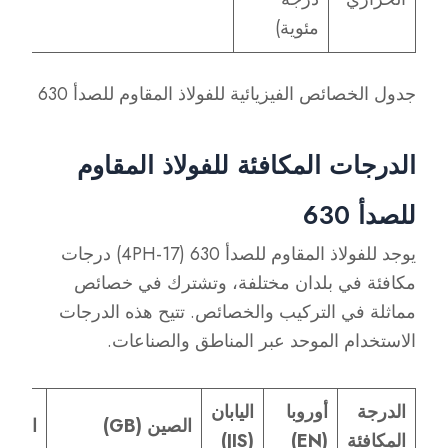
مئوية)
جدول الخصائص الفيزيائية للفولاذ المقاوم للصدأ 630
الدرجات المكافئة للفولاذ المقاوم
للصدأ 630
يوجد للفولاذ المقاوم للصدأ 630 (17-4PH) درجات
مكافئة في بلدان مختلفة، وتشترك في خصائص
مماثلة في التركيب والخصائص. تتيح هذه الدرجات
الاستخدام الموحد عبر المناطق والصناعات.
الدرجة
أوروبا
اليابان
الصين (GB)
الهند (IS
المكافئة
(EN)
(JIS)