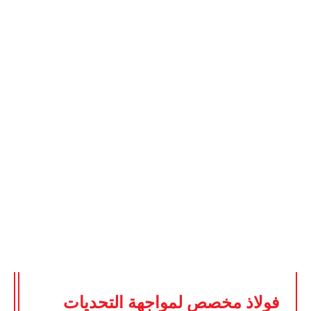
ري موثوق به في مجال ال
المستوى الدولي والعالمي
 الفولاذ المتخصصة. وتمكين التجارة الدولية والعالمية من خلال 
فولاذ مخصص لمواجهة التحديات