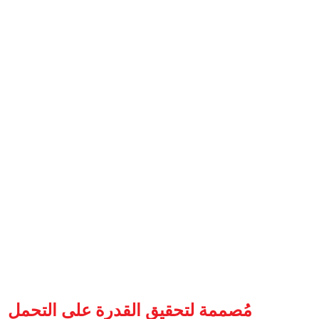
شريك تجا
الريادة في تقديم حلول
مُصممة لتحقيق القدرة على التحمل