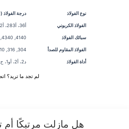
نوع الفولاذ
درجة الفولاذ (ASTM)
الفولاذ الكربوني
أ36، أ283، أ572، أ516
سبائك الفولاذ
4140, 4340, 8620, 4130
الفولاذ المقاوم للصدأ
304, 316, 310, 410
أداة الفولاذ
د2، أ2، أو1، ح13
لم تجد ما تريد؟ ات
هل مازلت مرتبكًا أم ت