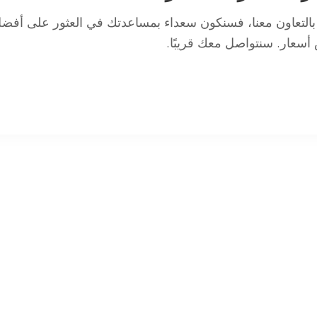
ا بالتعاون معنا، فسنكون سعداء بمساعدتك في العثور على أفض
أسعار. سنتواصل معك قريبًا.