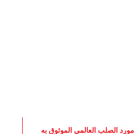
صلب على
الابتكار والاستدامة.
مورد الصلب العالمي الموثوق به