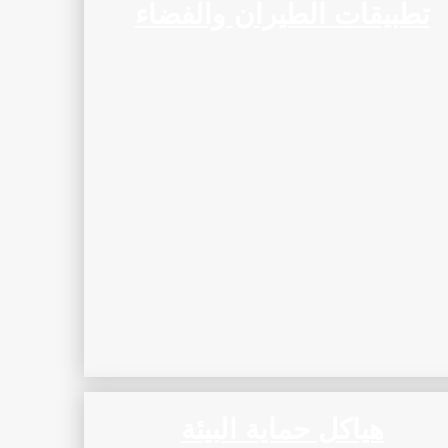
تطبيقات الطيران والفضاء
هياكل حماية البيئة