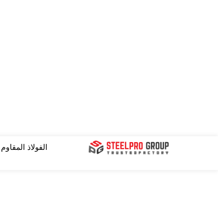
نتقل
لى
لمحتوى
الفولاذ المقاوم