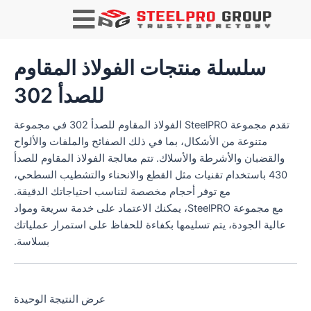
يبحث
سلسلة منتجات الفولاذ المقاوم
للصدأ 302
تقدم مجموعة SteelPRO الفولاذ المقاوم للصدأ 302 في مجموعة
متنوعة من الأشكال، بما في ذلك الصفائح والملفات والألواح
والقضبان والأشرطة والأسلاك. تتم معالجة الفولاذ المقاوم للصدأ
430 باستخدام تقنيات مثل القطع والانحناء والتشطيب السطحي،
مع توفر أحجام مخصصة لتناسب احتياجاتك الدقيقة.
مع مجموعة SteelPRO، يمكنك الاعتماد على خدمة سريعة ومواد
عالية الجودة، يتم تسليمها بكفاءة للحفاظ على استمرار عملياتك
بسلاسة.
عرض النتيجة الوحيدة