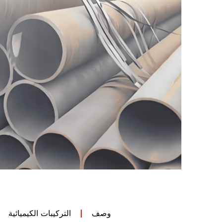
وصف
التركيبات الكيميائية