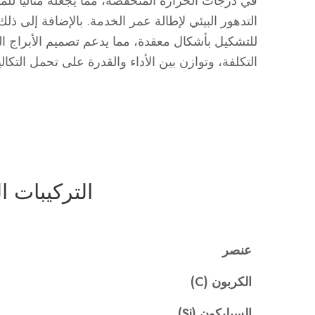
في درجات الحرارة المنخفضة، مما يجعله مثاليًا للم
للتشكيل بأشكال معقدة، مما يدعم تصميم الأبراج ال
التكلفة، وتوازن بين الأداء والقدرة على تحمل التك
التركيبات ال
عنصر
الكربون (C)
السيليكون (Si)