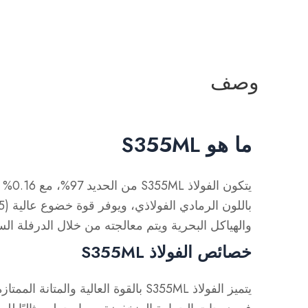
وصف
ما هو S355ML
والهياكل البحرية ويتم معالجته من خلال الدرفلة الس
خصائص الفولاذ S355ML
يتميز الفولاذ S355ML بالقوة العالية