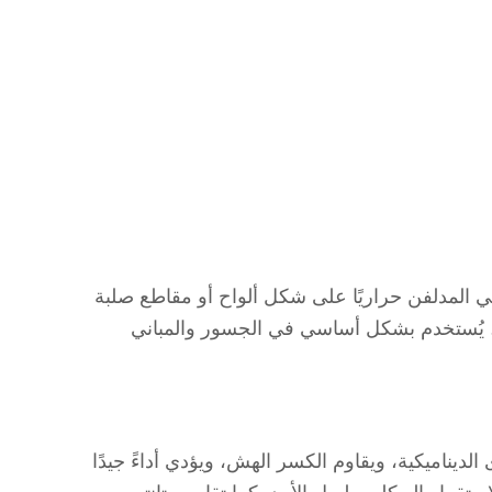
أخرى. يتوفر هذا الفولاذ الهيكلي المدلفن حراريًا على شكل ألواح أو مقاطع صلبة
درجات الحرارة المنخفضة. يُستخدم بشكل أساسي في الجسور والمباني
ة والقوى الديناميكية، ويقاوم الكسر الهش، ويؤدي أداءً جيدًا