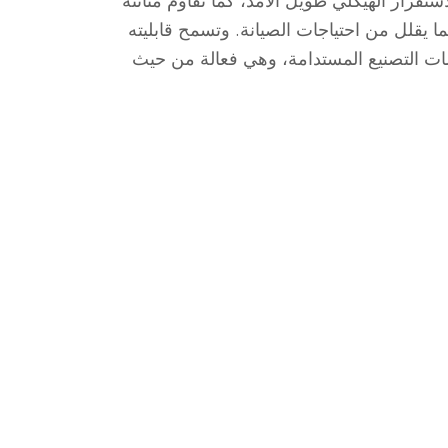
تقرار الهيكلي طويل الأمد، كما تقاوم متانته
مقاومة فائقة للتآكل للبيئات البحرية، مما يقلل من احتياجات الصيانة. وتسمح قابليته
رسات التصنيع المستدامة، وهي فعالة من حيث