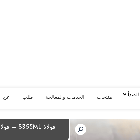
 للصدأ
منتجات
الخدمات والمعالجة
طلب
عن
فولاذ 5ML