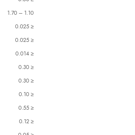
1.10 – 1.70
≤ 0.025
≤ 0.025
≤ 0.014
≤ 0.30
≤ 0.30
≤ 0.10
≤ 0.55
≤ 0.12