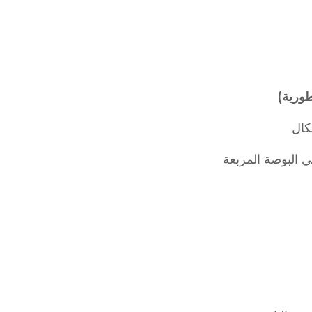
طورية)