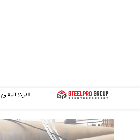
نتقل
لى
لمحتوى
الفولاذ المقاوم