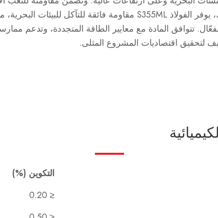
نشآت البحرية وعلى ارتفاعات عالية. وتضمن مقاومته للتعب الاس
التدهور البيئي لإطالة عمر الخدمة. بالإضافة إلى ذلك، يوفر الفولاذ S355ML 
فعّال. تتوافق المادة مع معايير الطاقة المتجددة، وتدعم مما
اليف لتحقيق اقتصاديات المشروع المثلى.
كيميائية
التكوين (%)
≤ 0.20
≤ 0.50