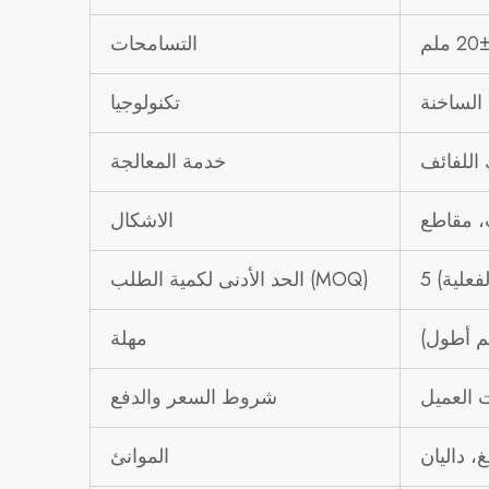
التسامحات
 الساخنة
تكنولوجيا
 اللفائف
خدمة المعالجة
ب، مقاطع
الاشكال
فعلية)
الحد الأدنى لكمية الطلب (MOQ)
مهلة
شروط السعر والدفع
غ، داليان
الموانئ