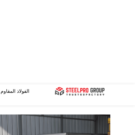
نتقل
لى
لمحتوى
الفولاذ المقاوم