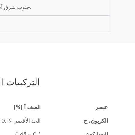
جنوب شرق آسيا، آسيا الوسطى، أوروبا، روسيا، أمريكا الجنوبية، الشرق الأوسط، الخ.
التركيبات ال
عنصر
الصف أ (%)
الكربون، ج
الحد الأقصى 0.19
السيليكون
0.3 – 0.65