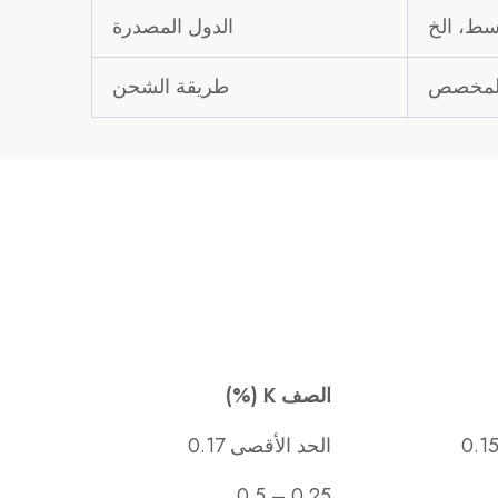
الدول المصدرة
المخصص
طريقة الشحن
الصف K (%)
الحد الأقصى 0.17
0.25 – 0.5