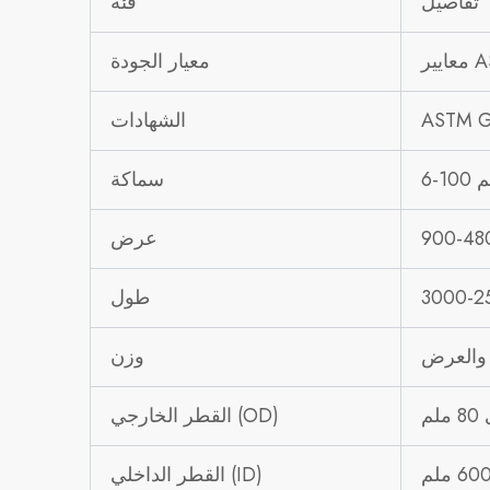
تفاصيل
فئة
AS
معيار الجودة
ASTM G1
الشهادات
ملم
سماكة
عرض
طول
 والعرض
وزن
القطر الخارجي (OD)
القطر الداخلي (ID)