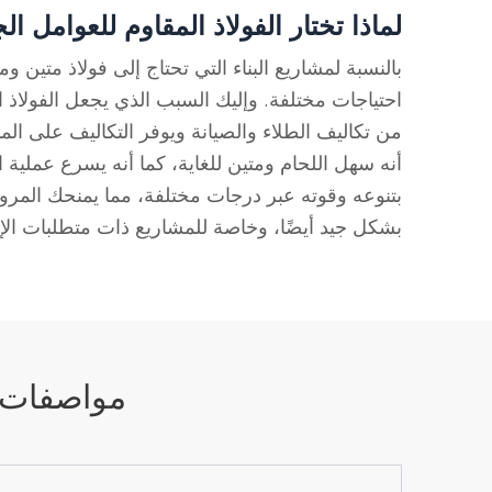
لماذا تختار الفولاذ المقاوم للعوامل الجوية 
من تكاليف الطلاء والصيانة ويوفر التكاليف على المد
بشكل جيد أيضًا، وخاصة للمشاريع ذات متطلبات الإج
مواصفات ا