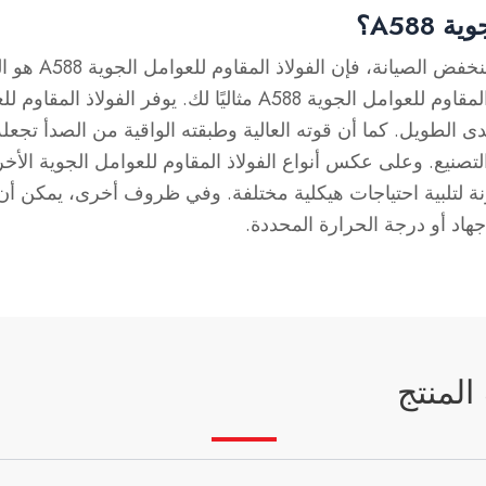
A588؟
بالنسبة لمشاريع
ى الطويل. كما أن قوته العالية وطبقته الواقية من الصدأ تجعله 
هاد أو درجة الحرارة المحددة.
لمنتج