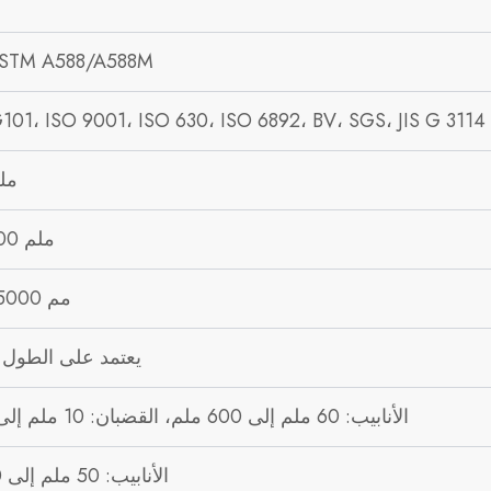
معايير TM A588/A588M
01، ISO 9001، ISO 630، ISO 6892، BV، SGS، JIS G 3114
6-100 
900-4800 ملم
3000-25000 مم
يعتمد على الطول
الأنابيب: 60 ملم إلى 600 ملم، القضبان: 10 ملم إلى 80 ملم
الأنابيب: 50 ملم إلى 600 ملم