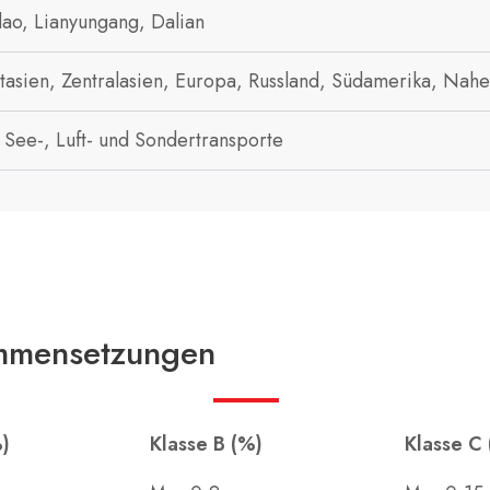
ao, Lianyungang, Dalian
tasien, Zentralasien, Europa, Russland, Südamerika, Nahe
t See-, Luft- und Sondertransporte
mmensetzungen
%)
Klasse B (%)
Klasse C