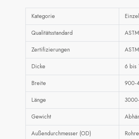
Kategorie
Einze
Qualitätsstandard
ASTM
Zertifizierungen
ASTM 
Dicke
6 bis
Breite
900-
Länge
3000
Gewicht
Abhän
Außendurchmesser (OD)
Rohre