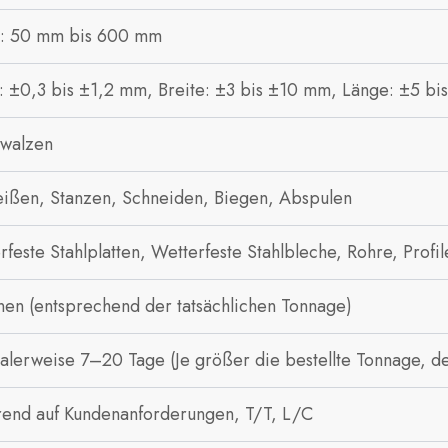
: 50 mm bis 600 mm​
: ±0,3 bis ±1,2 mm, Breite: ±3 bis ±10 mm, Länge: ±5 b
walzen
ißen, Stanzen, Schneiden, Biegen, Abspulen
rfeste Stahlplatten, Wetterfeste Stahlbleche, Rohre, Profil
nen (entsprechend der tatsächlichen Tonnage)
lerweise 7–20 Tage (Je größer die bestellte Tonnage, des
rend auf Kundenanforderungen, T/T, L/C