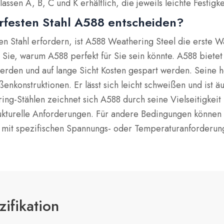
assen A, B, C und K erhältlich, die jeweils leichte Festigk
erfesten Stahl A588 entscheiden?
n Stahl erfordern, ist A588 Weathering Steel die erste Wa
 Sie, warum A588 perfekt für Sie sein könnte. A588 biete
werden und auf lange Sicht Kosten gespart werden. Seine h
enkonstruktionen. Er lässt sich leicht schweißen und ist 
ng-Stählen zeichnet sich A588 durch seine Vielseitigkeit 
e strukturelle Anforderungen. Für andere Bedingungen kön
te mit spezifischen Spannungs- oder Temperaturanforderun
ifikation