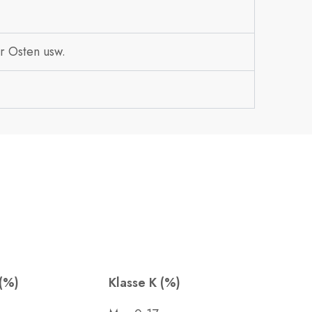
r Osten usw.
 (%)
Klasse K (%)