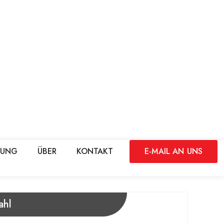
DUNG
ÜBER
KONTAKT
E-MAIL AN UNS
ahl