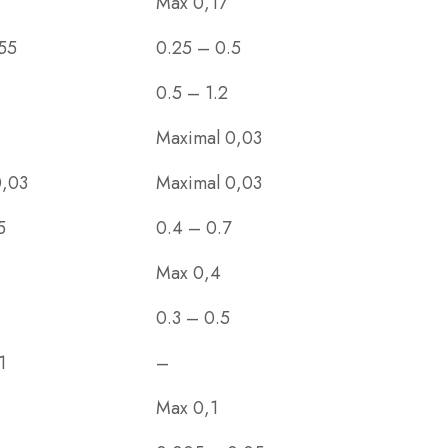
Max 0,17
55
0.25 – 0.5
0.5 – 1.2
Maximal 0,03
0,03
Maximal 0,03
5
0.4 – 0.7
Max 0,4
0.3 – 0.5
1
–
Max 0,1