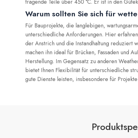
tragende Teile über 450 °C. Er ist in den Gütekl
Warum sollten Sie sich für wett
Für Bauprojekte, die langlebigen, wartungsarme
unterschiedliche Anforderungen. Hier erfahren
der Anstrich und die Instandhaltung reduziert 
machen ihn ideal für Brücken, Fassaden und Auß
Herstellung. Im Gegensatz zu anderen Weatheri
bietet Ihnen Flexibilität für unterschiedlich
gute Dienste leisten, insbesondere für Projek
Produktspez