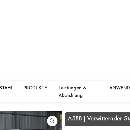
 STAHL
PRODUKTE
Leistungen &
ANWEN
Abwicklung
A588 | Verwitternder St