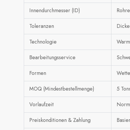
Innendurchmesser (ID)
Rohre
Toleranzen
Dicke
Technologie
Warm
Bearbeitungsservice
Schwe
Formen
Wette
MOQ (Mindestbestellmenge)
5 Ton
Vorlaufzeit
Norma
Preiskonditionen & Zahlung
Basie