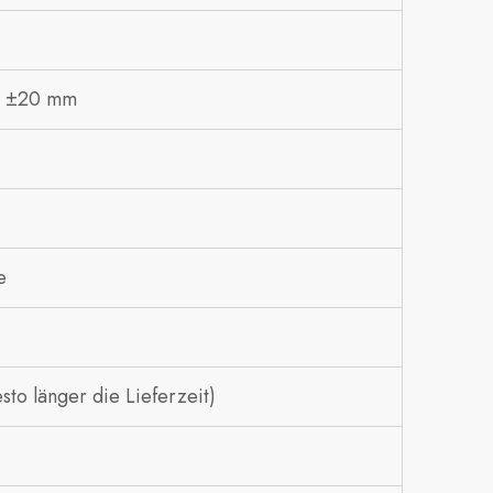
is ±20 mm
e
to länger die Lieferzeit)