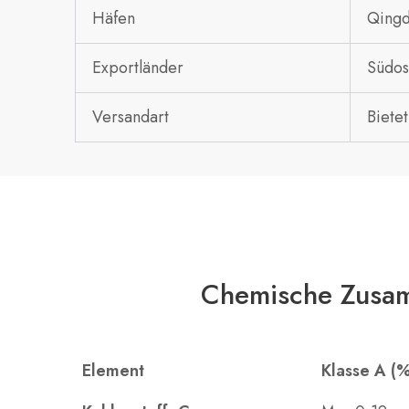
Häfen
Qingd
Exportländer
Südos
Versandart
Biete
Chemische Zusa
Element
Klasse A (