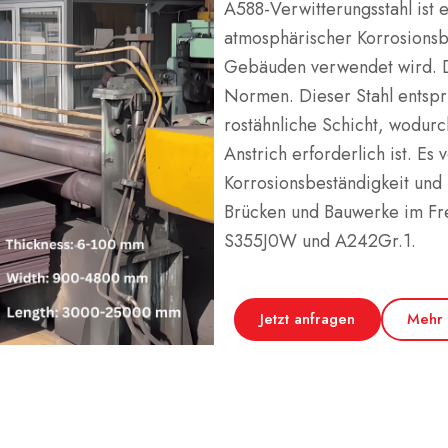
A588-Verwitterungsstahl ist e
atmosphärischer Korrosionsbe
Gebäuden verwendet wird.
Normen.
Dieser Stahl ents
rostähnliche Schicht, wodur
Anstrich erforderlich ist.
Es v
Korrosionsbeständigkeit und 
Brücken und Bauwerke im Fr
S355J0W und A242Gr.1.
Jetzt anfragen
Mehr 