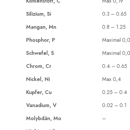
Kohlenstoff, C
Max 0,19
Silizium, Si
0.3 – 0.65
Mangan, Mn
0.8 – 1.25
Phosphor, P
Maximal 0,
Schwefel, S
Maximal 0,
Chrom, Cr
0.4 – 0.65
Nickel, Ni
Max 0,4
Kupfer, Cu
0.25 – 0.4
Vanadium, V
0.02 – 0.1
Molybdän, Mo
–