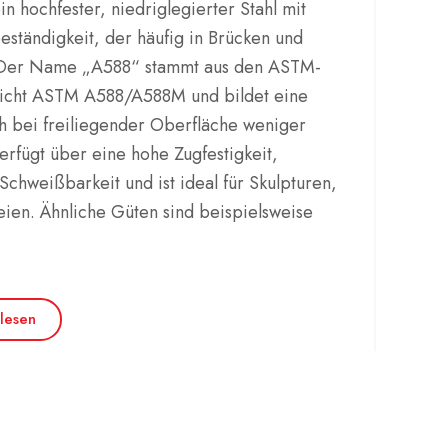
in hochfester, niedriglegierter Stahl mit
ständigkeit, der häufig in Brücken und
Der Name „A588“ stammt aus den ASTM-
pricht ASTM A588/A588M und bildet eine
ch bei freiliegender Oberfläche weniger
erfügt über eine hohe Zugfestigkeit,
Schweißbarkeit und ist ideal für Skulpturen,
eien.
Ähnliche Güten sind beispielsweise
lesen