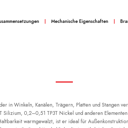
usammensetzungen
Mechanische Eigenschaften
Br
l, der in Winkeln, Kanälen, Trägern, Platten und Stangen v
 Silizium, 0,2–0,51 TP3T Nickel und anderen Elementen 
 Haltbarkeit warmgewalzt, ist er ideal für Außenkonstrukt