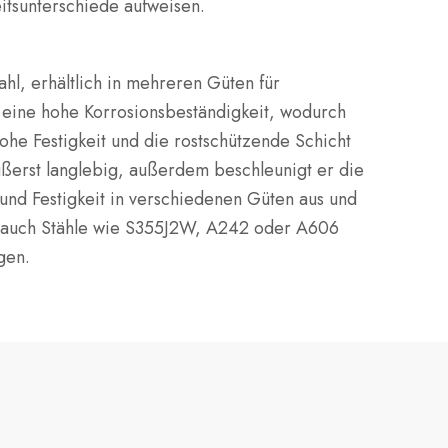
eitsunterschiede aufweisen.
hl, erhältlich in mehreren Güten für
t eine hohe Korrosionsbeständigkeit, wodurch
ohe Festigkeit und die rostschützende Schicht
äußerst langlebig, außerdem beschleunigt er die
und Festigkeit in verschiedenen Güten aus und
nen auch Stähle wie S355J2W, A242 oder A606
gen.