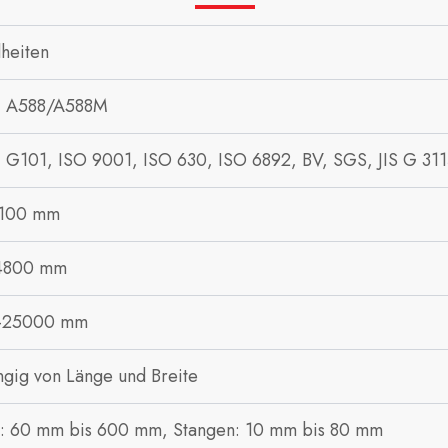
lheiten
 A588/A588M
G101, ISO 9001, ISO 630, ISO 6892, BV, SGS, JIS G 31
 100 mm
4800 mm
-25000 mm
gig von Länge und Breite
: 60 mm bis 600 mm, Stangen: 10 mm bis 80 mm