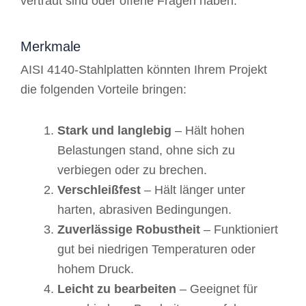
vertraut sind oder offene Fragen haben.
Merkmale
AISI 4140-Stahlplatten könnten Ihrem Projekt
die folgenden Vorteile bringen:
Stark und langlebig
– Hält hohen
Belastungen stand, ohne sich zu
verbiegen oder zu brechen.
Verschleißfest
– Hält länger unter
harten, abrasiven Bedingungen.
Zuverlässige Robustheit
– Funktioniert
gut bei niedrigen Temperaturen oder
hohem Druck.
Leicht zu bearbeiten
– Geeignet für