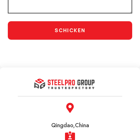
SCHICKEN
Qingdao,China