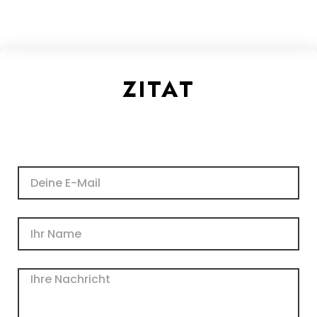
ZITAT
E-
Mail
Name
Nachricht