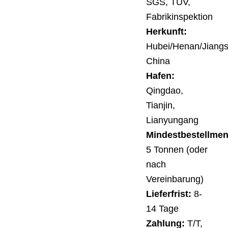
SGS, TÜV,
Fabrikinspektion
Herkunft:
Hubei/Henan/Jiangs
China
Hafen:
Qingdao,
Tianjin,
Lianyungang
Mindestbestellme
5 Tonnen (oder
nach
Vereinbarung)
Lieferfrist:
8-
14 Tage
Zahlung:
T/T,