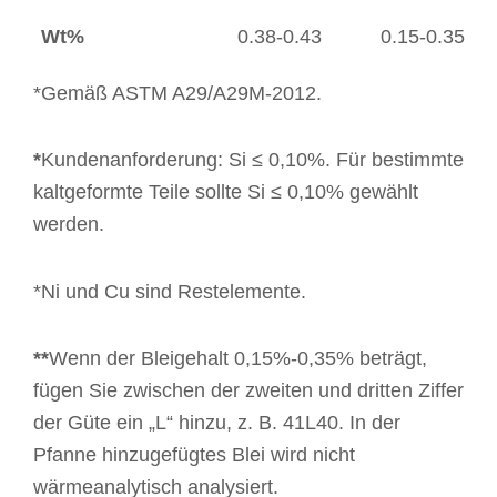
Wt%
0.38-0.43
0.15-0.35
*Gemäß ASTM A29/A29M-2012.
*
Kundenanforderung: Si ≤ 0,10%. Für bestimmte
kaltgeformte Teile sollte Si ≤ 0,10% gewählt
werden.
*Ni und Cu sind Restelemente.
**
Wenn der Bleigehalt 0,15%-0,35% beträgt,
fügen Sie zwischen der zweiten und dritten Ziffer
der Güte ein „L“ hinzu, z. B. 41L40. In der
Pfanne hinzugefügtes Blei wird nicht
wärmeanalytisch analysiert.