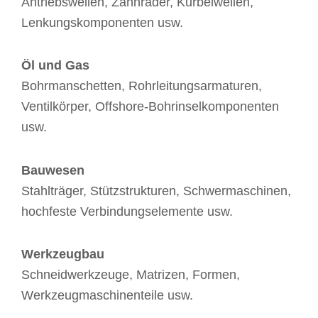
Antriebswellen, Zahnräder, Kurbelwellen,
Lenkungskomponenten usw.
Öl und Gas
Bohrmanschetten, Rohrleitungsarmaturen,
Ventilkörper, Offshore-Bohrinselkomponenten
usw.
Bauwesen
Stahlträger, Stützstrukturen, Schwermaschinen,
hochfeste Verbindungselemente usw.
Werkzeugbau
Schneidwerkzeuge, Matrizen, Formen,
Werkzeugmaschinenteile usw.