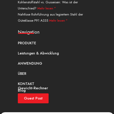
Kohlenstoffstahl vs. Gusseisen: Was ist der
Unterschied?
Mehr lesen "
Nahtlose Rohrführung aus legiertem Stahl der
Güteklasse P91 A335
Mehr lesen "
Navigation
PRODUKTE
Leistungen & Abwicklung
ANWENDUNG
ÜBER
KONTAKT
Gewicht-Rechner
Blog
Guest Post