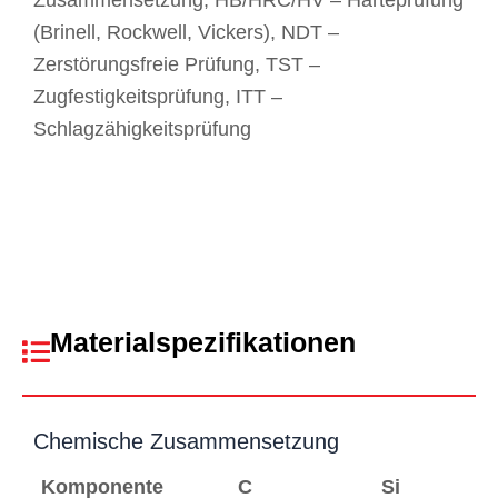
Zusammensetzung, HB/HRC/HV – Härteprüfung
(Brinell, Rockwell, Vickers), NDT –
Zerstörungsfreie Prüfung, TST –
Zugfestigkeitsprüfung, ITT –
Schlagzähigkeitsprüfung
Materialspezifikationen
Chemische Zusammensetzung
Komponente
C
Si