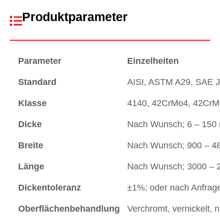
Produktparameter
Parameter
Einzelheiten
Standard
AISI, ASTM A29, SAE 
Klasse
4140, 42CrMo4, 42CrM
Dicke
Nach Wunsch; 6 – 150 
Breite
Nach Wunsch; 900 – 4
Länge
Nach Wunsch; 3000 – 
Dickentoleranz
±1%; oder nach Anfrag
Oberflächenbehandlung
Verchromt, vernickelt, n