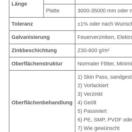
Länge
Platte
3000-35000 mm oder 
Toleranz
±1% oder nach Wunsc
Galvanisierung
Feuerverzinken, Elektr
Zinkbeschichtung
Z30-600 g/m²
Oberflächenstruktur
Normaler Flitter, Minimie
1) Skin Pass, sandgest
2) Vorlackiert
3) Verzinkt
Oberflächenbehandlung
4) Geölt
5) Passiviert
6) PE, SMP, PVDF ode
7) Wie gewünscht