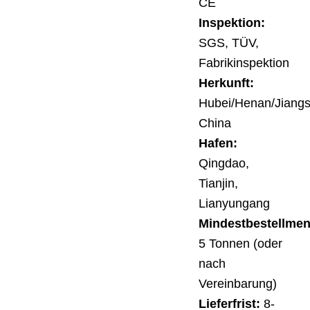
CE
Inspektion:
SGS, TÜV,
Fabrikinspektion
Herkunft:
Hubei/Henan/Jiangs
China
Hafen:
Qingdao,
Tianjin,
Lianyungang
Mindestbestellme
5 Tonnen (oder
nach
Vereinbarung)
Lieferfrist:
8-