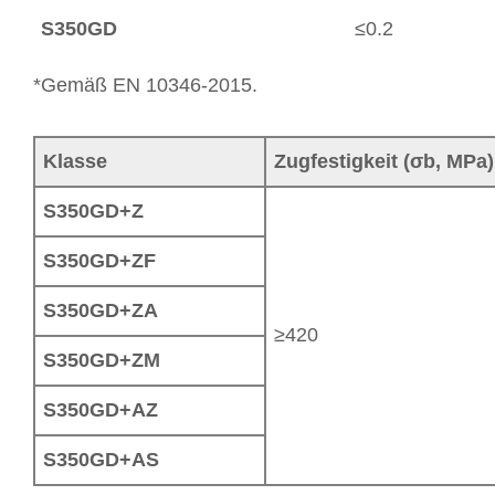
S350GD
≤0.2
*Gemäß EN 10346-2015.
Klasse
Zugfestigkeit (σb, MPa)
S350GD+Z
S350GD+ZF
S350GD+ZA
≥420
S350GD+ZM
S350GD+AZ
S350GD+AS