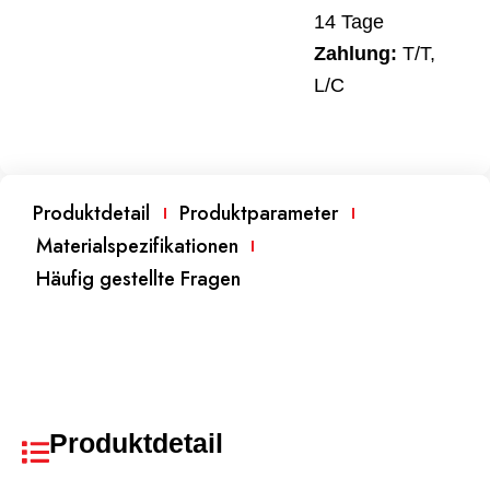
14 Tage
Zahlung:
T/T,
L/C
Produktdetail
Produktparameter
Materialspezifikationen
Häufig gestellte Fragen
Produktdetail