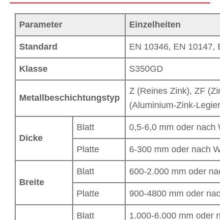
Parameter
Einzelheiten
Standard
EN 10346, EN 10147, 
Klasse
S350GD
Z (Reines Zink), ZF (Z
Metallbeschichtungstyp
(Aluminium-Zink-Legier
Blatt
0,5-6,0 mm oder nach
Dicke
Platte
6-300 mm oder nach 
Blatt
600-2.000 mm oder n
Breite
Platte
900-4800 mm oder na
Blatt
1.000-6.000 mm oder 