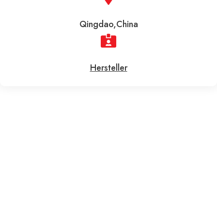
Qingdao,China
Hersteller