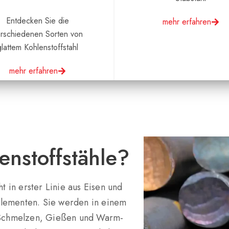
Entdecken Sie die
mehr erfahren
rschiedenen Sorten von
glattem Kohlenstoffstahl
mehr erfahren
enstoffstähle?
t in erster Linie aus Eisen und
elementen. Sie werden in einem
s Schmelzen, Gießen und Warm-