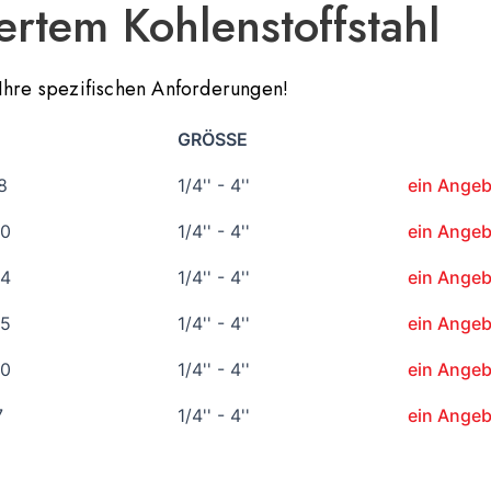
ertem Kohlenstoffstahl
Ihre spezifischen Anforderungen!
GRÖSSE
8
1/4'' - 4''
ein Angeb
20
1/4'' - 4''
ein Angeb
44
1/4'' - 4''
ein Angeb
45
1/4'' - 4''
ein Angeb
50
1/4'' - 4''
ein Angeb
7
1/4'' - 4''
ein Angeb