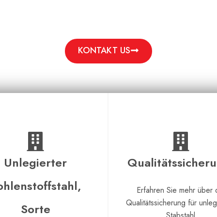
Erschwinglichkeit und schnellen Service suchen.
KONTAKT US
Unlegierter
Qualitätssicher
ohlenstoffstahl,
Erfahren Sie mehr über 
Qualitätssicherung für unleg
Sorte
Stabstahl