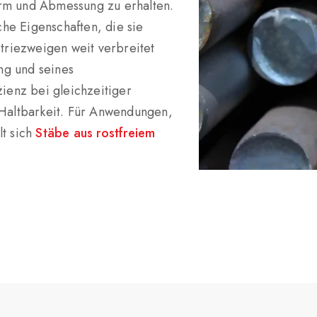
orm und Abmessung zu erhalten.
he Eigenschaften, die sie
striezweigen weit verbreitet
ng und seines
zienz bei gleichzeitiger
 Haltbarkeit. Für Anwendungen,
lt sich
Stäbe aus rostfreiem