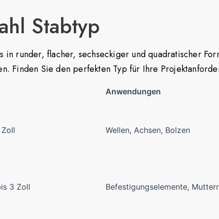
tahl Stabtyp
 es in runder, flacher, sechseckiger und quadratischer F
rden. Finden Sie den perfekten Typ für Ihre Projektanford
Anwendungen
Zoll
Wellen, Achsen, Bolzen
is 3 Zoll
Befestigungselemente, Muttern