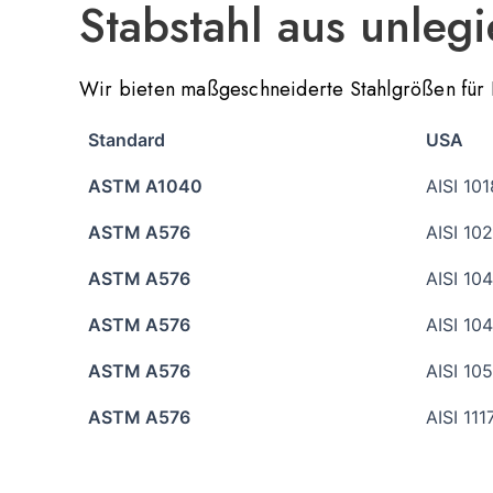
Stabstahl aus unlegi
Wir bieten maßgeschneiderte Stahlgrößen für 
Standard
USA
ASTM A1040
AISI 101
ASTM A576
AISI 10
ASTM A576
AISI 10
ASTM A576
AISI 10
ASTM A576
AISI 10
ASTM A576
AISI 111