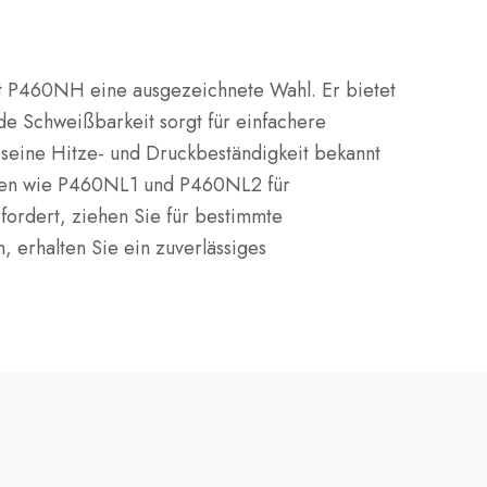
t P460NH eine ausgezeichnete Wahl. Er bietet
de Schweißbarkeit sorgt für einfachere
 seine Hitze- und Druckbeständigkeit bekannt
lassen wie P460NL1 und P460NL2 für
ordert, ziehen Sie für bestimmte
erhalten Sie ein zuverlässiges