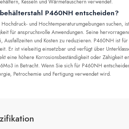
behältern, Kesseln und Wärmetauschern verwendet.
ckbehälterstahl P460NH entscheiden?
 in Hochdruck- und Hochtemperaturumgebungen suchen, is
igkeit für anspruchsvolle Anwendungen. Seine hervorragen
i, Ausfallzeiten und Kosten zu reduzieren. P460NH ist für
eit. Er ist vielseitig einsetzbar und verfügt über Unterk
t eine höhere Korrosionsbeständigkeit oder Zähigkeit erf
o3 in Betracht. Wenn Sie sich für P460NH entscheiden, 
ergie, Petrochemie und Fertigung verwendet wird.
ifikation