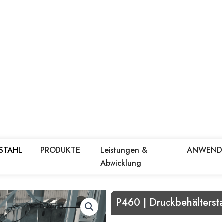
 STAHL
PRODUKTE
Leistungen &
ANWEN
Abwicklung
P460 | Druckbehälterst