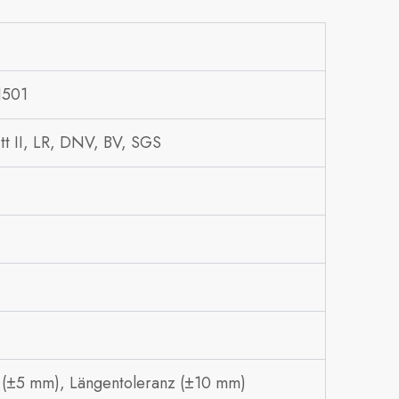
1501
 II, LR, DNV, BV, SGS
nz (±5 mm), Längentoleranz (±10 mm)