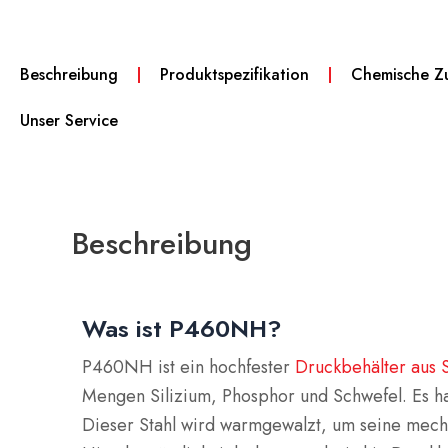
Beschreibung
Produktspezifikation
Chemische Z
Unser Service
Beschreibung
Was ist P460NH?
P460NH ist ein hochfester
Druckbehälter aus S
Mengen Silizium, Phosphor und Schwefel. Es han
Dieser Stahl wird warmgewalzt, um seine mecha