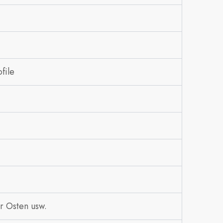
file
r Osten usw.