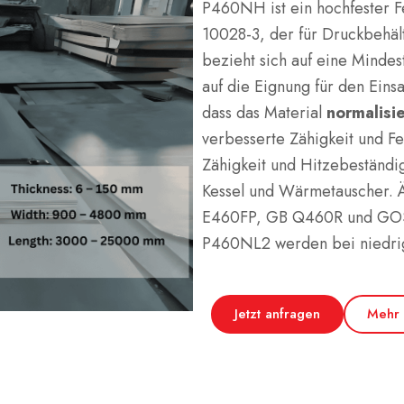
P460NH ist ein hochfester 
10028-3, der für Druckbehält
bezieht sich auf eine Minde
auf die Eignung für den Eins
dass das Material
normalisie
verbesserte Zähigkeit und Fe
Zähigkeit und Hitzebeständig
Kessel und Wärmetauscher.
E460FP, GB Q460R und GOS
P460NL2 werden bei niedri
Jetzt anfragen
Mehr 