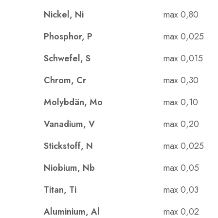
Nickel, Ni
max 0,80
Phosphor, P
max 0,025
Schwefel, S
max 0,015
Chrom, Cr
max 0,30
Molybdän, Mo
max 0,10
Vanadium, V
max 0,20
Stickstoff, N
max 0,025
Niobium, Nb
max 0,05
Titan, Ti
max 0,03
Aluminium, Al
max 0,02