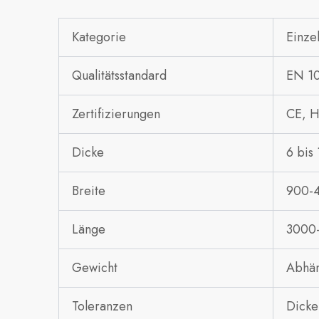
Kategorie
Einze
Qualitätsstandard
EN 10
Zertifizierungen
CE, H
Dicke
6 bis
Breite
900-
Länge
3000
Gewicht
Abhän
Toleranzen
Dicke