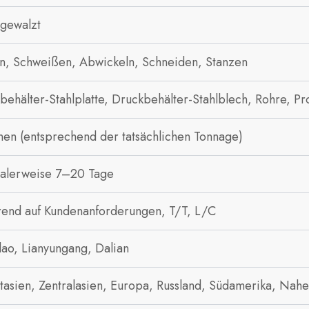
gewalzt
n, Schweißen, Abwickeln, Schneiden, Stanzen
behälter-Stahlplatte, Druckbehälter-Stahlblech, Rohre, Pro
nen (entsprechend der tatsächlichen Tonnage)
lerweise 7–20 Tage
rend auf Kundenanforderungen, T/T, L/C
ao, Lianyungang, Dalian
tasien, Zentralasien, Europa, Russland, Südamerika, Nahe