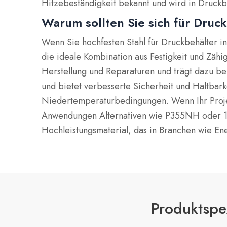
Hitzebeständigkeit bekannt und wird in Druck
Warum sollten Sie sich für Dru
Wenn Sie hochfesten Stahl für Druckbehälter
die ideale Kombination aus Festigkeit und Zäh
Herstellung und Reparaturen und trägt dazu be
und bietet verbesserte Sicherheit und Haltbark
Niedertemperaturbedingungen. Wenn Ihr Projek
Anwendungen Alternativen wie P355NH oder 16M
Hochleistungsmaterial, das in Branchen wie En
Produktspez