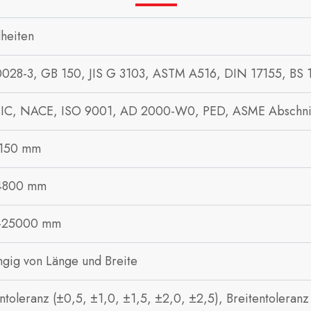
lheiten
028-3, GB 150, JIS G 3103, ASTM A516, DIN 17155, BS 
IC, NACE, ISO 9001, AD 2000-W0, PED, ASME Abschnitt
 150 mm
4800 mm
-25000 mm
gig von Länge und Breite
ntoleranz (±0,5, ±1,0, ±1,5, ±2,0, ±2,5), Breitentolera