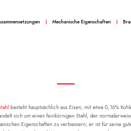
usammensetzungen
Mechanische Eigenschaften
Br
tahl
besteht hauptsächlich aus Eisen, mit etwa 0,16% Koh
delt sich um einen feinkörnigen Stahl, der normalerweise
nischen Eigenschaften zu verbessern; er ist für seine gut