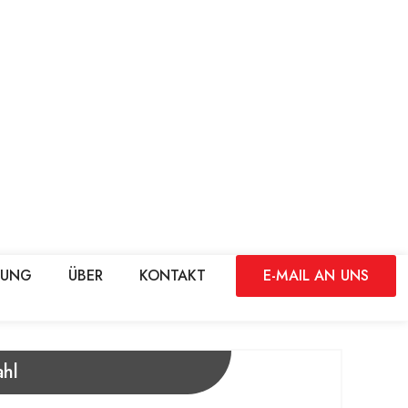
DUNG
ÜBER
KONTAKT
E-MAIL AN UNS
ahl