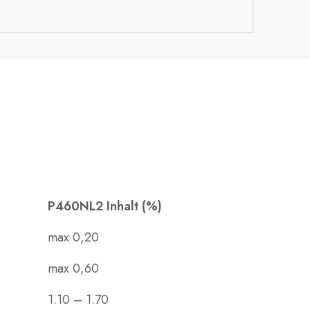
P460NL2 Inhalt (%)
max 0,20
max 0,60
1.10 – 1.70