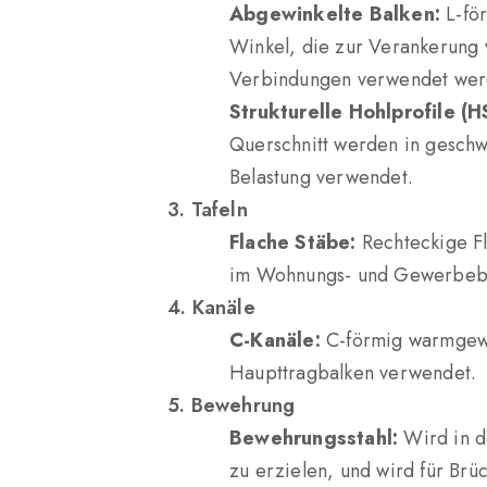
Abgewinkelte Balken:
L-för
Winkel, die zur Verankerung
Verbindungen verwendet wer
Strukturelle Hohlprofile (H
Querschnitt werden in geschw
Belastung verwendet.
3. Tafeln
Flache Stäbe:
Rechteckige F
im Wohnungs- und Gewerbeb
4. Kanäle
C-Kanäle:
C-förmig warmgewal
Haupttragbalken verwendet.
5. Bewehrung
Bewehrungsstahl:
Wird in de
zu erzielen, und wird für Br