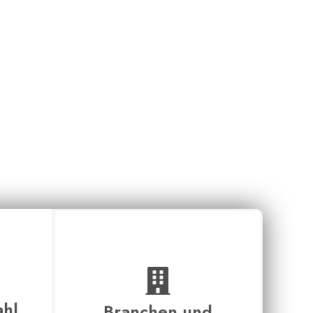
te mit
ahl
Branchen und