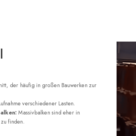
l
itt, der häufig in großen Bauwerken zur
Aufnahme verschiedener Lasten.
alken:
Massivbalken sind eher in
zu finden.