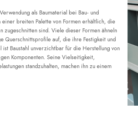
die Verwendung als Baumaterial bei Bau- und
in einer breiten Palette von Formen erhältlich, die
en zugeschnitten sind. Viele dieser Formen ähneln
 Querschnittsprofile auf, die ihre Festigkeit und
l ist Baustahl unverzichtbar für die Herstellung von
igen Komponenten. Seine Vielseitigkeit,
Belastungen standzuhalten, machen ihn zu einem