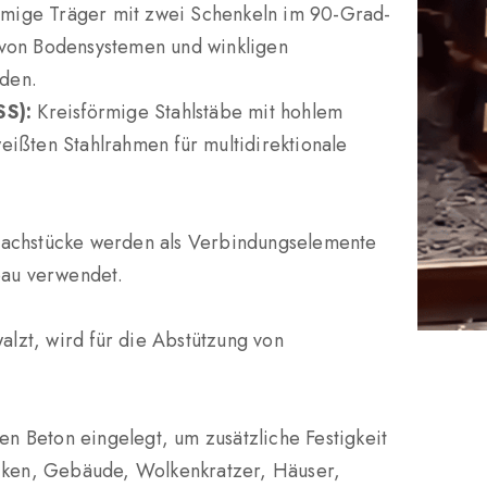
mige Träger mit zwei Schenkeln im 90-Grad-
 von Bodensystemen und winkligen
den.
SS):
Kreisförmige Stahlstäbe mit hohlem
eißten Stahlrahmen für multidirektionale
lachstücke werden als Verbindungselemente
au verwendet.
zt, wird für die Abstützung von
n Beton eingelegt, um zusätzliche Festigkeit
ücken, Gebäude, Wolkenkratzer, Häuser,