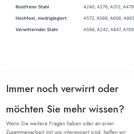
Rostfreier Stahl
A240, A276, A312, A479
Hochfest, niedriglegiert
A572, A588, A606, A99
Verwitternder Stahl
A588, A242, A847, A709
Immer noch verwirrt oder
möchten Sie mehr wissen?
Wenn Sie weitere Fragen haben oder an einer
Zusammenarbeit mit uns interessiert sind, helfen wir