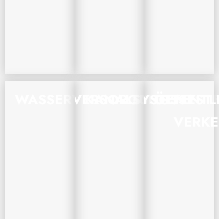
WASSERVERSORGUNGSSYST
KANALSYSTEME
ÖFFENTL
VERK