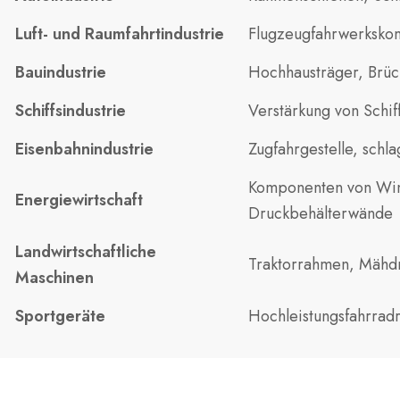
Luft- und Raumfahrtindustrie
Flugzeugfahrwerksko
Bauindustrie
Hochhausträger, Brüc
Schiffsindustrie
Verstärkung von Schif
Eisenbahnindustrie
Zugfahrgestelle, sch
Komponenten von Windt
Energiewirtschaft
Druckbehälterwände
Landwirtschaftliche
Traktorrahmen, Mähdr
Maschinen
Sportgeräte
Hochleistungsfahrrad