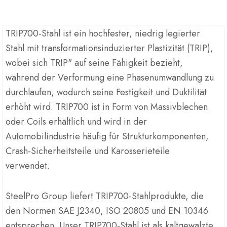
TRIP700-Stahl ist ein hochfester, niedrig legierter
Stahl mit transformationsinduzierter Plastizität (TRIP),
wobei sich TRIP" auf seine Fähigkeit bezieht,
während der Verformung eine Phasenumwandlung zu
durchlaufen, wodurch seine Festigkeit und Duktilität
erhöht wird. TRIP700 ist in Form von Massivblechen
oder Coils erhältlich und wird in der
Automobilindustrie häufig für Strukturkomponenten,
Crash-Sicherheitsteile und Karosserieteile
verwendet.
SteelPro Group liefert TRIP700-Stahlprodukte, die
den Normen SAE J2340, ISO 20805 und EN 10346
entsprechen. Unser TRIP700-Stahl ist als kaltgewalzte