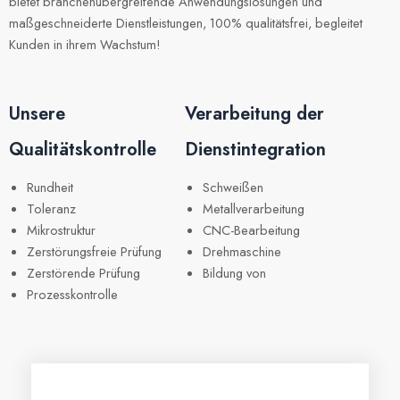
bietet branchenübergreifende Anwendungslösungen und
maßgeschneiderte Dienstleistungen, 100% qualitätsfrei, begleitet
Kunden in ihrem Wachstum!
Unsere
Verarbeitung der
Qualitätskontrolle
Dienstintegration
Rundheit
Schweißen
Toleranz
Metallverarbeitung
Mikrostruktur
CNC-Bearbeitung
Zerstörungsfreie Prüfung
Drehmaschine
Zerstörende Prüfung
Bildung von
Prozesskontrolle