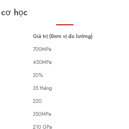
 cơ học
Giá trị (Đơn vị đo lường)
700MPa
450MPa
20%
35 tháng
220
350MPa
210 GPa