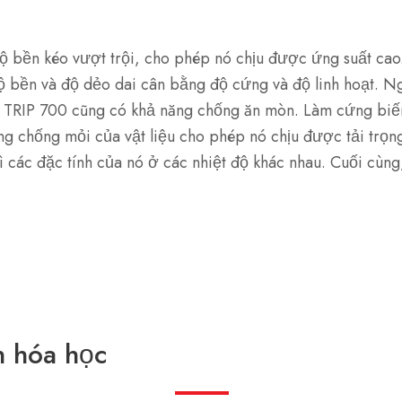
 bền kéo vượt trội, cho phép nó chịu được ứng suất cao.
ộ bền và độ dẻo dai cân bằng độ cứng và độ linh hoạt. N
u. TRIP 700 cũng có khả năng chống ăn mòn. Làm cứng biế
g chống mỏi của vật liệu cho phép nó chịu được tải trọng 
 các đặc tính của nó ở các nhiệt độ khác nhau. Cuối cùng
 hóa học