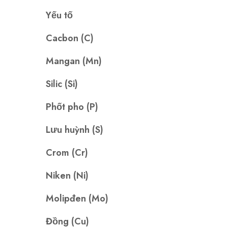
Yếu tố
Cacbon (C)
Mangan (Mn)
Silic (Si)
Phốt pho (P)
Lưu huỳnh (S)
Crom (Cr)
Niken (Ni)
Molipđen (Mo)
Đồng (Cu)