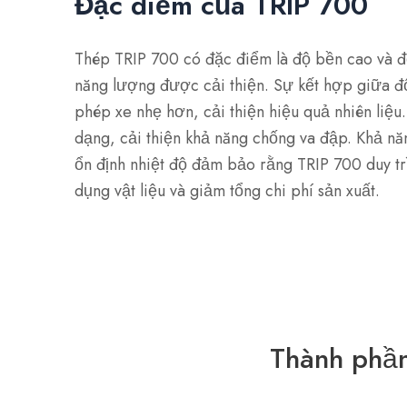
Đặc điểm của TRIP 700
Thép TRIP 700 có đặc điểm là độ bền cao và độ
năng lượng được cải thiện. Sự kết hợp giữa đ
phép xe nhẹ hơn, cải thiện hiệu quả nhiên liệ
dạng, cải thiện khả năng chống va đập. Khả năn
ổn định nhiệt độ đảm bảo rằng TRIP 700 duy trì
dụng vật liệu và giảm tổng chi phí sản xuất.
Thành phần