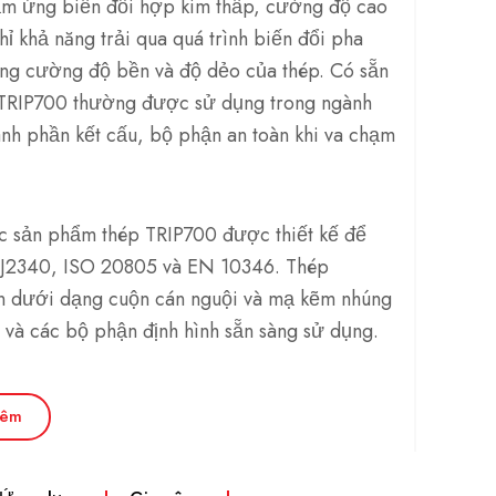
ảm ứng biến đổi hợp kim thấp, cường độ cao
hỉ khả năng trải qua quá trình biến đổi pha
tăng cường độ bền và độ dẻo của thép. Có sẵn
TRIP700 thường được sử dụng trong ngành
ành phần kết cấu, bộ phận an toàn khi va chạm
c sản phẩm thép TRIP700 được thiết kế để
 J2340, ISO 20805 và EN 10346. Thép
ẵn dưới dạng cuộn cán nguội và mạ kẽm nhúng
 và các bộ phận định hình sẵn sàng sử dụng.
hêm