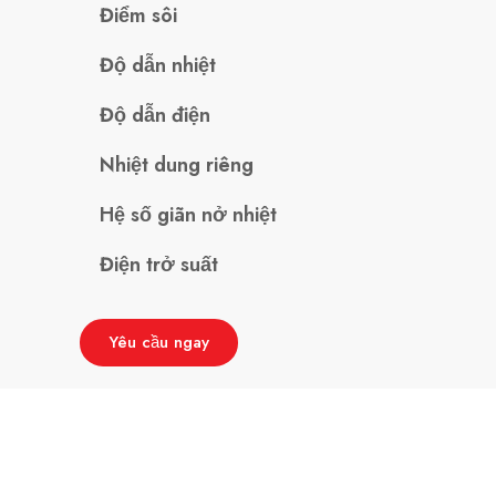
Điểm sôi
Độ dẫn nhiệt
Độ dẫn điện
Nhiệt dung riêng
Hệ số giãn nở nhiệt
Điện trở suất
Yêu cầu ngay