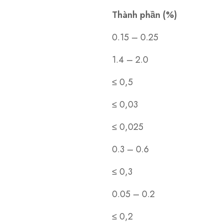
Thành phần (%)
0.15 – 0.25
1.4 – 2.0
≤ 0,5
≤ 0,03
≤ 0,025
0.3 – 0.6
≤ 0,3
0.05 – 0.2
≤ 0,2