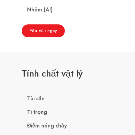
Nhôm (Al)
Yêu cầu ngay
Tính chất vật lý
Tài sản
Tỉ trọng
Điểm nóng chảy