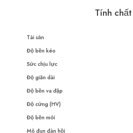
Tính chất
Tài sản
Độ bền kéo
Sức chịu lực
Độ giãn dài
Độ bền va đập
Độ cứng (HV)
Độ bền mỏi
Mô đun đàn hồi