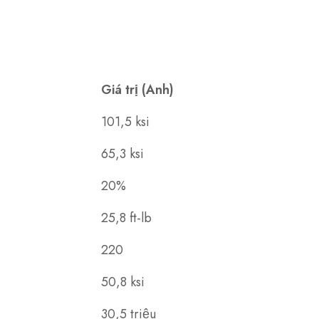
Giá trị (Anh)
101,5 ksi
65,3 ksi
20%
25,8 ft-lb
220
50,8 ksi
30,5 triệu