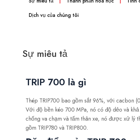
Sự miêu tả
Thành phần hóa học
Tính 
Dịch vụ của chúng tôi
Sự miêu tả
TRIP 700 là gì
Thép TRIP700 bao gồm sắt 96%, với cacbon (0,
Với độ bền kéo 700 MPa, nó có độ dẻo và khả 
chống va chạm và tấm thân xe, nó được xử lý 
gồm TRIP780 và TRIP800.