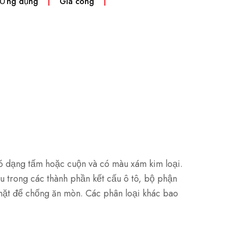
 Ứng dụng
Gia công
ó dạng tấm hoặc cuộn và có màu xám kim loại.
 trong các thành phần kết cấu ô tô, bộ phận
mặt để chống ăn mòn. Các phân loại khác bao