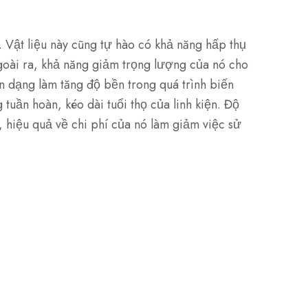
 Vật liệu này cũng tự hào có khả năng hấp thụ
goài ra, khả năng giảm trọng lượng của nó cho
n dạng làm tăng độ bền trong quá trình biến
tuần hoàn, kéo dài tuổi thọ của linh kiện. Độ
, hiệu quả về chi phí của nó làm giảm việc sử