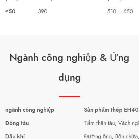
≤50
390
510 – 650
Ngành công nghiệp & Ứng
dụng
ngành công nghiệp
Sản phẩm thép EH40
Đóng tàu
Tấm thân tàu, Vách ng
Dầu khí
Đường ống, Bồn chứa, 