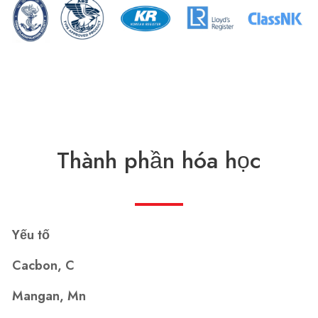
Thành phần hóa học
Yếu tố
Cacbon, C
Mangan, Mn