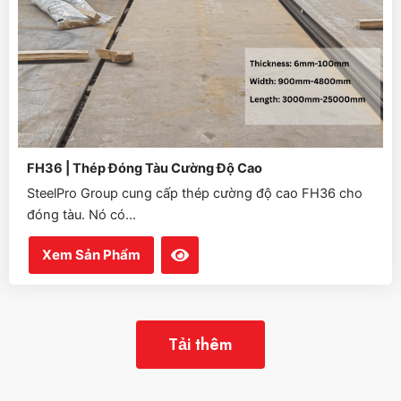
FH36 | Thép Đóng Tàu Cường Độ Cao
SteelPro Group cung cấp thép cường độ cao FH36 cho
đóng tàu. Nó có...
Xem Sản Phẩm
Tải thêm