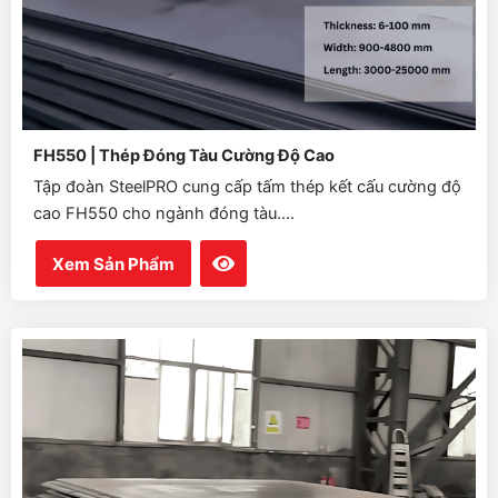
FH550 | Thép Đóng Tàu Cường Độ Cao
Tập đoàn SteelPRO cung cấp tấm thép kết cấu cường độ
cao FH550 cho ngành đóng tàu....
Xem Sản Phẩm