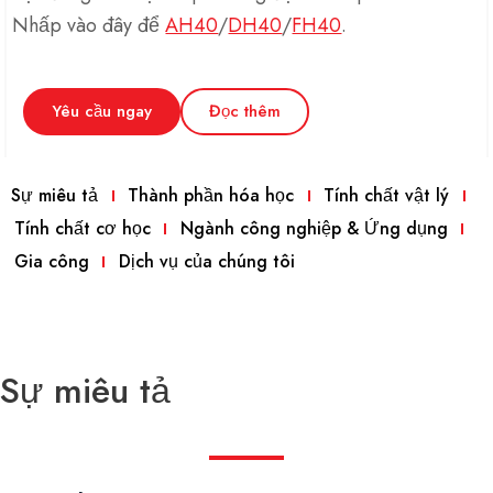
Nhấp vào đây để
AH40
/
DH40
/
FH40
.
Yêu cầu ngay
Đọc thêm
Sự miêu tả
Thành phần hóa học
Tính chất vật lý
Tính chất cơ học
Ngành công nghiệp & Ứng dụng
Gia công
Dịch vụ của chúng tôi
Sự miêu tả