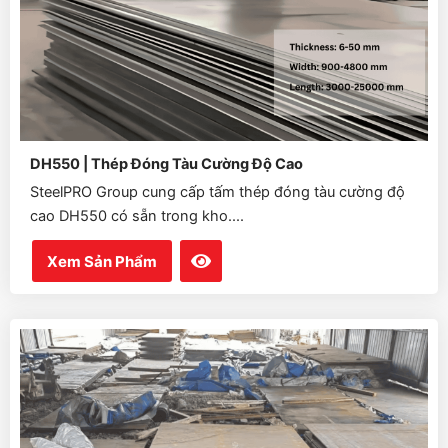
DH550 | Thép Đóng Tàu Cường Độ Cao
SteelPRO Group cung cấp tấm thép đóng tàu cường độ
cao DH550 có sẵn trong kho....
Xem Sản Phẩm