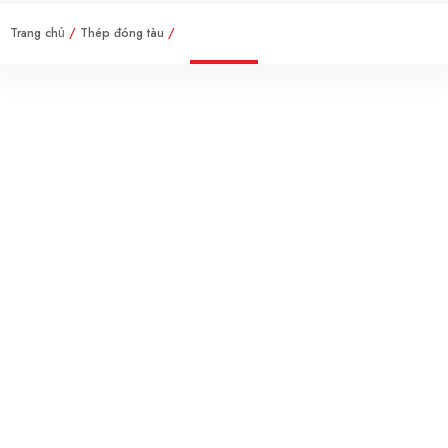
Trang chủ
/
Thép đóng tàu
/