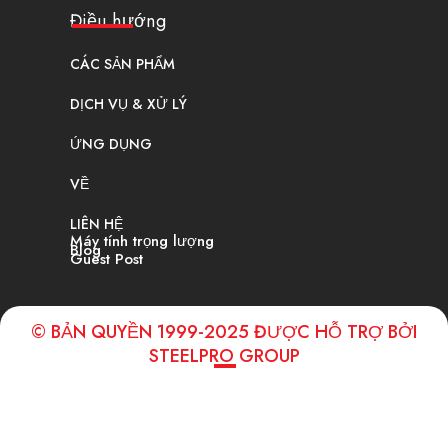
Điều hướng
CÁC SẢN PHẨM
DỊCH VỤ & XỬ LÝ
ỨNG DỤNG
VỀ
LIÊN HỆ
Máy tính trọng lượng
Blog
Guest Post
© BẢN QUYỀN 1999-2025 ĐƯỢC HỖ TRỢ BỞI
STEELPRO GROUP