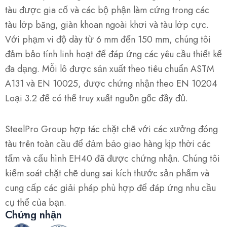
tàu được gia cố và các bộ phận làm cứng trong các
tàu lớp băng, giàn khoan ngoài khơi và tàu lớp cực.
Với phạm vi độ dày từ 6 mm đến 150 mm, chúng tôi
đảm bảo tính linh hoạt để đáp ứng các yêu cầu thiết kế
đa dạng. Mỗi lô được sản xuất theo tiêu chuẩn ASTM
A131 và EN 10025, được chứng nhận theo EN 10204
Loại 3.2 để có thể truy xuất nguồn gốc đầy đủ.
SteelPro Group hợp tác chặt chẽ với các xưởng đóng
tàu trên toàn cầu để đảm bảo giao hàng kịp thời các
tấm và cấu hình EH40 đã được chứng nhận. Chúng tôi
kiểm soát chặt chẽ dung sai kích thước sản phẩm và
cung cấp các giải pháp phù hợp để đáp ứng nhu cầu
cụ thể của bạn.
Chứng nhận