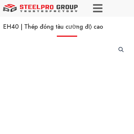
EH40 | Thép đóng tàu cường độ cao