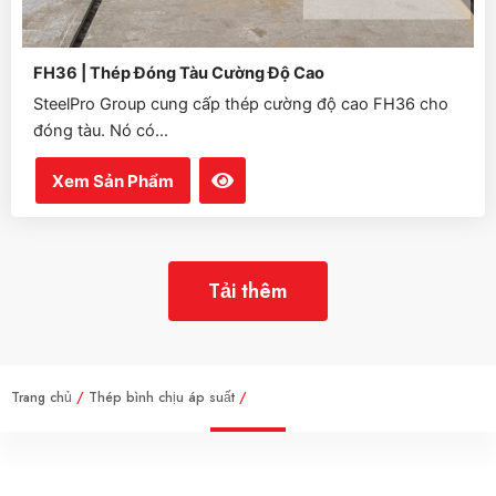
FH36 | Thép Đóng Tàu Cường Độ Cao
SteelPro Group cung cấp thép cường độ cao FH36 cho
đóng tàu. Nó có...
Xem Sản Phẩm
Tải thêm
Trang chủ
/
Thép bình chịu áp suất
/