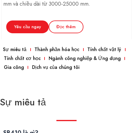
mm và chiều dài từ 3000-25000 mm.
Yêu cầu ngay
Đọc thêm
Sự miêu tả
Thành phần hóa học
Tính chất vật lý
Tính chất cơ học
Ngành công nghiệp & Ứng dụng
Gia công
Dịch vụ của chúng tôi
Sự miêu tả
SB410 là gì?