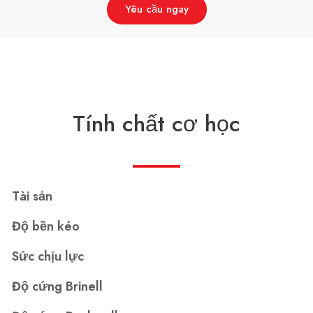
Yêu cầu ngay
Tính chất cơ học
Tài sản
Độ bền kéo
Sức chịu lực
Độ cứng Brinell