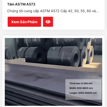
Tấm ASTM A572
Chúng tôi cung cấp ASTM A572 Cấp 42, 50, 55, 60 và...
Xem Sản Phẩm