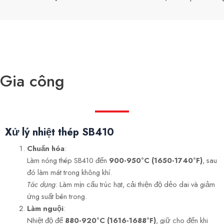
Gia công
Xử lý nhiệt thép SB410
Chuẩn hóa
:
Làm nóng thép SB410 đến
900-950°C (1650-1740°F)
, sau
đó làm mát trong không khí.
Tác dụng
: Làm mịn cấu trúc hạt, cải thiện độ dẻo dai và giảm
ứng suất bên trong.
Làm nguội
:
Nhiệt độ để
880-920°C (1616-1688°F)
, giữ cho đến khi