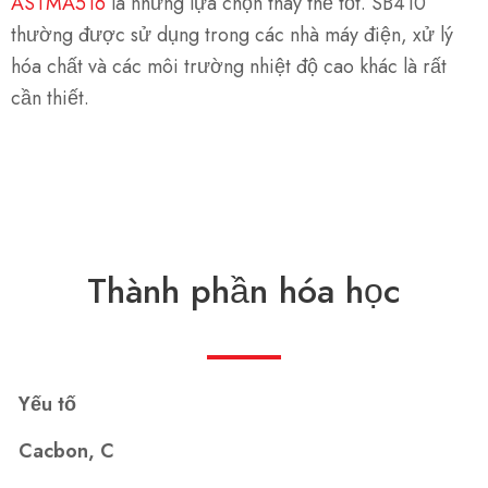
ASTMA516
là những lựa chọn thay thế tốt. SB410
thường được sử dụng trong các nhà máy điện, xử lý
hóa chất và các môi trường nhiệt độ cao khác là rất
cần thiết.
Thành phần hóa học
Yếu tố
Cacbon, C