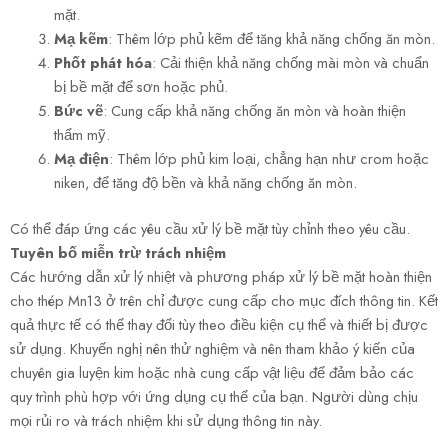
mặt.
Mạ kẽm
: Thêm lớp phủ kẽm để tăng khả năng chống ăn mòn.
Phốt phát hóa
: Cải thiện khả năng chống mài mòn và chuẩn
bị bề mặt để sơn hoặc phủ.
Bức vẽ
: Cung cấp khả năng chống ăn mòn và hoàn thiện
thẩm mỹ.
Mạ điện
: Thêm lớp phủ kim loại, chẳng hạn như crom hoặc
niken, để tăng độ bền và khả năng chống ăn mòn.
Có thể đáp ứng các yêu cầu xử lý bề mặt tùy chỉnh theo yêu cầu.
Tuyên bố miễn trừ trách nhiệm
Các hướng dẫn xử lý nhiệt và phương pháp xử lý bề mặt hoàn thiện
cho thép Mn13 ở trên chỉ được cung cấp cho mục đích thông tin. Kết
quả thực tế có thể thay đổi tùy theo điều kiện cụ thể và thiết bị được
sử dụng. Khuyến nghị nên thử nghiệm và nên tham khảo ý kiến của
chuyên gia luyện kim hoặc nhà cung cấp vật liệu để đảm bảo các
quy trình phù hợp với ứng dụng cụ thể của bạn. Người dùng chịu
mọi rủi ro và trách nhiệm khi sử dụng thông tin này.