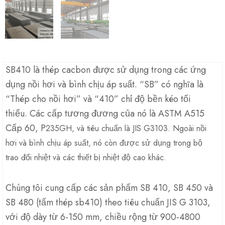
SB410 là thép cacbon được sử dụng trong các ứng
dụng nồi hơi và bình chịu áp suất. “SB” có nghĩa là
“Thép cho nồi hơi” và “410” chỉ độ bền kéo tối
thiểu. Các cấp tương đương của nó là ASTM A515
Cấp 60, P
235GH,
và tiêu chuẩn là JIS G3103. Ngoài nồi
hơi và bình chịu áp suất, nó còn được sử dụng trong bộ
trao đổi nhiệt và các thiết bị nhiệt độ cao khác.
Chúng tôi cung cấp các sản phẩm SB 410, SB 450 và
SB 480 (tấm thép sb410) theo tiêu chuẩn JIS G 3103,
với độ dày từ 6-150 mm, chiều rộng từ 900-4800