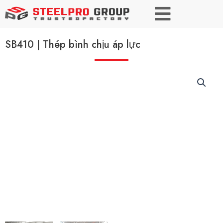
SB410 | Thép bình chịu áp lực