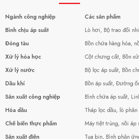
Ngành công nghiệp
Các sản phẩm
Bình chịu áp suất
Lò hơi, Bộ trao đổi nh
Đóng tàu
Bồn chứa hàng hóa, nồi
Xử lý hóa học
Cột chưng cất, Bồn xử 
Xử lý nước
Bộ lọc áp suất, Bồn c
Dầu khí
Bồn áp suất, Đường ốn
Sản xuất công nghiệp
Bình chứa áp suất, Lin
Hóa dầu
Tháp lọc dầu, lò phản
Chế biến thực phẩm
Máy tiệt trùng, nồi áp 
Sản xuất điện
Tua bin, Bình phản ứn