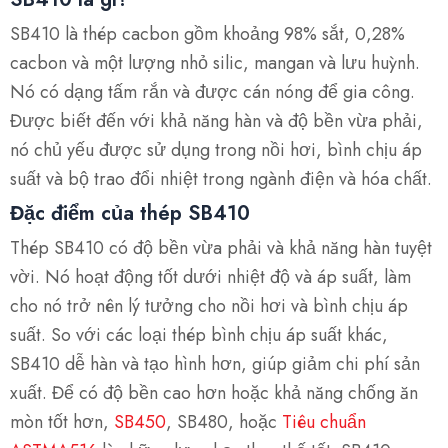
SB410 là thép cacbon gồm khoảng 98% sắt, 0,28%
cacbon và một lượng nhỏ silic, mangan và lưu huỳnh.
Nó có dạng tấm rắn và được cán nóng để gia công.
Được biết đến với khả năng hàn và độ bền vừa phải,
nó chủ yếu được sử dụng trong nồi hơi, bình chịu áp
suất và bộ trao đổi nhiệt trong ngành điện và hóa chất.
Đặc điểm của thép SB410
Thép SB410 có độ bền vừa phải và khả năng hàn tuyệt
vời. Nó hoạt động tốt dưới nhiệt độ và áp suất, làm
cho nó trở nên lý tưởng cho nồi hơi và bình chịu áp
suất. So với các loại thép bình chịu áp suất khác,
SB410 dễ hàn và tạo hình hơn, giúp giảm chi phí sản
xuất. Để có độ bền cao hơn hoặc khả năng chống ăn
mòn tốt hơn,
SB450
, SB480, hoặc
Tiêu chuẩn