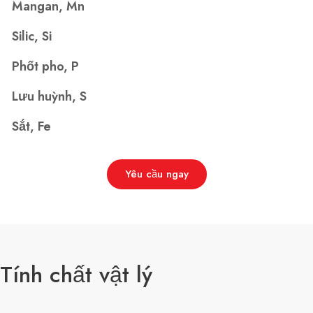
Mangan, Mn
Silic, Si
Phốt pho, P
Lưu huỳnh, S
Sắt, Fe
Yêu cầu ngay
Tính chất vật lý