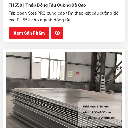
FH550 | Thép Đóng Tàu Cường Độ Cao
Tập đoàn SteelPRO cung cấp tấm thép kết cấu cường độ
cao FH550 cho ngành đóng tàu....
Xem Sản Phẩm