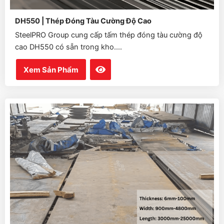
DH550 | Thép Đóng Tàu Cường Độ Cao
SteelPRO Group cung cấp tấm thép đóng tàu cường độ
cao DH550 có sẵn trong kho....
Xem Sản Phẩm