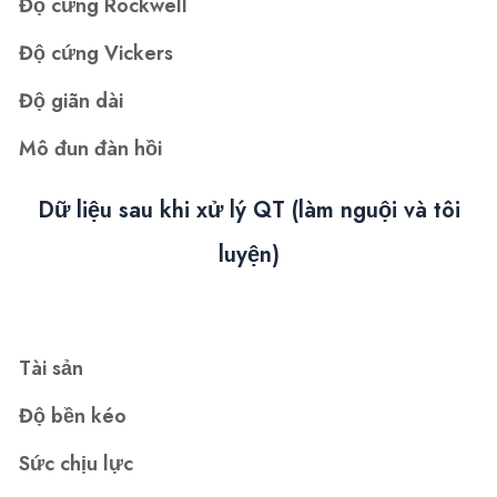
Độ cứng Rockwell
Độ cứng Vickers
Độ giãn dài
Mô đun đàn hồi
Dữ liệu sau khi xử lý QT (làm nguội và tôi
luyện)
Tài sản
Độ bền kéo
Sức chịu lực