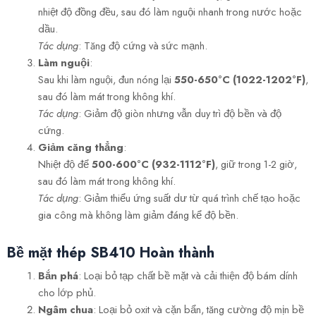
nhiệt độ đồng đều, sau đó làm nguội nhanh trong nước hoặc
dầu.
Tác dụng
: Tăng độ cứng và sức mạnh.
Làm nguội
:
Sau khi làm nguội, đun nóng lại
550-650°C (1022-1202°F)
,
sau đó làm mát trong không khí.
Tác dụng
: Giảm độ giòn nhưng vẫn duy trì độ bền và độ
cứng.
Giảm căng thẳng
:
Nhiệt độ để
500-600°C (932-1112°F)
, giữ trong 1-2 giờ,
sau đó làm mát trong không khí.
Tác dụng
: Giảm thiểu ứng suất dư từ quá trình chế tạo hoặc
gia công mà không làm giảm đáng kể độ bền.
Bề mặt thép SB410
Hoàn thành
Bắn phá
: Loại bỏ tạp chất bề mặt và cải thiện độ bám dính
cho lớp phủ.
Ngâm chua
: Loại bỏ oxit và cặn bẩn, tăng cường độ mịn bề