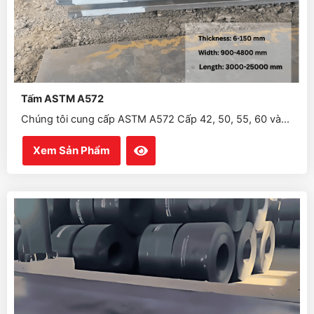
Tấm ASTM A572
Chúng tôi cung cấp ASTM A572 Cấp 42, 50, 55, 60 và...
Xem Sản Phẩm