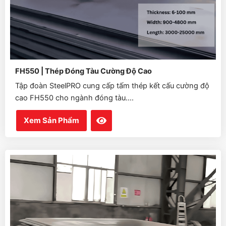
FH550 | Thép Đóng Tàu Cường Độ Cao
Tập đoàn SteelPRO cung cấp tấm thép kết cấu cường độ
cao FH550 cho ngành đóng tàu....
Xem Sản Phẩm