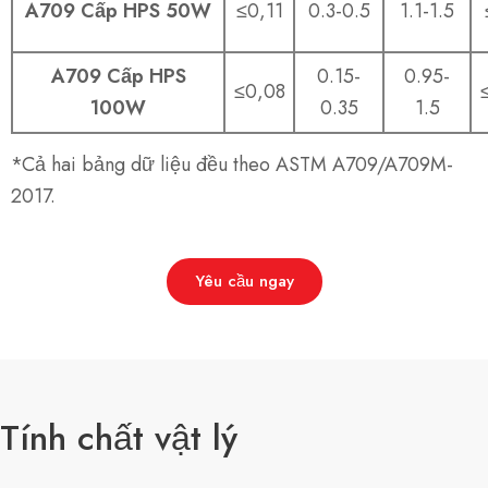
A709 Cấp HPS 50W
≤0,11
0.3-0.5
1.1-1.5
A709 Cấp HPS
0.15-
0.95-
≤0,08
100W
0.35
1.5
*Cả hai bảng dữ liệu đều theo ASTM A709/A709M-
2017.
Yêu cầu ngay
Tính chất vật lý