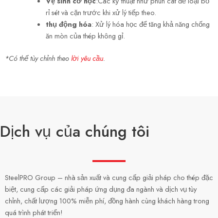
Vệ sinh cơ học
:Các kỹ thuật như phun cát để loại bỏ
rỉ sét và cặn trước khi xử lý tiếp theo.
thụ động hóa
: Xử lý hóa học để tăng khả năng chống
ăn mòn của thép không gỉ.
*Có thể tùy chỉnh theo
lời yêu cầu
.
Dịch vụ của chúng tôi
SteelPRO Group – nhà sản xuất và cung cấp giải pháp cho thép đặc
biệt, cung cấp các giải pháp ứng dụng đa ngành và dịch vụ tùy
chỉnh, chất lượng 100% miễn phí, đồng hành cùng khách hàng trong
quá trình phát triển!