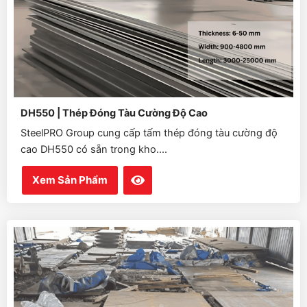
DH550 | Thép Đóng Tàu Cường Độ Cao
SteelPRO Group cung cấp tấm thép đóng tàu cường độ
cao DH550 có sẵn trong kho....
Xem Sản Phẩm