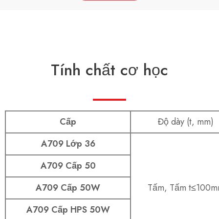
Tính chất cơ học
Cấp
Độ dày (t, mm)
A709 Lớp 36
A709 Cấp 50
A709 Cấp 50W
Tấm, Tấm t≤100
A709 Cấp HPS 50W