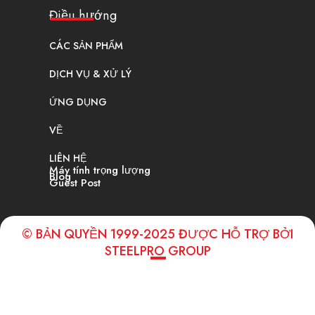
Điều hướng
CÁC SẢN PHẨM
DỊCH VỤ & XỬ LÝ
ỨNG DỤNG
VỀ
LIÊN HỆ
Máy tính trọng lượng
Blog
Guest Post
© BẢN QUYỀN 1999-2025 ĐƯỢC HỖ TRỢ BỞI
STEELPRO GROUP