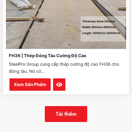
FH36 | Thép Đóng Tàu Cường Độ Cao
SteelPro Group cung cấp thép cường độ cao FH36 cho
đóng tàu. Nó có...
Xem Sản Phẩm
Tải thêm