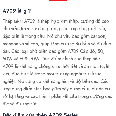
A709 là gì?
Thép sê-ri A709 là thép hợp kim thấp, cường độ cao
chủ yếu được sử dụng trong các ứng dụng kết cấu,
đặc biệt là trong cầu. Nó chủ yếu bao gồm carbon,
mangan và silicon, giúp tăng cường độ bền và độ dẻo
dai. Các loại phổ biến bao gồm A709 Cấp 36, 50,
50W và HPS 70W. Đặc điểm chính của thép sê-ri
A709 là khả năng chống chịu thời tiết và ăn mòn tuyệt
vời, đặc biệt là trong môi trường ngoài trời khắc
nghiệt. Nó cũng có khả năng hàn và độ bền cao. Các
ứng dụng điển hình bao gồm xây dựng cầu, dự án cơ
sở hạ tầng và các thành phần kết cấu trong đường cao
tốc và đường sắt.
Đặc điểm của thép A709 Series