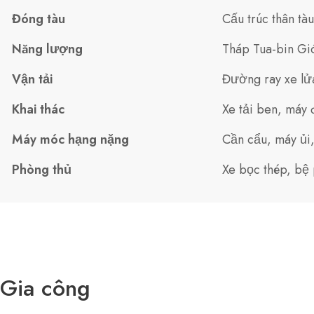
Đóng tàu
Cấu trúc thân tà
Năng lượng
Tháp Tua-bin Gi
Vận tải
Đường ray xe lử
Khai thác
Xe tải ben, máy 
Máy móc hạng nặng
Cần cẩu, máy ủi,
Phòng thủ
Xe bọc thép, bệ
Gia công