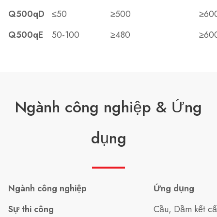
Q500qD
≤50
≥500
≥60
Q500qE
50-100
≥480
≥60
Ngành công nghiệp & Ứng
dụng
Ngành công nghiệp
Ứng dụng
Sự thi công
Cầu, Dầm kết cấ