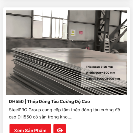
DH550 | Thép Đóng Tàu Cường Độ Cao
SteelPRO Group cung cấp tấm thép đóng tàu cường độ
cao DH550 có sẵn trong kho....
Xem Sản Phẩm