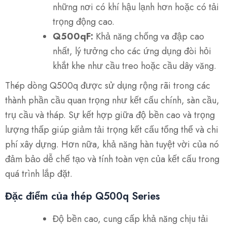
những nơi có khí hậu lạnh hơn hoặc có tải
trọng động cao.
Q500qF:
Khả năng chống va đập cao
nhất, lý tưởng cho các ứng dụng đòi hỏi
khắt khe như cầu treo hoặc cầu dây văng.
Thép dòng Q500q được sử dụng rộng rãi trong các
thành phần cầu quan trọng như kết cấu chính, sàn cầu,
trụ cầu và tháp. Sự kết hợp giữa độ bền cao và trọng
lượng thấp giúp giảm tải trọng kết cấu tổng thể và chi
phí xây dựng. Hơn nữa, khả năng hàn tuyệt vời của nó
đảm bảo dễ chế tạo và tính toàn vẹn của kết cấu trong
quá trình lắp đặt.
Đặc điểm của thép Q500q Series
Độ bền cao, cung cấp khả năng chịu tải