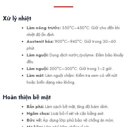
Xử lý nhiệt
Làm nóng trước:
350°C–450°C: Giữ cho đến khi
nhiệt độ ổn định.
Austenit hóa:
900°C–940°C: Giữ trong 30–60
phút.
Làm nguội:
Dung dịch nước/polyme: Đảm bảo khuấy
đều.
Làm nguội:
200°C–300°C: Giữ trong 1–2 giờ.
Làm mát:
Làm nguội chậm: Kiểm tra xem có vết nứt
hoặc biến dạng nào không.
Hoàn thiện bề mặt
Bắn phá:
Làm sạch bề mặt, tăng độ bám dính.
Ngâm chua:
Loại bỏ rỉ sét và cặn bằng axit.
Bức vẽ:
Áp dụng lớp phủ bảo vệ chống ăn mòn.
Mạ kẽm:
Lớp phủ kẽm chống rỉ sét.