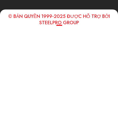
© BẢN QUYỀN 1999-2025 ĐƯỢC HỖ TRỢ BỞI
STEELPRO GROUP