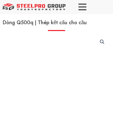
Dòng Q500q | Thép kết cấu cho cầu