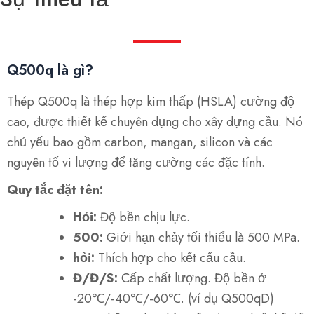
Q500q là gì?
Thép Q500q là thép hợp kim thấp (HSLA) cường độ
cao, được thiết kế chuyên dụng cho xây dựng cầu. Nó
chủ yếu bao gồm carbon, mangan, silicon và các
nguyên tố vi lượng để tăng cường các đặc tính.
Quy tắc đặt tên:
Hỏi:
Độ bền chịu lực.
500:
Giới hạn chảy tối thiểu là 500 MPa.
hỏi:
Thích hợp cho kết cấu cầu.
Đ/Đ/S:
Cấp chất lượng. Độ bền ở
-20℃/-40℃/-60℃. (ví dụ Q500qD)