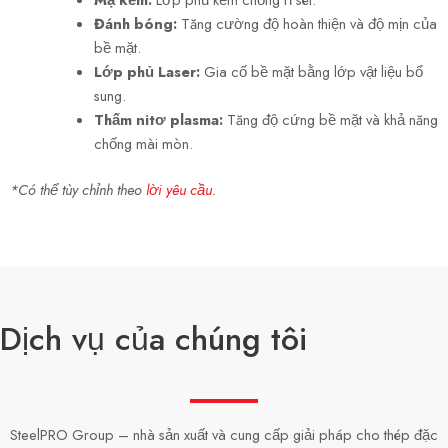
Đánh bóng:
Tăng cường độ hoàn thiện và độ mịn của
bề mặt.
Lớp phủ Laser:
Gia cố bề mặt bằng lớp vật liệu bổ
sung.
Thấm nitơ plasma:
Tăng độ cứng bề mặt và khả năng
chống mài mòn.
*Có thể tùy chỉnh theo
lời yêu cầu
.
Dịch vụ của chúng tôi
SteelPRO Group – nhà sản xuất và cung cấp giải pháp cho thép đặc