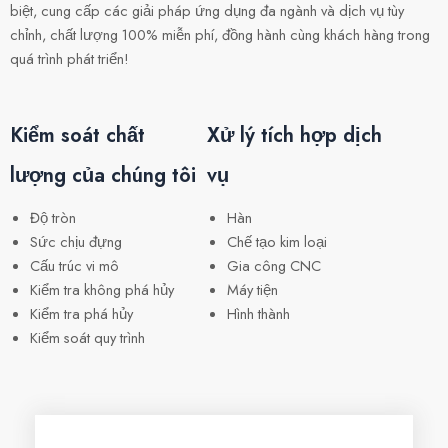
biệt, cung cấp các giải pháp ứng dụng đa ngành và dịch vụ tùy
chỉnh, chất lượng 100% miễn phí, đồng hành cùng khách hàng trong
quá trình phát triển!
Kiểm soát chất
Xử lý tích hợp dịch
lượng của chúng tôi
vụ
Độ tròn
Hàn
Sức chịu đựng
Chế tạo kim loại
Cấu trúc vi mô
Gia công CNC
Kiểm tra không phá hủy
Máy tiện
Kiểm tra phá hủy
Hình thành
Kiểm soát quy trình