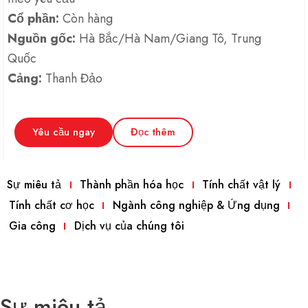
Cổ phần:
Còn hàng
Nguồn gốc:
Hà Bắc/Hà Nam/Giang Tô, Trung
Quốc
Cảng:
Thanh Đảo
Yêu cầu ngay
Đọc thêm
Sự miêu tả
Thành phần hóa học
Tính chất vật lý
Tính chất cơ học
Ngành công nghiệp & Ứng dụng
Gia công
Dịch vụ của chúng tôi
Sự miêu tả