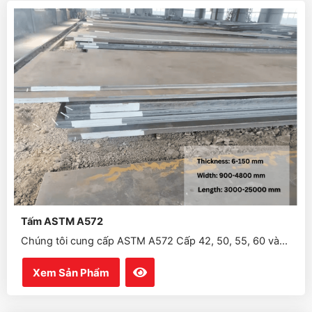
Tấm ASTM A572
Chúng tôi cung cấp ASTM A572 Cấp 42, 50, 55, 60 và...
Xem Sản Phẩm