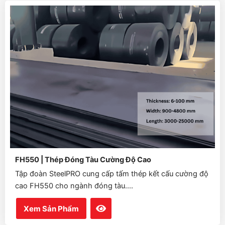
FH550 | Thép Đóng Tàu Cường Độ Cao
Tập đoàn SteelPRO cung cấp tấm thép kết cấu cường độ
cao FH550 cho ngành đóng tàu....
Xem Sản Phẩm