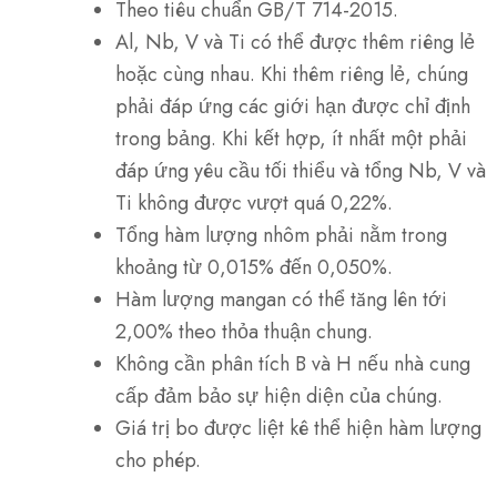
Theo tiêu chuẩn GB/T 714-2015.
Al, Nb, V và Ti có thể được thêm riêng lẻ
hoặc cùng nhau. Khi thêm riêng lẻ, chúng
phải đáp ứng các giới hạn được chỉ định
trong bảng. Khi kết hợp, ít nhất một phải
đáp ứng yêu cầu tối thiểu và tổng Nb, V và
Ti không được vượt quá 0,22%.
Tổng hàm lượng nhôm phải nằm trong
khoảng từ 0,015% đến 0,050%.
Hàm lượng mangan có thể tăng lên tới
2,00% theo thỏa thuận chung.
Không cần phân tích B và H nếu nhà cung
cấp đảm bảo sự hiện diện của chúng.
Giá trị bo được liệt kê thể hiện hàm lượng
cho phép.