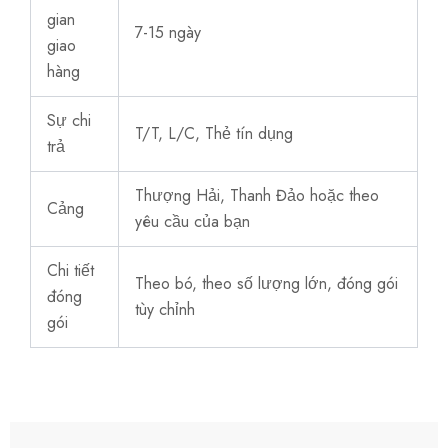
gian
7-15 ngày
giao
hàng
Sự chi
T/T, L/C, Thẻ tín dụng
trả
Thượng Hải, Thanh Đảo hoặc theo
Cảng
yêu cầu của bạn
Chi tiết
Theo bó, theo số lượng lớn, đóng gói
đóng
tùy chỉnh
gói