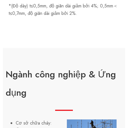
*(Độ dày) t≤0,5mm, độ giãn dài giảm bởi 4%; 0,5mm＜
t≤0,7mm, độ giãn dài giảm bởi 2%.
Ngành công nghiệp & Ứng
dụng
Cơ sở chữa cháy: