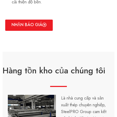
cải thiện độ bền.
NHẬN BÁO GIÁ
Hàng tồn kho của chúng tôi
Là nhà cung cấp và sản
xuất thép chuyên nghiệp,
SteelPRO Group cam kết