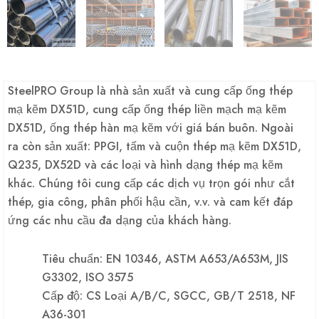
SteelPRO Group là nhà sản xuất và cung cấp ống thép
mạ kẽm DX51D, cung cấp ống thép liền mạch mạ kẽm
DX51D, ống thép hàn mạ kẽm với giá bán buôn. Ngoài
ra còn sản xuất: PPGI, tấm và cuộn thép mạ kẽm DX51D,
Q235, DX52D và các loại và hình dạng thép mạ kẽm
khác. Chúng tôi cung cấp các dịch vụ trọn gói như cắt
thép, gia công, phân phối hậu cần, v.v. và cam kết đáp
ứng các nhu cầu đa dạng của khách hàng.
Tiêu chuẩn: EN 10346, ASTM A653/A653M, JIS
G3302, ISO 3575
Cấp độ: CS Loại A/B/C, SGCC, GB/T 2518, NF
A36-301