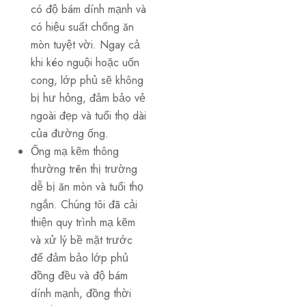
có độ bám dính mạnh và
có hiệu suất chống ăn
mòn tuyệt vời. Ngay cả
khi kéo nguội hoặc uốn
cong, lớp phủ sẽ không
bị hư hỏng, đảm bảo vẻ
ngoài đẹp và tuổi thọ dài
của đường ống.
Ống mạ kẽm thông
thường trên thị trường
dễ bị ăn mòn và tuổi thọ
ngắn. Chúng tôi đã cải
thiện quy trình mạ kẽm
và xử lý bề mặt trước
để đảm bảo lớp phủ
đồng đều và độ bám
dính mạnh, đồng thời