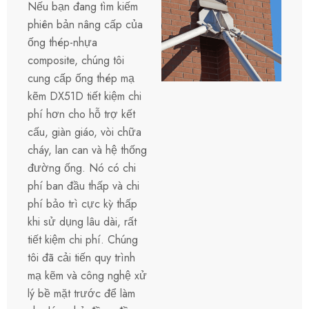
Nếu bạn đang tìm kiếm
phiên bản nâng cấp của
ống thép-nhựa
composite, chúng tôi
cung cấp ống thép mạ
kẽm DX51D tiết kiệm chi
phí hơn cho hỗ trợ kết
cấu, giàn giáo, vòi chữa
cháy, lan can và hệ thống
đường ống. Nó có chi
phí ban đầu thấp và chi
phí bảo trì cực kỳ thấp
khi sử dụng lâu dài, rất
tiết kiệm chi phí. Chúng
tôi đã cải tiến quy trình
mạ kẽm và công nghệ xử
lý bề mặt trước để làm