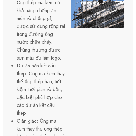
Ống thép mạ kẽm có
khả năng chống ăn
mòn và chống gỉ,
được sử dụng rộng rãi
trong đường ống
nước chữa cháy.
Chúng thường được
sơn màu đỏ làm logo.
Dự án hàn kết cấu
thép: Ống mạ kẽm thay
thế ống thép hàn, tiết
kiệm thời gian và bền,
đặc biệt phù hợp cho
các dự án kết cấu
thép.
Giàn giáo: Ống mạ
kẽm thay thế ống thép