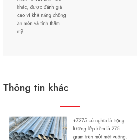
khác, được đánh giá
cao vì khả năng chống
ăn mòn và tính thẩm
mỹ.
Thông tin khác
+Z275 có nghĩa là trọng
lượng lớp kẽm là 275
gram trên một mét vuông.