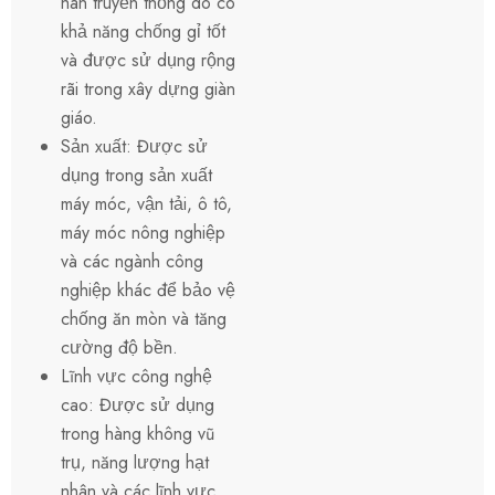
hàn truyền thống do có
khả năng chống gỉ tốt
và được sử dụng rộng
rãi trong xây dựng giàn
giáo.
Sản xuất: Được sử
dụng trong sản xuất
máy móc, vận tải, ô tô,
máy móc nông nghiệp
và các ngành công
nghiệp khác để bảo vệ
chống ăn mòn và tăng
cường độ bền.
Lĩnh vực công nghệ
cao: Được sử dụng
trong hàng không vũ
trụ, năng lượng hạt
nhân và các lĩnh vực