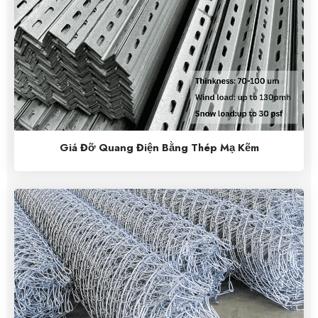
Giá Đỡ Quang Điện Bằng Thép Mạ Kẽm