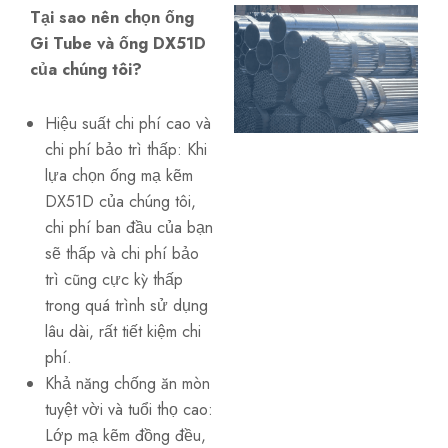
Tại sao nên chọn ống
Gi Tube và ống DX51D
của chúng tôi?
Hiệu suất chi phí cao và
chi phí bảo trì thấp: Khi
lựa chọn ống mạ kẽm
DX51D của chúng tôi,
chi phí ban đầu của bạn
sẽ thấp và chi phí bảo
trì cũng cực kỳ thấp
trong quá trình sử dụng
lâu dài, rất tiết kiệm chi
phí.
Khả năng chống ăn mòn
tuyệt vời và tuổi thọ cao:
Lớp mạ kẽm đồng đều,