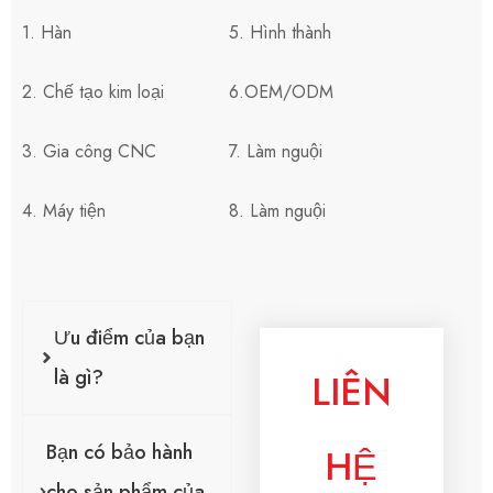
1. Hàn
5. Hình thành
2. Chế tạo kim loại
6.OEM/ODM
3. Gia công CNC
7. Làm nguội
4. Máy tiện
8. Làm nguội
Ưu điểm của bạn
là gì?
LIÊN
Bạn có bảo hành
HỆ
cho sản phẩm của