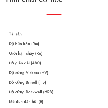
Tài sản
Độ bền kéo (Rm)
Giới hạn chảy (Re)
Độ giãn dài (A80)
Độ cứng Vickers (HV)
Độ cứng Brinell (HB)
Độ cứng Rockwell (HRB)
Mô đun đàn hồi (E)