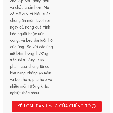
cho lớp phủ đồng đều
và chắc chắn hơn. Nó
có thể duy trì hiệu suất
chống ăn mòn tuyệt vời
ngay cả trong quá trình
kéo nguội hoặc uốn
cong, và kéo dài tuổi thọ
của ống. So với các ống
mạ kẽm thông thường
trên thị trường, sản
phẩm của chúng tôi có
khả năng chống ăn mòn
và bền hơn, phù hợp với
nhiều môi trường khắc
nghiệt khác nhau.
YÊU CẦU DANH MỤC CỦA CHÚNG TÔI