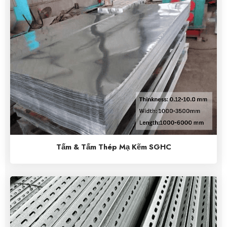
Tấm & Tấm Thép Mạ Kẽm SGHC