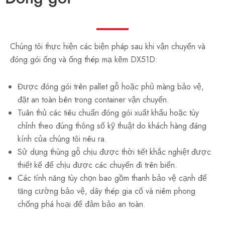
Chúng tôi thực hiện các biện pháp sau khi vận chuyển và
đóng gói ống và ống thép mạ kẽm DX51D:
Được đóng gói trên pallet gỗ hoặc phủ màng bảo vệ,
đặt an toàn bên trong container vận chuyển.
Tuân thủ các tiêu chuẩn đóng gói xuất khẩu hoặc tùy
chỉnh theo đúng thông số kỹ thuật do khách hàng đáng
kính của chúng tôi nêu ra.
Sử dụng thùng gỗ chịu được thời tiết khắc nghiệt được
thiết kế để chịu được các chuyến đi trên biển.
Các tính năng tùy chọn bao gồm thanh bảo vệ cạnh để
tăng cường bảo vệ, dây thép gia cố và niêm phong
chống phá hoại để đảm bảo an toàn.