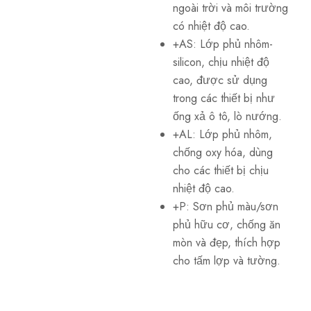
ngoài trời và môi trường
có nhiệt độ cao.
+AS: Lớp phủ nhôm-
silicon, chịu nhiệt độ
cao, được sử dụng
trong các thiết bị như
ống xả ô tô, lò nướng.
+AL: Lớp phủ nhôm,
chống oxy hóa, dùng
cho các thiết bị chịu
nhiệt độ cao.
+P: Sơn phủ màu/sơn
phủ hữu cơ, chống ăn
mòn và đẹp, thích hợp
cho tấm lợp và tường.