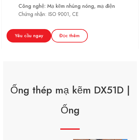
Công nghệ: Mạ kẽm nhúng nóng, mạ điện
Chứng nhận: ISO 9001, CE
Yêu cầu ngay
Đọc thêm
Ống thép mạ kẽm DX51D |
Ống