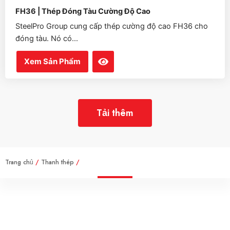
FH36 | Thép Đóng Tàu Cường Độ Cao
SteelPro Group cung cấp thép cường độ cao FH36 cho
đóng tàu. Nó có...
Xem Sản Phẩm
Tải thêm
Trang chủ
/
Thanh thép
/