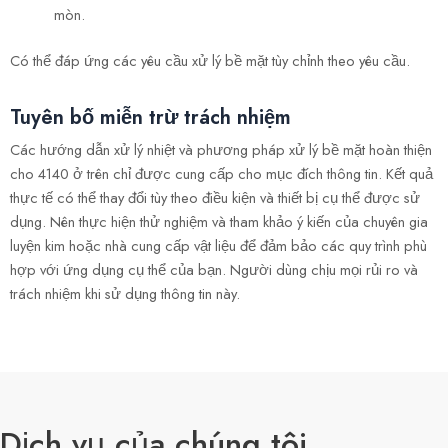
mòn.
Có thể đáp ứng các yêu cầu xử lý bề mặt tùy chỉnh theo yêu cầu.
Tuyên bố miễn trừ trách nhiệm
Các hướng dẫn xử lý nhiệt và phương pháp xử lý bề mặt hoàn thiện
cho 4140 ở trên chỉ được cung cấp cho mục đích thông tin. Kết quả
thực tế có thể thay đổi tùy theo điều kiện và thiết bị cụ thể được sử
dụng. Nên thực hiện thử nghiệm và tham khảo ý kiến của chuyên gia
luyện kim hoặc nhà cung cấp vật liệu để đảm bảo các quy trình phù
hợp với ứng dụng cụ thể của bạn. Người dùng chịu mọi rủi ro và
trách nhiệm khi sử dụng thông tin này.
Dịch vụ của chúng tôi