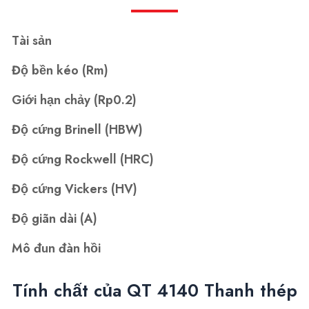
Tài sản
Độ bền kéo (Rm)
Giới hạn chảy (Rp0.2)
Độ cứng Brinell (HBW)
Độ cứng Rockwell (HRC)
Độ cứng Vickers (HV)
Độ giãn dài (A)
Mô đun đàn hồi
Tính chất của QT 4140 Thanh thép