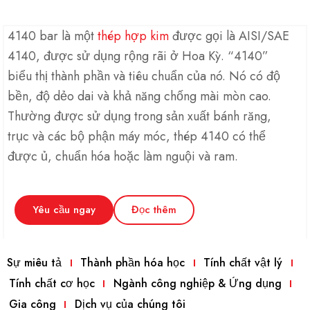
4140 bar là một
thép hợp kim
được gọi là AISI/SAE
4140, được sử dụng rộng rãi ở Hoa Kỳ. “4140”
biểu thị thành phần và tiêu chuẩn của nó. Nó có độ
bền, độ dẻo dai và khả năng chống mài mòn cao.
Thường được sử dụng trong sản xuất bánh răng,
trục và các bộ phận máy móc, thép 4140 có thể
được ủ, chuẩn hóa hoặc làm nguội và ram.
Yêu cầu ngay
Đọc thêm
Sự miêu tả
Thành phần hóa học
Tính chất vật lý
Tính chất cơ học
Ngành công nghiệp & Ứng dụng
Gia công
Dịch vụ của chúng tôi