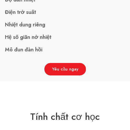
Điện trở suất
Nhiệt dung riêng
Hệ số giãn nở nhiệt
Mô đun đàn hồi
Yêu cầu ngay
Tính chất cơ học