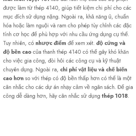
được làm từ thép 4140, giúp tiết kiệm chi phí cho các
mục đích sử dụng nặng. Ngoài ra, khả năng ủ, chuẩn
hóa hoặc làm nguội và ram cho phép tùy chỉnh các đặc
tính cơ học để phù hợp với nhu cầu ứng dụng cụ thể.
Tuy nhiên, có
nhược điểm
để xem xét.
độ cứng và
độ bền cao
của thanh thép 4140 có thể gây khó khăn
cho việc gia công, đòi hỏi các công cụ và kỹ thuật
chuyên dụng. Ngoài ra,
chi phí vật liệu và chế biến
cao hơn
so với thép có độ bền thấp hơn có thể là một
cân nhắc cho các dự án nhạy cảm về ngân sách. Để gia
công dễ dàng hơn, hãy cân nhắc sử dụng
thép 1018
.