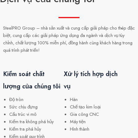
SteelPRO Group – nhà sản xuất và cung cấp giải pháp cho thép đặc
biệt, cung cấp các giải pháp ứng dụng đa ngành và dịch vụ tùy
chỉnh, chất lượng 100% miễn phí, đồng hành cùng khách hàng trong
quá trình phát triển!
Kiểm soát chất
Xử lý tích hợp dịch
lượng của chúng tôi
vụ
Độ tròn
Hàn
Sức chịu đựng
Chế tạo kim loại
Cấu trúc vi mô
Gia công CNC
Kiểm tra không phá hủy
Máy tiện
Kiểm tra phá hủy
Hình thành
Kiểm soát quy trình