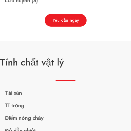
Lưu huỳnh (S)
Yêu cầu ngay
Tính chất vật lý
Tài sản
Tỉ trọng
Điểm nóng chảy
Độ dẫn nhiệt