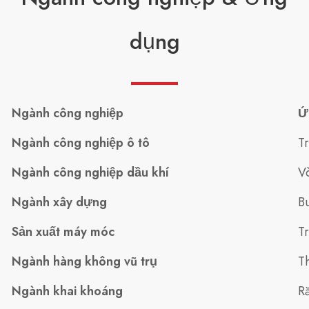
dụng
Ngành công nghiệp
Ứ
Ngành công nghiệp ô tô
T
Ngành công nghiệp dầu khí
V
Ngành xây dựng
Bu
Sản xuất máy móc
Tr
Ngành hàng không vũ trụ
T
Ngành khai khoáng
R