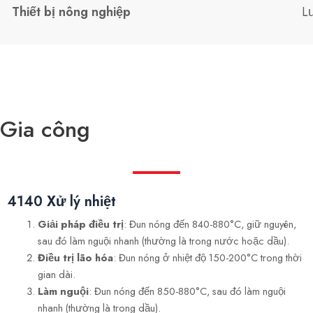
Thiết bị nông nghiệp
L
Gia công
4140 Xử lý nhiệt
Giải pháp điều trị
: Đun nóng đến 840-880°C, giữ nguyên,
sau đó làm nguội nhanh (thường là trong nước hoặc dầu).
Điều trị lão hóa
: Đun nóng ở nhiệt độ 150-200°C trong thời
gian dài.
Làm nguội
: Đun nóng đến 850-880°C, sau đó làm nguội
nhanh (thường là trong dầu).