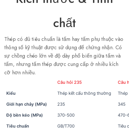
chất
Thép có đủ tiêu chuẩn là tấm hay tấm phụ thuộc vào
thông số kỹ thuật được sử dụng để chứng nhận. Có
sự chồng chéo lớn về độ dày phổ biến giữa tấm và
tấm, nhưng tấm thép được cung cấp ở nhiều kích
cỡ hơn nhiều.
Câu hỏi 235
Câu 
Kiểu
Thép kết cấu thông thường
Thép 
Giới hạn chảy (MPa)
235
345
Độ bền kéo (MPa)
370-500
470-
Tiêu chuẩn
GB/T700
Tiêu 