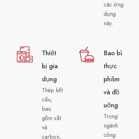
các ứng
dụng
này.
Thiết
Bao bì
bị gia
thực
dụng
phẩm
Thép kết
và đồ
cấu,
uống
bao
Trong
gồm sắt
ngành
và
công
carbon,