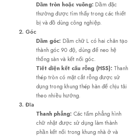
Dầm tròn hoặc vuông:
Dầm đặc
thường được tìm thấy trong các thiết
bị và đồ dùng công nghiệp.
2. Góc
Dầm góc:
Dầm chữ L có hai chân tạo
thành góc 90 độ, dùng để neo hệ
thống sàn và kết nối góc.
Tiết diện kết cấu rỗng (HSS):
Thanh
thép tròn có mặt cắt rỗng được sử
dụng trong khung thép hàn để chịu tải
theo nhiều hướng.
3. Đĩa
Thanh phẳng:
Các tấm phẳng hình
chữ nhật được sử dụng làm thành
phần kết nối trong khung nhà ở và