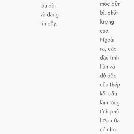
móc bền
lâu dài
bỉ, chất
và đáng
lượng
tin cậy.
cao.
Ngoài
ra, các
đặc tính
hàn và
độ dẻo
của thép
kết cấu
làm tăng
tính phù
hợp của
nó cho