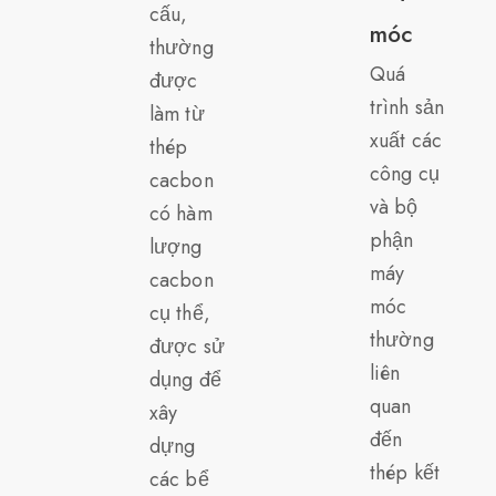
cấu,
móc
thường
Quá
được
trình sản
làm từ
xuất các
thép
công cụ
cacbon
và bộ
có hàm
phận
lượng
máy
cacbon
móc
cụ thể,
thường
được sử
liên
dụng để
quan
xây
đến
dựng
thép kết
các bể