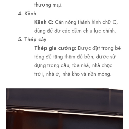
thương mại.
4. Kênh
Kênh C:
Cán nóng thành hình chữ C,
dùng để đỡ các dầm chịu lực chính.
5. Thép cây
Thép gia cường:
Được đặt trong bê
tông để tăng thêm độ bền, được sử
dụng trong cầu, tòa nhà, nhà chọc
trời, nhà ở, nhà kho và nền móng.