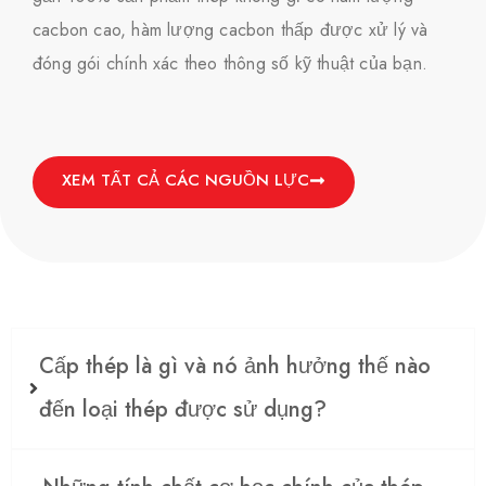
cacbon cao, hàm lượng cacbon thấp được xử lý và
đóng gói chính xác theo thông số kỹ thuật của bạn.
XEM TẤT CẢ CÁC NGUỒN LỰC
Cấp thép là gì và nó ảnh hưởng thế nào
đến loại thép được sử dụng?