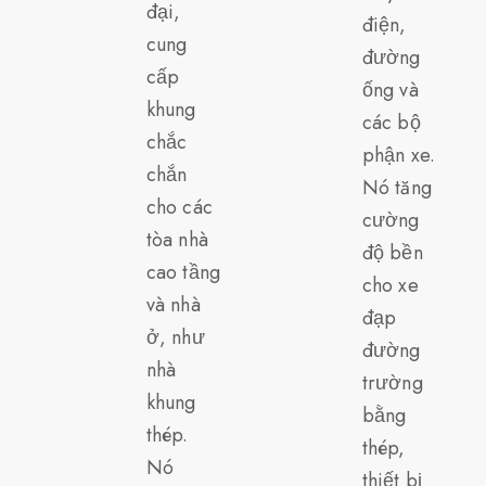
đại,
điện,
cung
đường
cấp
ống và
khung
các bộ
chắc
phận xe.
chắn
Nó tăng
cho các
cường
tòa nhà
độ bền
cao tầng
cho xe
và nhà
đạp
ở, như
đường
nhà
trường
khung
bằng
thép.
thép,
Nó
thiết bị