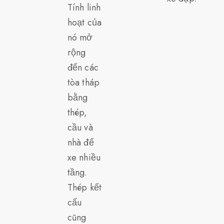
Tính linh
hoạt của
nó mở
rộng
đến các
tòa tháp
bằng
thép,
cầu và
nhà để
xe nhiều
tầng.
Thép kết
cấu
cũng