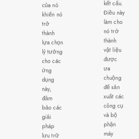
kết cấu.
của nó
Điều này
khiến nó
làm cho
trở
nó trở
thành
thành
lựa chọn
vật liệu
lý tưởng
được
cho các
ưa
ứng
chuộng
dụng
để sản
này,
xuất các
đảm
công cụ
bảo các
và bộ
giải
phận
pháp
máy
lưu trữ