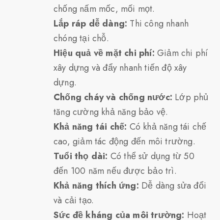
chống nấm mốc, mối mọt.
Lắp ráp dễ dàng:
Thi công nhanh
chóng tại chỗ.
Hiệu quả về mặt chi phí:
Giảm chi phí
xây dựng và đẩy nhanh tiến độ xây
dựng.
Chống cháy và chống nước:
Lớp phủ
tăng cường khả năng bảo vệ.
Khả năng tái chế:
Có khả năng tái chế
cao, giảm tác động đến môi trường.
Tuổi thọ dài:
Có thể sử dụng từ 50
đến 100 năm nếu được bảo trì.
Khả năng thích ứng:
Dễ dàng sửa đổi
và cải tạo.
Sức đề kháng của môi trường:
Hoạt