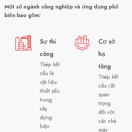
Một số ngành công nghiệp và ứng dụng phổ
biến bao gồm:
Sự thi
Cơ sở
công
hạ
Thép kết
tầng
cấu là
Thép kết
vật liệu
cấu rất
thiết yếu
quan
trong
trọng
xây
đối với
dựng
các nhà
hiện
máy