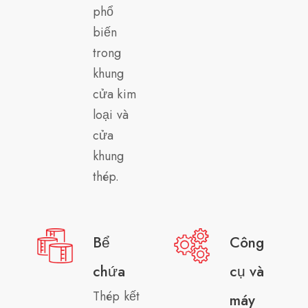
phổ
biến
trong
khung
cửa kim
loại và
cửa
khung
thép.
Bể
Công
chứa
cụ và
Thép kết
máy