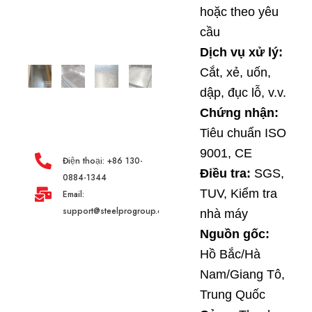
hoặc theo yêu
cầu
Dịch vụ xử lý:
Cắt, xẻ, uốn,
dập, đục lỗ, v.v.
Chứng nhận:
Tiêu chuẩn ISO
9001, CE
Điện thoại: +86 130-
Điều tra:
SGS,
0884-1344
TUV, Kiểm tra
Email:
support@steelprogroup.com
nhà máy
Nguồn gốc:
Hồ Bắc/Hà
Nam/Giang Tô,
Trung Quốc