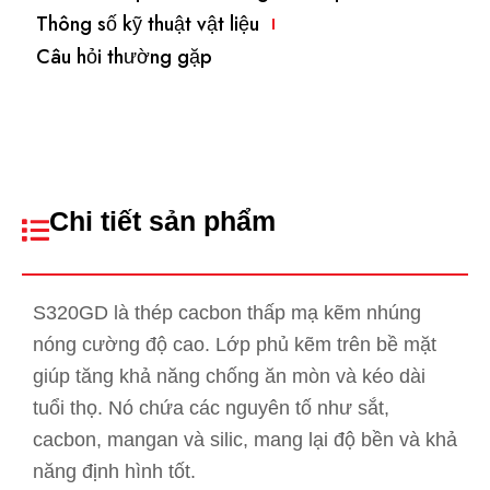
Thông số kỹ thuật vật liệu
Câu hỏi thường gặp
Chi tiết sản phẩm
S320GD là thép cacbon thấp mạ kẽm nhúng
nóng cường độ cao. Lớp phủ kẽm trên bề mặt
giúp tăng khả năng chống ăn mòn và kéo dài
tuổi thọ. Nó chứa các nguyên tố như sắt,
cacbon, mangan và silic, mang lại độ bền và khả
năng định hình tốt.