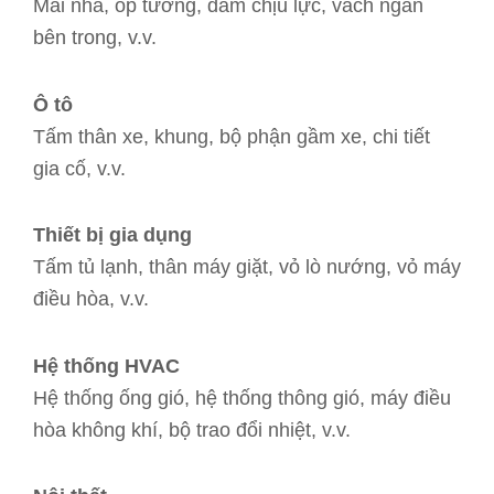
Mái nhà, ốp tường, dầm chịu lực, vách ngăn
bên trong, v.v.
Ô tô
Tấm thân xe, khung, bộ phận gầm xe, chi tiết
gia cố, v.v.
Thiết bị gia dụng
Tấm tủ lạnh, thân máy giặt, vỏ lò nướng, vỏ máy
điều hòa, v.v.
Hệ thống HVAC
Hệ thống ống gió, hệ thống thông gió, máy điều
hòa không khí, bộ trao đổi nhiệt, v.v.