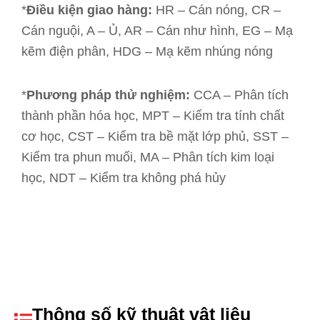
*
Điều kiện giao hàng:
HR – Cán nóng, CR –
Cán nguội, A – Ủ, AR – Cán như hình, EG – Mạ
kẽm điện phân, HDG – Mạ kẽm nhúng nóng
*
Phương pháp thử nghiệm:
CCA – Phân tích
thành phần hóa học, MPT – Kiểm tra tính chất
cơ học, CST – Kiểm tra bề mặt lớp phủ, SST –
Kiểm tra phun muối, MA – Phân tích kim loại
học, NDT – Kiểm tra không phá hủy
Thông số kỹ thuật vật liệu