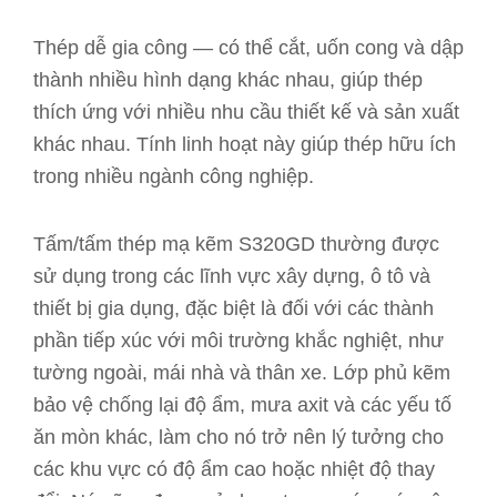
Thép dễ gia công — có thể cắt, uốn cong và dập
thành nhiều hình dạng khác nhau, giúp thép
thích ứng với nhiều nhu cầu thiết kế và sản xuất
khác nhau. Tính linh hoạt này giúp thép hữu ích
trong nhiều ngành công nghiệp.
Tấm/tấm thép mạ kẽm S320GD thường được
sử dụng trong các lĩnh vực xây dựng, ô tô và
thiết bị gia dụng, đặc biệt là đối với các thành
phần tiếp xúc với môi trường khắc nghiệt, như
tường ngoài, mái nhà và thân xe. Lớp phủ kẽm
bảo vệ chống lại độ ẩm, mưa axit và các yếu tố
ăn mòn khác, làm cho nó trở nên lý tưởng cho
các khu vực có độ ẩm cao hoặc nhiệt độ thay