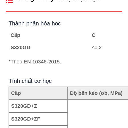
Thành phần hóa học
Cấp
C
S320GD
≤0,2
*Theo EN 10346-2015.
Tính chất cơ học
Cấp
Độ bền kéo (σb, MPa)
S320GD+Z
S320GD+ZF