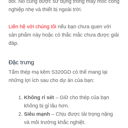
đổi. Nó cũng được sử dụng trong máy móc công
nghiệp nhẹ và thiết bị ngoài trời.
Liên hệ với chúng tôi
nếu bạn chưa quen với
sản phẩm này hoặc có thắc mắc chưa được giải
đáp.
Đặc trưng
Tấm thép mạ kẽm S320GD có thể mang lại
những lợi ích sau cho dự án của bạn:
Không rỉ sét
– Giữ cho thép của bạn
không bị gỉ lâu hơn.
Siêu mạnh
– Chịu được tải trọng nặng
và môi trường khắc nghiệt.