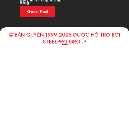
Máy tính trọng lượng
Blog
Guest Post
© BẢN QUYỀN 1999-2025 ĐƯỢC HỖ TRỢ BỞI
STEELPRO GROUP