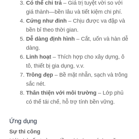
Có thể chi trả
– Giá trị tuyệt vời so với
giá thành—bền lâu và tiết kiệm chi phí.
Cứng như đinh
– Chịu được va đập và
bền bỉ theo thời gian.
Dễ dàng định hình
– Cắt, uốn và hàn dễ
dàng.
Linh hoạt
– Thích hợp cho xây dựng, ô
tô, thiết bị gia dụng, v.v.
Trông đẹp
– Bề mặt nhẵn, sạch và trông
sắc nét.
Thân thiện với môi trường
– Lớp phủ
có thể tái chế, hỗ trợ tính bền vững.
Ứng dụng
Sự thi công