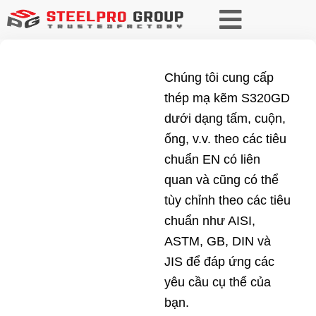
Chúng tôi cung cấp
thép mạ kẽm S320GD
dưới dạng tấm, cuộn,
ống, v.v. theo các tiêu
chuẩn EN có liên
quan và cũng có thể
tùy chỉnh theo các tiêu
chuẩn như AISI,
ASTM, GB, DIN và
JIS để đáp ứng các
yêu cầu cụ thể của
bạn.