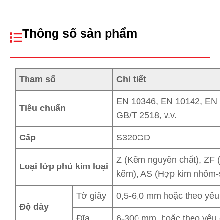
Thông số sản phẩm
Tham số
Chi tiết
EN 10346, EN 10142, EN 
Tiêu chuẩn
GB/T 2518, v.v.
Cấp
S320GD
Z (Kẽm nguyên chất), ZF
Loại lớp phủ kim loại
kẽm), AS (Hợp kim nhôm-si
Tờ giấy
0,5-6,0 mm hoặc theo yêu
Độ dày
Đĩa
6-300 mm, hoặc theo yêu