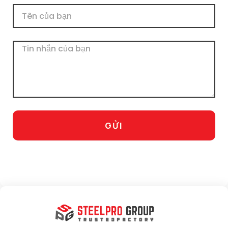
Tên
Tin
nhắn
GỬI