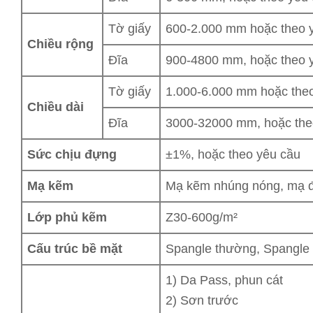
Tờ giấy
600-2.000 mm hoặc theo 
Chiều rộng
Đĩa
900-4800 mm, hoặc theo 
Tờ giấy
1.000-6.000 mm hoặc the
Chiều dài
Đĩa
3000-32000 mm, hoặc the
Sức chịu đựng
±1%, hoặc theo yêu cầu
Mạ kẽm
Mạ kẽm nhúng nóng, mạ đ
Lớp phủ kẽm
Z30-600g/m²
Cấu trúc bề mặt
Spangle thường, Spangle t
1) Da Pass, phun cát
2) Sơn trước