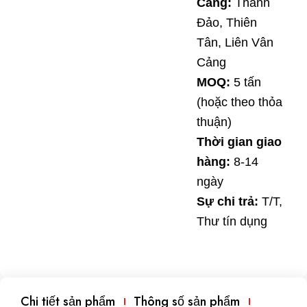
Cảng:
Thanh
Đảo, Thiên
Tân, Liên Vân
Cảng
MOQ:
5 tấn
(hoặc theo thỏa
thuận)
Thời gian giao
hàng:
8-14
ngày
Sự chi trả:
T/T,
Thư tín dụng
Chi tiết sản phẩm
Thông số sản phẩm