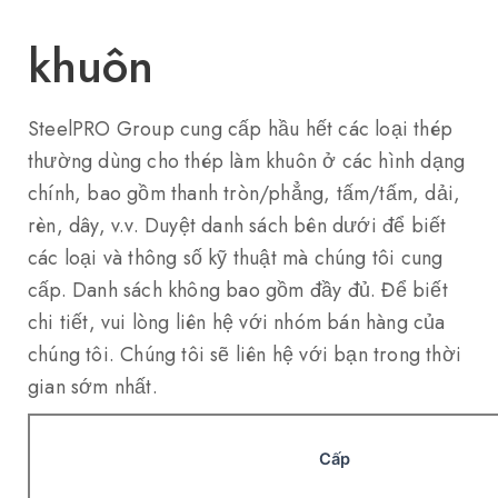
khuôn
SteelPRO Group cung cấp hầu hết các loại thép
thường dùng cho thép làm khuôn ở các hình dạng
chính, bao gồm thanh tròn/phẳng, tấm/tấm, dải,
rèn, dây, v.v. Duyệt danh sách bên dưới để biết
các loại và thông số kỹ thuật mà chúng tôi cung
cấp. Danh sách không bao gồm đầy đủ. Để biết
chi tiết, vui lòng liên hệ với nhóm bán hàng của
chúng tôi. Chúng tôi sẽ liên hệ với bạn trong thời
gian sớm nhất.
Cấp