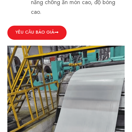
năng chống ăn mòn cao, độ bóng
cao.
YÊU CẦU BÁO GIÁ