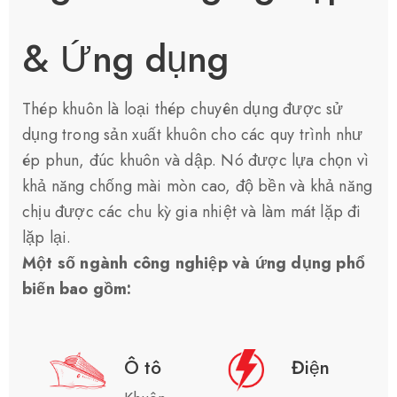
& Ứng dụng​
Thép khuôn là loại thép chuyên dụng được sử
dụng trong sản xuất khuôn cho các quy trình như
ép phun, đúc khuôn và dập. Nó được lựa chọn vì
khả năng chống mài mòn cao, độ bền và khả năng
chịu được các chu kỳ gia nhiệt và làm mát lặp đi
lặp lại.
Một số ngành công nghiệp và ứng dụng phổ
biến bao gồm:
Ô tô
Điện