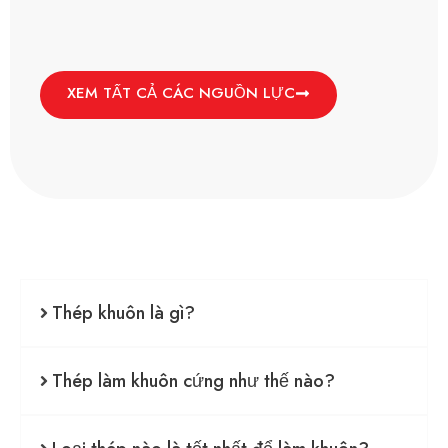
XEM TẤT CẢ CÁC NGUỒN LỰC
Thép khuôn là gì?
Thép làm khuôn cứng như thế nào?