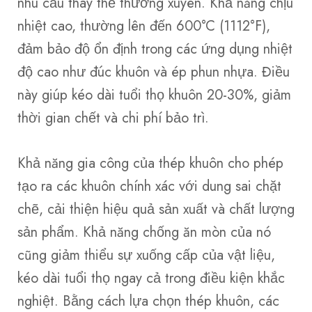
nhu cầu thay thế thường xuyên. Khả năng chịu
nhiệt cao, thường lên đến 600°C (1112°F),
đảm bảo độ ổn định trong các ứng dụng nhiệt
độ cao như đúc khuôn và ép phun nhựa. Điều
này giúp kéo dài tuổi thọ khuôn 20-30%, giảm
thời gian chết và chi phí bảo trì.
Khả năng gia công của thép khuôn cho phép
tạo ra các khuôn chính xác với dung sai chặt
chẽ, cải thiện hiệu quả sản xuất và chất lượng
sản phẩm. Khả năng chống ăn mòn của nó
cũng giảm thiểu sự xuống cấp của vật liệu,
kéo dài tuổi thọ ngay cả trong điều kiện khắc
nghiệt. Bằng cách lựa chọn thép khuôn, các