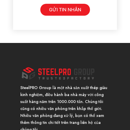
t
i
GỬI TIN NHẮN
n
n
h
ắ
n
*
SteelPRO Group là một nhà sản xuất thép giàu
kinh nghiệm, điều hành ba nhà máy với công
suất hàng năm trên 1000.000 tấn. Chúng tôi
cũng có nhiều văn phòng trên khắp thế giới.
Nhiều văn phòng đang xử lý, bạn có thể xem
thêm thông tin chi tiết trên trang liên hệ của
chúng tôi.