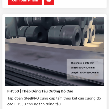
Xem Sản Phẩm
FH550 | Thép Đóng Tàu Cường Độ Cao
Tập đoàn SteelPRO cung cấp tấm thép kết cấu cường độ
cao FH550 cho ngành đóng tàu....