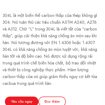
304L là một biến thể carbon thấp của thép không gỉ
304. Nó tuân thủ các tiêu chuẩn ASTM A240, A276
và A312. Chữ “L” trong 304L là viết tắt của “carbon
thấp”, giúp cải thiện khả năng chống ăn mòn sau khi
hàn. Nó tương đương với EN 1.4306 hoặc 1.4307.
304L có khả năng chống ăn mòn tuyệt vời, khả năng
hàn tốt và độ bền cao. Nó được sử dụng rộng rãi
trong quá trình chế biến hóa chất, bộ trao đổi nhiệt
và thiết bị công nghiệp thực phẩm. Hàm lượng
carbon thấp của nó giúp giảm thiểu nguy cơ kết tủa
cacbua trong quá trình hàn.
Yêu cầu ngay
Đọc thêm