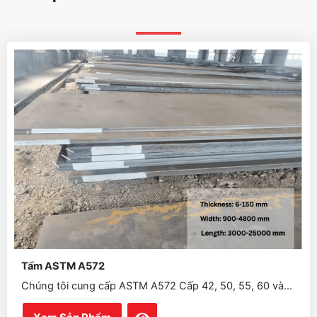
Tấm ASTM A572
Chúng tôi cung cấp ASTM A572 Cấp 42, 50, 55, 60 và...