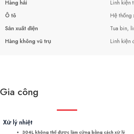
Hàng hải
Linh kiện 
Ô tô
Hệ thống x
Sản xuất điện
Tua bin, l
Hàng không vũ trụ
Linh kiện 
Gia công
Xử lý nhiệt
304L không thể được làm cứng bằng cách xử lý