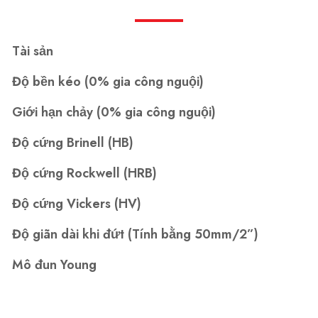
Tài sản
Độ bền kéo (0% gia công nguội)
Giới hạn chảy (0% gia công nguội)
Độ cứng Brinell (HB)
Độ cứng Rockwell (HRB)
Độ cứng Vickers (HV)
Độ giãn dài khi đứt (Tính bằng 50mm/2”)
Mô đun Young