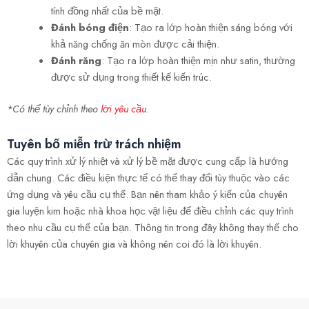
tính đồng nhất của bề mặt.
Đánh bóng điện
: Tạo ra lớp hoàn thiện sáng bóng với
khả năng chống ăn mòn được cải thiện.
Đánh răng
: Tạo ra lớp hoàn thiện mịn như satin, thường
được sử dụng trong thiết kế kiến trúc.
*Có thể tùy chỉnh theo
lời yêu cầu
.
Tuyên bố miễn trừ trách nhiệm
Các quy trình xử lý nhiệt và xử lý bề mặt được cung cấp là hướng
dẫn chung. Các điều kiện thực tế có thể thay đổi tùy thuộc vào các
ứng dụng và yêu cầu cụ thể. Bạn nên tham khảo ý kiến của chuyên
gia luyện kim hoặc nhà khoa học vật liệu để điều chỉnh các quy trình
theo nhu cầu cụ thể của bạn. Thông tin trong đây không thay thế cho
lời khuyên của chuyên gia và không nên coi đó là lời khuyên.