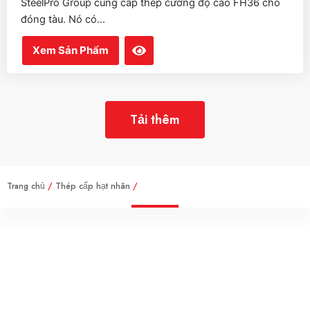
SteelPro Group cung cấp thép cường độ cao FH36 cho
đóng tàu. Nó có...
Xem Sản Phẩm
Tải thêm
Trang chủ
/
Thép cấp hạt nhân
/