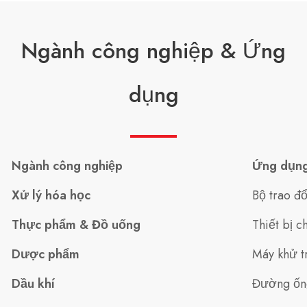
Ngành công nghiệp & Ứng
dụng
Ngành công nghiệp
Ứng dụn
Xử lý hóa học
Bộ trao đ
Thực phẩm & Đồ uống
Thiết bị 
Dược phẩm
Máy khử t
Dầu khí
Đường ống