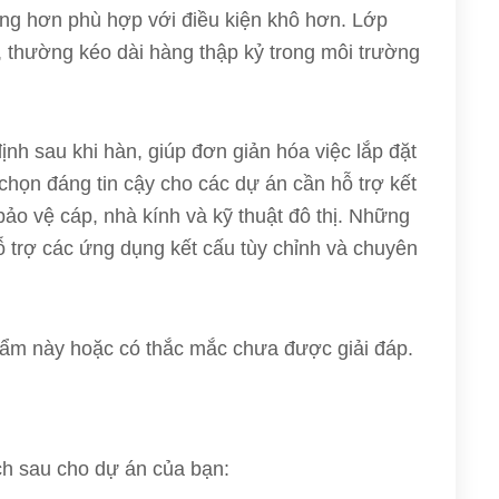
ng hơn phù hợp với điều kiện khô hơn. Lớp
, thường kéo dài hàng thập kỷ trong môi trường
h sau khi hàn, giúp đơn giản hóa việc lắp đặt
chọn đáng tin cậy cho các dự án cần hỗ trợ kết
bảo vệ cáp, nhà kính và kỹ thuật đô thị. Những
ỗ trợ các ứng dụng kết cấu tùy chỉnh và chuyên
ẩm này hoặc có thắc mắc chưa được giải đáp.
ch sau cho dự án của bạn: