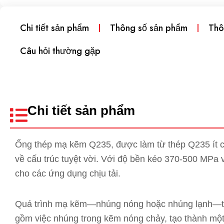
Chi tiết sản phẩm
Thông số sản phẩm
Thô
Câu hỏi thường gặp
Chi tiết sản phẩm
Ống thép mạ kẽm Q235, được làm từ thép Q235 ít c
về cấu trúc tuyệt vời. Với độ bền kéo 370-500 MPa 
cho các ứng dụng chịu tải.
Quá trình mạ kẽm—nhúng nóng hoặc nhúng lạnh—t
gồm việc nhúng trong kẽm nóng chảy, tạo thành một