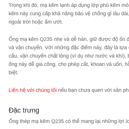
Trong khi đó, mạ kẽm lạnh áp dụng lớp phủ kẽm mỏ
kẽm này cung cấp khả năng bảo vệ chống gỉ lâu dài
ngoài trời hoặc ẩm ướt.
Ống mạ kẽm Q235 nhẹ và dễ hàn, giữ được độ ổn địn
và vận chuyển. Với những đặc điểm này, đây là lựa 
cấu, vận chuyển chất lỏng (ví dụ như nước và khí), 
ống này dễ gia công, cho phép cắt, khoan và uốn, h
biệt.
Liên hệ với chúng tôi
nếu bạn chưa quen với sản ph
Đặc trưng
Ống thép mạ kẽm Q235 có thể mang lại những lợi í