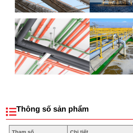
Thông số sản phẩm
Tham số
Chi tiết