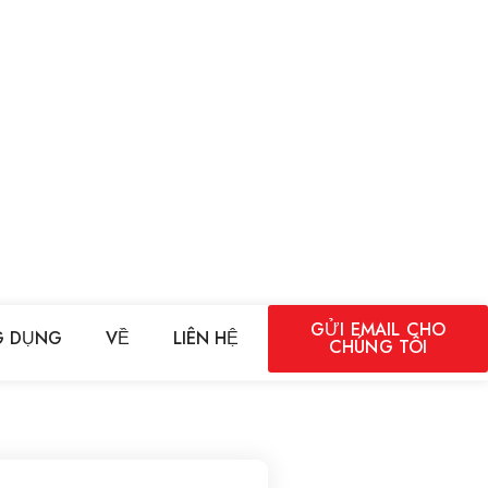
GỬI EMAIL CHO
 DỤNG
VỀ
LIÊN HỆ
CHÚNG TÔI