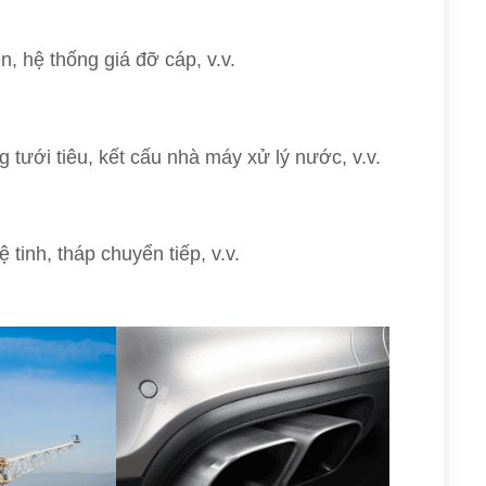
n, hệ thống giá đỡ cáp, v.v.
tưới tiêu, kết cấu nhà máy xử lý nước, v.v.
ệ tinh, tháp chuyển tiếp, v.v.