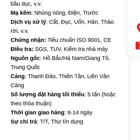
bầu dục, v.v.
Mạ kẽm
: Nhúng nóng, Điện, Trước
Dịch vụ xử lý
: Cắt, Đục, Uốn, Hàn, Tháo
rời, v.v.
Chứng nhận:
Tiêu chuẩn ISO 9001, CE
Điều tra:
SGS, TUV, Kiểm tra nhà máy
Nguồn gốc
: Hồ Bắc/Hà Nam/Giang Tô,
Trung Quốc
Cảng
: Thanh Đảo, Thiên Tân, Liên Vân
Cảng
Số lượng đặt hàng tối thiểu
: 5 tấn (hoặc
theo thỏa thuận)
Thời gian giao hàng
: 8-14 ngày
Sự chi trả
: T/T, Thư tín dụng