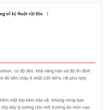
ng số kỹ thuật vật liệu
arbon, có độ dẻo, khả năng hàn và độ ổn định
và độ bền chảy ít nhất 235 MPa, rất phù hợp
hêm một lớp kẽm bảo vệ. Nhúng nóng bao
 lớp dày lý tưởng cho môi trường ăn mòn cao.