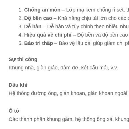
Chống ăn mòn
– Lớp mạ kẽm chống rỉ sét, t
Độ bền cao
– Khả năng chịu tải lớn cho các 
Dễ hàn
– Dễ hàn và tùy chỉnh theo nhiều nhu
Hiệu quả về chi phí
– Độ bền và độ bền cao v
Bảo trì thấp
– Bảo vệ lâu dài giúp giảm chi ph
Sự thi công
Khung nhà, giàn giáo, dầm đỡ, kết cấu mái, v.v.
Dầu khí
Hệ thống đường ống, giàn khoan, giàn khoan ngoài k
Ô tô
Các thành phần khung gầm, hệ thống ống xả, khung g