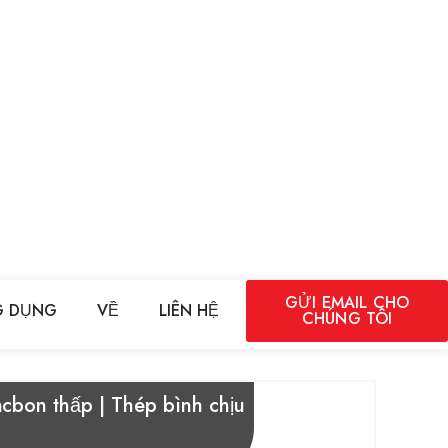
GỬI EMAIL CHO
 DỤNG
VỀ
LIÊN HỆ
CHÚNG TÔI
cbon thấp | Thép bình chịu