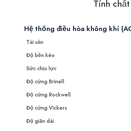
Tính chất
Hệ thống điều hòa không khí (A
Tài sản
Độ bền kéo
Sức chịu lực
Độ cứng Brinell
Độ cứng Rockwell
Độ cứng Vickers
Độ giãn dài