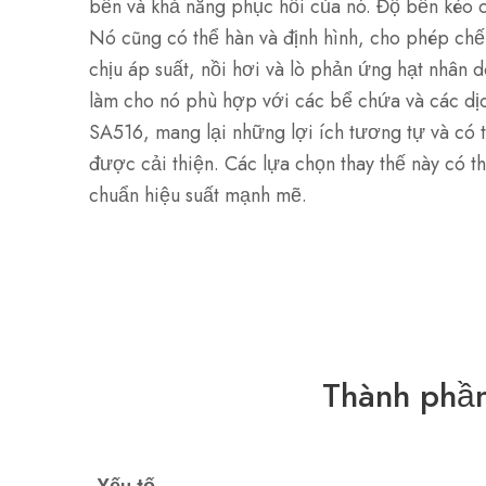
bền và khả năng phục hồi của nó. Độ bền kéo c
Nó cũng có thể hàn và định hình, cho phép chế
chịu áp suất, nồi hơi và lò phản ứng hạt nhân 
làm cho nó phù hợp với các bể chứa và các dịc
SA516, mang lại những lợi ích tương tự và có 
được cải thiện. Các lựa chọn thay thế này có t
chuẩn hiệu suất mạnh mẽ.
Thành phần