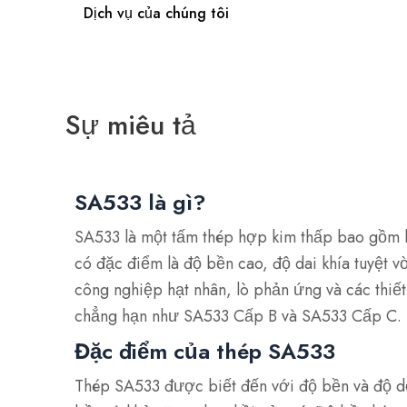
Dịch vụ của chúng tôi
Sự miêu tả
SA533 là gì?
SA533 là một tấm thép hợp kim thấp bao gồm 
có đặc điểm là độ bền cao, độ dai khía tuyệt 
công nghiệp hạt nhân, lò phản ứng và các thiết
chẳng hạn như SA533 Cấp B và SA533 Cấp C.
Đặc điểm của thép SA533
Thép SA533 được biết đến với độ bền và độ dẻ