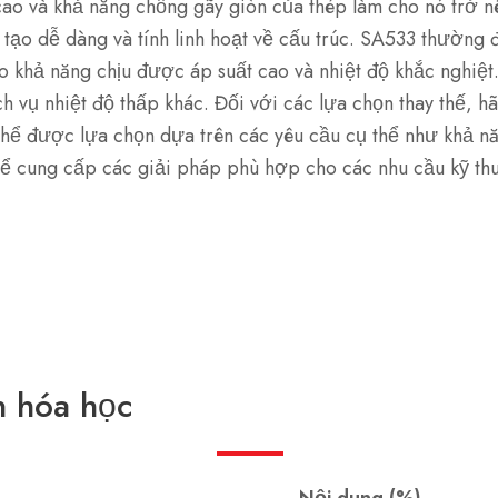
ao và khả năng chống gãy giòn của thép làm cho nó trở nê
 tạo dễ dàng và tính linh hoạt về cấu trúc. SA533 thường
do khả năng chịu được áp suất cao và nhiệt độ khắc nghiệ
h vụ nhiệt độ thấp khác. Đối với các lựa chọn thay thế, h
thể được lựa chọn dựa trên các yêu cầu cụ thể như khả n
hể cung cấp các giải pháp phù hợp cho các nhu cầu kỹ thuậ
 hóa học