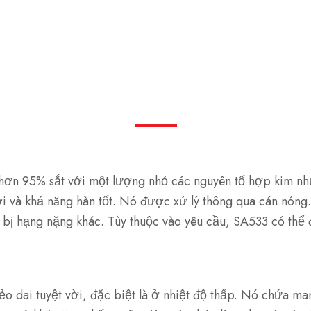
hơn 95% sắt với một lượng nhỏ các nguyên tố hợp kim nh
vời và khả năng hàn tốt. Nó được xử lý thông qua cán nón
 bị hạng nặng khác. Tùy thuộc vào yêu cầu, SA533 có thể 
o dai tuyệt vời, đặc biệt là ở nhiệt độ thấp. Nó chứa m