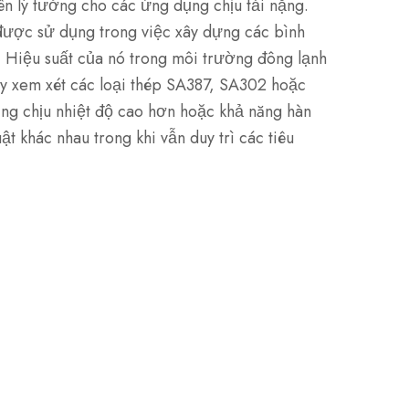
n lý tưởng cho các ứng dụng chịu tải nặng.
 được sử dụng trong việc xây dựng các bình
t. Hiệu suất của nó trong môi trường đông lạnh
ãy xem xét các loại thép SA387, SA302 hoặc
ăng chịu nhiệt độ cao hơn hoặc khả năng hàn
t khác nhau trong khi vẫn duy trì các tiêu