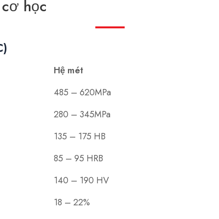
 cơ học
C)
Hệ mét
485 – 620MPa
280 – 345MPa
135 – 175 HB
85 – 95 HRB
140 – 190 HV
18 – 22%