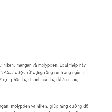
ư niken, mangan và molypden. Loại thép này
g. SA533 được sử dụng rộng rãi trong ngành
được phân loại thành các loại khác nhau,
angan, molypden và niken, giúp tăng cường độ