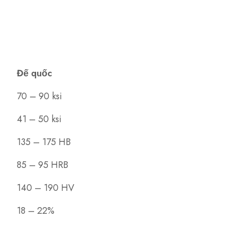
Đế quốc
70 – 90 ksi
41 – 50 ksi
135 – 175 HB
85 – 95 HRB
140 – 190 HV
18 – 22%