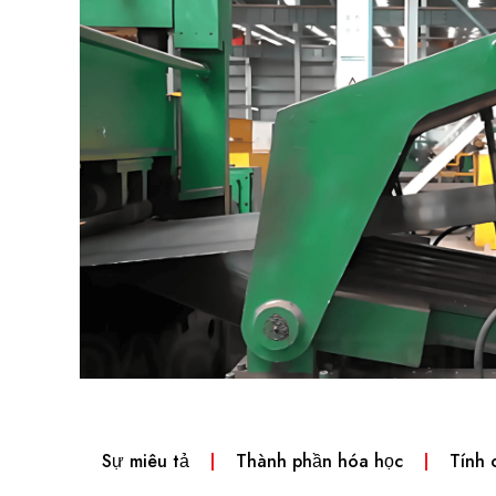
Sự miêu tả
Thành phần hóa học
Tính 