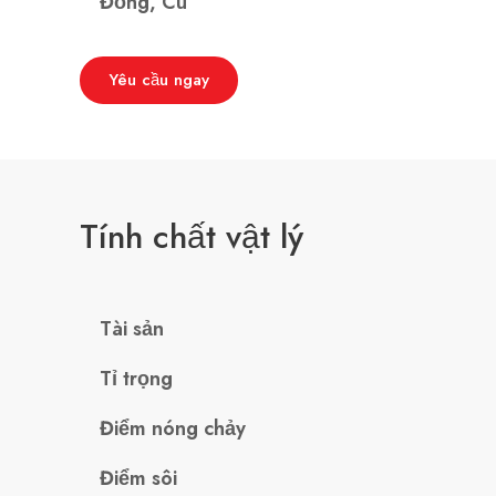
Đồng, Cu
Yêu cầu ngay
Tính chất vật lý
Tài sản
Tỉ trọng
Điểm nóng chảy
Điểm sôi