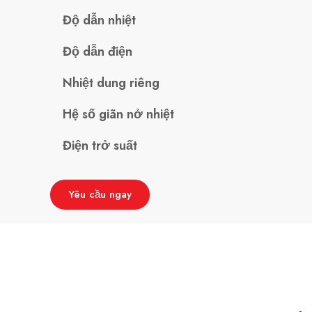
Độ dẫn nhiệt
Độ dẫn điện
Nhiệt dung riêng
Hệ số giãn nở nhiệt
Điện trở suất
Yêu cầu ngay