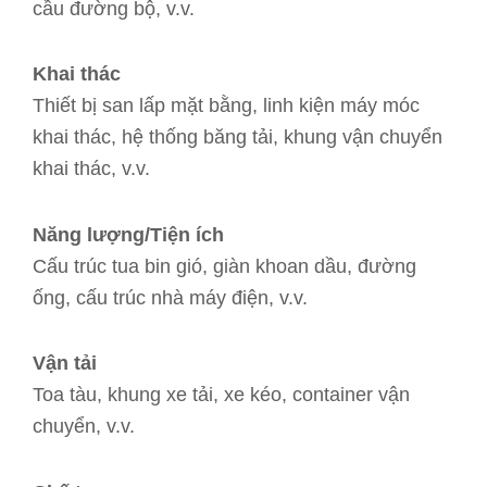
cầu đường bộ, v.v.
Khai thác
Thiết bị san lấp mặt bằng, linh kiện máy móc
khai thác, hệ thống băng tải, khung vận chuyển
khai thác, v.v.
Năng lượng/Tiện ích
Cấu trúc tua bin gió, giàn khoan dầu, đường
ống, cấu trúc nhà máy điện, v.v.
Vận tải
Toa tàu, khung xe tải, xe kéo, container vận
chuyển, v.v.