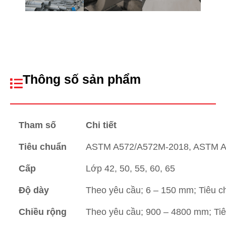
Thông số sản phẩm
Tham số
Chi tiết
Tiêu chuẩn
ASTM A572/A572M-2018, ASTM A6
Cấp
Lớp 42, 50, 55, 60, 65
Độ dày
Theo yêu cầu; 6 – 150 mm; Tiêu 
Chiều rộng
Theo yêu cầu; 900 – 4800 mm; T