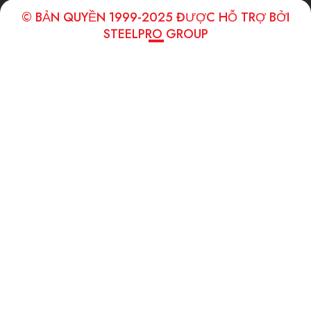
© BẢN QUYỀN 1999-2025 ĐƯỢC HỖ TRỢ BỞI
STEELPRO GROUP