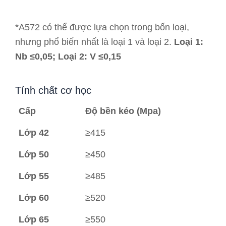
*A572 có thể được lựa chọn trong bốn loại,
nhưng phổ biến nhất là loại 1 và loại 2.
Loại 1:
Nb ≤0,05; Loại 2: V ≤0,15
Tính chất cơ học
Cấp
Độ bền kéo (Mpa)
Lớp 42
≥415
Lớp 50
≥450
Lớp 55
≥485
Lớp 60
≥520
Lớp 65
≥550