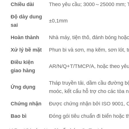
Chiều dài
Theo yêu cầu; 3000～25000 mm; 
Độ dày dung
±0,1mm
sai
Hoàn thành
Nhà máy, tiện thô, đánh bóng hoặc
Xử lý bề mặt
Phun bi và sơn, mạ kẽm, sơn lót, 
Điều kiện
AR/N/Q+T/TMCP/A, hoặc theo yêu
giao hàng
Tháp truyền tải, dầm cầu đường bộ,
Ứng dụng
moóc, kết cấu hỗ trợ cho các tòa n
Chứng nhận
Được chứng nhận bởi ISO 9001, 
Bao bì
Đóng gói tiêu chuẩn đi biển hoặc 