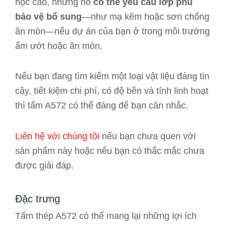
học cao, nhưng nó
có thể yêu cầu lớp phủ
bảo vệ bổ sung
—như mạ kẽm hoặc sơn chống
ăn mòn—nếu dự án của bạn ở trong môi trường
ẩm ướt hoặc ăn mòn.
Nếu bạn đang tìm kiếm một loại vật liệu đáng tin
cậy, tiết kiệm chi phí, có độ bền và tính linh hoạt
thì tấm A572 có thể đáng để bạn cân nhắc.
Liên hệ với chúng tôi
nếu bạn chưa quen với
sản phẩm này hoặc nếu bạn có thắc mắc chưa
được giải đáp.
Đặc trưng
Tấm thép A572 có thể mang lại những lợi ích