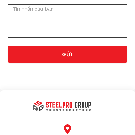
Tin
nhắn
GỬI