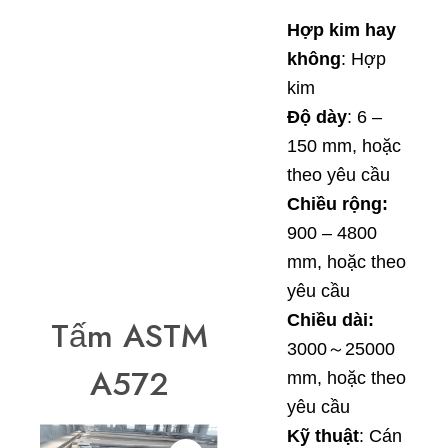
Hợp kim hay
không
: Hợp
kim
Độ dày
: 6 –
150 mm, hoặc
theo yêu cầu
Chiều rộng:
900 – 4800
mm, hoặc theo
yêu cầu
Chiều dài:
Tấm ASTM
3000～25000
A572
mm, hoặc theo
yêu cầu
Kỹ thuật
: Cán