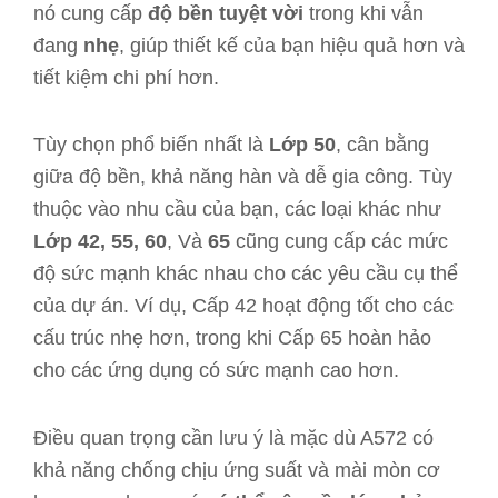
nó cung cấp
độ bền tuyệt vời
trong khi vẫn
đang
nhẹ
, giúp thiết kế của bạn hiệu quả hơn và
tiết kiệm chi phí hơn.
Tùy chọn phổ biến nhất là
Lớp 50
, cân bằng
giữa độ bền, khả năng hàn và dễ gia công. Tùy
thuộc vào nhu cầu của bạn, các loại khác như
Lớp 42, 55, 60
, Và
65
cũng cung cấp các mức
độ sức mạnh khác nhau cho các yêu cầu cụ thể
của dự án. Ví dụ, Cấp 42 hoạt động tốt cho các
cấu trúc nhẹ hơn, trong khi Cấp 65 hoàn hảo
cho các ứng dụng có sức mạnh cao hơn.
Điều quan trọng cần lưu ý là mặc dù A572 có
khả năng chống chịu ứng suất và mài mòn cơ