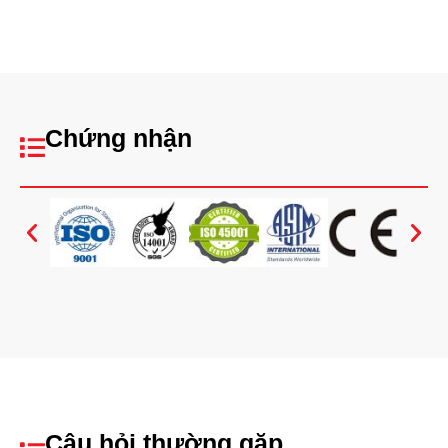
Chứng nhận
Câu hỏi thường gặp