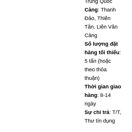
Trung Quốc
Cảng
: Thanh
Đảo, Thiên
Tân, Liên Vân
Cảng
Số lượng đặt
hàng tối thiểu
:
5 tấn (hoặc
theo thỏa
thuận)
Thời gian giao
hàng
:
8-14
ngày
Sự chi trả
: T/T,
Thư tín dụng