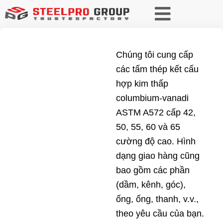
Chúng tôi cung cấp
các tấm thép kết cấu
hợp kim thấp
columbium-vanadi
ASTM A572 cấp 42,
50, 55, 60 và 65
cường độ cao. Hình
dạng giao hàng cũng
bao gồm các phần
(dầm, kênh, góc),
ống, ống, thanh, v.v.,
theo yêu cầu của bạn.