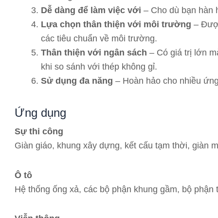
Dễ dàng để làm việc với
– Cho dù bạn hàn ha
Lựa chọn thân thiện với môi trường
– Được
các tiêu chuẩn về môi trường.
Thân thiện với ngân sách
– Có giá trị lớn 
khi so sánh với thép không gỉ.
Sử dụng đa năng
– Hoàn hảo cho nhiều ứng 
Ứng dụng
Sự thi công
Giàn giáo, khung xây dựng, kết cấu tạm thời, giàn má
Ô tô
Hệ thống ống xả, các bộ phận khung gầm, bộ phận tr