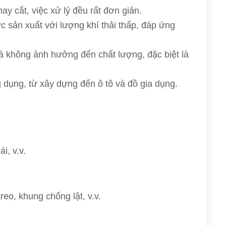
y cắt, việc xử lý đều rất đơn giản.
 sản xuất với lượng khí thải thấp, đáp ứng
mà không ảnh hưởng đến chất lượng, đặc biệt là
dụng, từ xây dựng đến ô tô và đồ gia dụng.
i, v.v.
eo, khung chống lật, v.v.