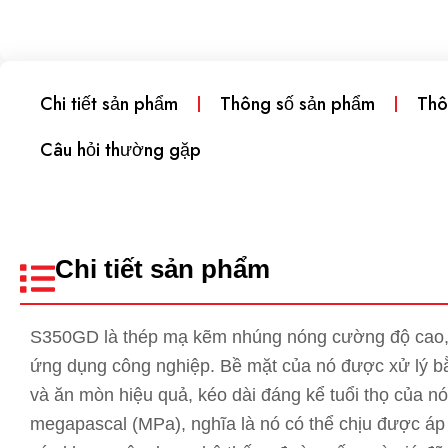
Chi tiết sản phẩm
Thông số sản phẩm
Thô
Câu hỏi thường gặp
Chi tiết sản phẩm
S350GD là thép mạ kẽm nhúng nóng cường độ cao,
ứng dụng công nghiệp. Bề mặt của nó được xử lý bằ
và ăn mòn hiệu quả, kéo dài đáng kể tuổi thọ của nó.
megapascal (MPa), nghĩa là nó có thể chịu được áp