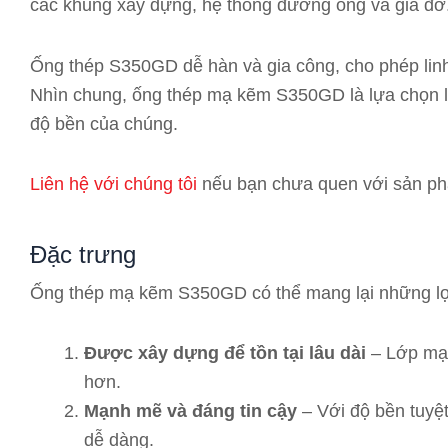
các khung xây dựng, hệ thống đường ống và giá đỡ
Ống thép S350GD dễ hàn và gia công, cho phép linh
Nhìn chung, ống thép mạ kẽm S350GD là lựa chọn l
độ bền của chúng.
Liên hệ với chúng tôi
nếu bạn chưa quen với sản ph
Đặc trưng
Ống thép mạ kẽm S350GD có thể mang lại những lợi
Được xây dựng để tồn tại lâu dài
– Lớp mạ 
hơn.
Mạnh mẽ và đáng tin cậy
– Với độ bền tuyệt
dễ dàng.