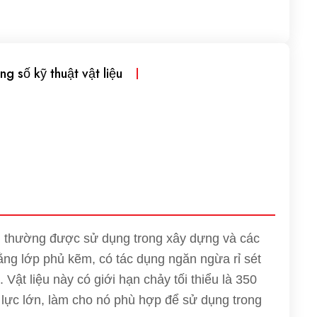
ng số kỹ thuật vật liệu
 thường được sử dụng trong xây dựng và các
ng lớp phủ kẽm, có tác dụng ngăn ngừa rỉ sét
 Vật liệu này có giới hạn chảy tối thiểu là 350
 lực lớn, làm cho nó phù hợp để sử dụng trong