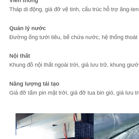
Viễn thông
Tháp di động, giá đỡ vệ tinh, cấu trúc hỗ trợ ăng-ten, 
Quản lý nước
Đường ống tưới tiêu, bể chứa nước, hệ thống thoát n
Nội thất
Khung đồ nội thất ngoài trời, giá lưu trữ, khung giư
Năng lượng tái tạo
Giá đỡ tấm pin mặt trời, giá đỡ tua bin gió, giá lưu 