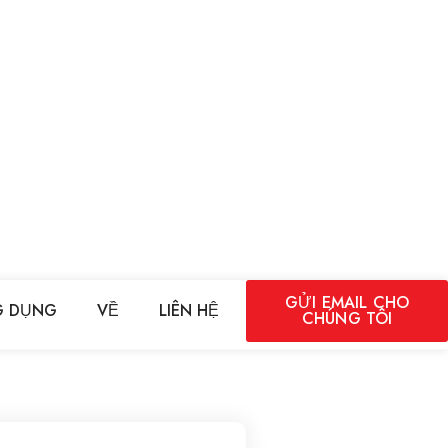
GỬI EMAIL CHO
 DỤNG
VỀ
LIÊN HỆ
CHÚNG TÔI