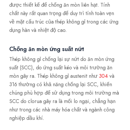
được thiết kế để chống ăn mòn liên hạt. Tính
chất này rất quan trọng để duy trì tính toàn vẹn
về mặt cấu trúc của thép không gỉ trong các ứng
dụng hàn và nhiệt độ cao.
Chống ăn mòn ứng suất nứt
Thép không gỉ chống lại sự nứt do ăn mòn ứng
suất (SCC), do ứng suất kéo và môi trường ăn
mòn gây ra. Thép không gỉ austenit như
304
và
316 thường có khả năng chống lại SCC, khiến
chúng phù hợp để sử dụng trong môi trường mà
SCC do clorua gây ra là mối lo ngại, chẳng hạn
như trong các nhà máy hóa chất và ngành công
nghiệp dầu khí.