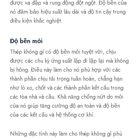
được va đập và rung động đột ngột. Độ bền của
nó đảm bảo hiệu suất lâu dài và độ tin cậy trong
điều kiện khắc nghiệt.
Độ bền mỏi
Thép không gỉ có độ bền mỏi tuyệt vời, chịu
được các chu kỳ ứng suất lặp đi lặp lại mà không
bị hỏng. Điều này làm cho nó phù hợp với các
thành phần chịu tải trọng tuần hoàn, chẳng hạn
như lò xo, chốt và các thành phần kết cấu trong
các tòa nhà và cầu. Khả năng chống nứt do mỏi
của nó giúp tăng cường độ an toàn và độ bền
của các kết cấu và hệ thống cơ khí.
Những đặc tính này làm cho thép không gỉ phù