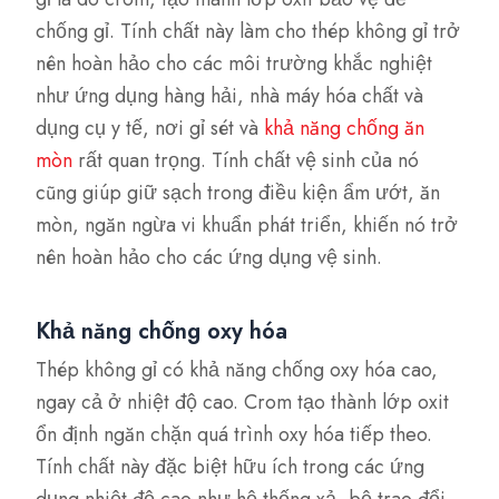
chống gỉ. Tính chất này làm cho thép không gỉ trở
nên hoàn hảo cho các môi trường khắc nghiệt
như ứng dụng hàng hải, nhà máy hóa chất và
dụng cụ y tế, nơi gỉ sét và
khả năng chống ăn
mòn
rất quan trọng. Tính chất vệ sinh của nó
cũng giúp giữ sạch trong điều kiện ẩm ướt, ăn
mòn, ngăn ngừa vi khuẩn phát triển, khiến nó trở
nên hoàn hảo cho các ứng dụng vệ sinh.
Khả năng chống oxy hóa
Thép không gỉ có khả năng chống oxy hóa cao,
ngay cả ở nhiệt độ cao. Crom tạo thành lớp oxit
ổn định ngăn chặn quá trình oxy hóa tiếp theo.
Tính chất này đặc biệt hữu ích trong các ứng
dụng nhiệt độ cao như hệ thống xả, bộ trao đổi