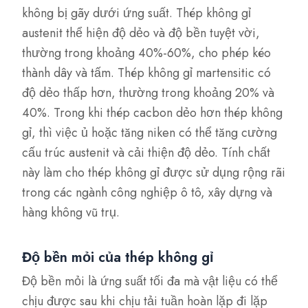
không bị gãy dưới ứng suất. Thép không gỉ
austenit thể hiện độ dẻo và độ bền tuyệt vời,
thường trong khoảng 40%-60%, cho phép kéo
thành dây và tấm. Thép không gỉ martensitic có
độ dẻo thấp hơn, thường trong khoảng 20% và
40%. Trong khi thép cacbon dẻo hơn thép không
gỉ, thì việc ủ hoặc tăng niken có thể tăng cường
cấu trúc austenit và cải thiện độ dẻo. Tính chất
này làm cho thép không gỉ được sử dụng rộng rãi
trong các ngành công nghiệp ô tô, xây dựng và
hàng không vũ trụ.
Độ bền mỏi của thép không gỉ
Độ bền mỏi là ứng suất tối đa mà vật liệu có thể
chịu được sau khi chịu tải tuần hoàn lặp đi lặp