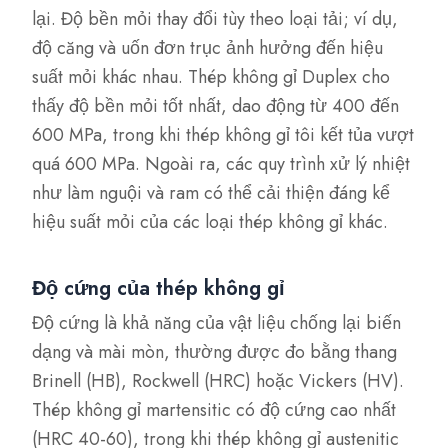
lại. Độ bền mỏi thay đổi tùy theo loại tải; ví dụ,
độ căng và uốn đơn trục ảnh hưởng đến hiệu
suất mỏi khác nhau. Thép không gỉ Duplex cho
thấy độ bền mỏi tốt nhất, dao động từ 400 đến
600 MPa, trong khi thép không gỉ tôi kết tủa vượt
quá 600 MPa. Ngoài ra, các quy trình xử lý nhiệt
như làm nguội và ram có thể cải thiện đáng kể
hiệu suất mỏi của các loại thép không gỉ khác.
Độ cứng của thép không gỉ
Độ cứng là khả năng của vật liệu chống lại biến
dạng và mài mòn, thường được đo bằng thang
Brinell (HB), Rockwell (HRC) hoặc Vickers (HV).
Thép không gỉ martensitic có độ cứng cao nhất
(HRC 40-60), trong khi thép không gỉ austenitic