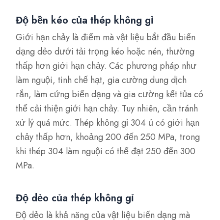
Độ bền kéo của thép không gỉ
Giới hạn chảy là điểm mà vật liệu bắt đầu biến
dạng dẻo dưới tải trọng kéo hoặc nén, thường
thấp hơn giới hạn chảy. Các phương pháp như
làm nguội, tinh chế hạt, gia cường dung dịch
rắn, làm cứng biến dạng và gia cường kết tủa có
thể cải thiện giới hạn chảy. Tuy nhiên, cần tránh
xử lý quá mức. Thép không gỉ 304 ủ có giới hạn
chảy thấp hơn, khoảng 200 đến 250 MPa, trong
khi thép 304 làm nguội có thể đạt 250 đến 300
MPa.
Độ dẻo của thép không gỉ
Độ dẻo là khả năng của vật liệu biến dạng mà