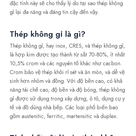
đặc tính này sẽ cho thấy lý do tại sao thép không
gỉ lại đa năng và đáng tin cậy đến vậy.
Thép không gỉ là gì?
Thép không gỉ, hay inox, CRES, và thép không gỉ,
là hợp kim được tạo thành từ sắt 70-80%, ít nhất
10,5% crom và các nguyên tố khác như cacbon.
Crom bảo vệ thép khỏi rỉ sét và ăn mòn, và dễ vệ
sinh hơn nhôm và đồng. Với độ bền cao, có khả
năng tái chế cao, độ bền và độ bóng, thép không
gỉ được sử dụng trong xây dựng, ô tô, dụng cụ y
tế và đồ dùng nhà bếp. Các loại phổ biến bao
gồm austenitic, ferritic, martensitic và duplex.