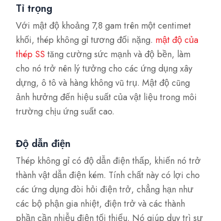
Tỉ trọng
Với mật độ khoảng 7,8 gam trên một centimet
khối, thép không gỉ tương đối nặng.
mật độ của
thép SS
tăng cường sức mạnh và độ bền, làm
cho nó trở nên lý tưởng cho các ứng dụng xây
dựng, ô tô và hàng không vũ trụ. Mật độ cũng
ảnh hưởng đến hiệu suất của vật liệu trong môi
trường chịu ứng suất cao.
Độ dẫn điện
Thép không gỉ có độ dẫn điện thấp, khiến nó trở
thành vật dẫn điện kém. Tính chất này có lợi cho
các ứng dụng đòi hỏi điện trở, chẳng hạn như
các bộ phận gia nhiệt, điện trở và các thành
phần cần nhiễu điện tối thiểu. Nó giúp duy trì sự