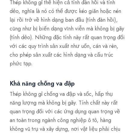
Thép không gỉ thể hiện cả tính đàn hồi và tính
dẻo, nghĩa là nó có thể được kéo giãn hoặc nén
lại rồi trở về hình dạng ban đầu (tính đàn hồi),
cũng như bị biến dạng vĩnh viễn mà không bị gãy
(tính dẻo). Những đặc tính này rất quan trọng đối
với các quy trình sản xuất như uốn, cán và rèn,
cho phép sản xuất các hình dạng và cấu trúc
phức tạp.
Khả năng chống va đập
Thép không gỉ chống va đập và sốc, hấp thụ
năng lượng mà không bị gãy. Tính chất này rất
quan trọng đối với các ứng dụng quan trọng về
an toàn trong ngành công nghiệp ô tô, hàng
không vũ trụ và xây dựng, nơi vật liệu phải chịu