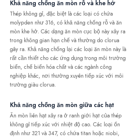
Khả năng chống ăn mòn rỗ và khe hở
Thép không gỉ, đặc biệt là các loại có chứa
molypden như 316, có khả năng chống rỗ và ăn
mòn khe hở. Các dạng ăn mòn cục bộ này xảy ra
trong không gian hạn chế và thường do clorua
gây ra. Khả năng chống lại các loại ăn mòn này là
rất cần thiết cho các ứng dụng trong môi trường
biển, chế biến hóa chất và các ngành công
nghiệp khác, nơi thường xuyên tiếp xúc với môi
trường giàu clorua.
Khả năng chống ăn mòn giữa các hạt
Ăn mòn liên hạt xảy ra ở ranh giới hạt của thép
không gỉ tiếp xúc với nhiệt độ cao. Các loại ổn
định như 321 và 347, có chứa titan hoặc niobi,