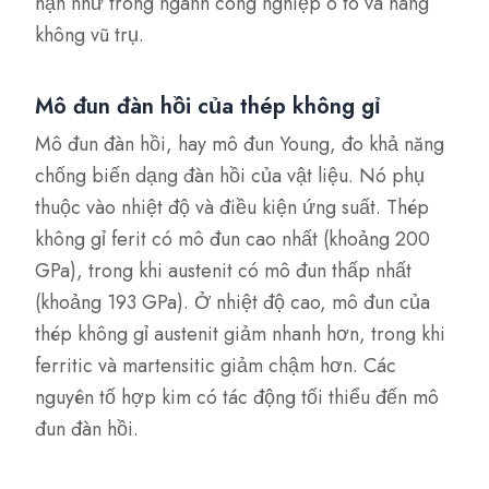
hạn như trong ngành công nghiệp ô tô và hàng
không vũ trụ.
Mô đun đàn hồi của thép không gỉ
Mô đun đàn hồi, hay mô đun Young, đo khả năng
chống biến dạng đàn hồi của vật liệu. Nó phụ
thuộc vào nhiệt độ và điều kiện ứng suất. Thép
không gỉ ferit có mô đun cao nhất (khoảng 200
GPa), trong khi austenit có mô đun thấp nhất
(khoảng 193 GPa). Ở nhiệt độ cao, mô đun của
thép không gỉ austenit giảm nhanh hơn, trong khi
ferritic và martensitic giảm chậm hơn. Các
nguyên tố hợp kim có tác động tối thiểu đến mô
đun đàn hồi.