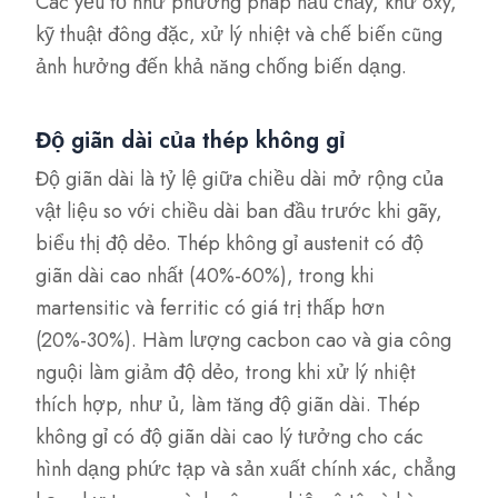
Các yếu tố như phương pháp nấu chảy, khử oxy,
kỹ thuật đông đặc, xử lý nhiệt và chế biến cũng
ảnh hưởng đến khả năng chống biến dạng.
Độ giãn dài của thép không gỉ
Độ giãn dài là tỷ lệ giữa chiều dài mở rộng của
vật liệu so với chiều dài ban đầu trước khi gãy,
biểu thị độ dẻo. Thép không gỉ austenit có độ
giãn dài cao nhất (40%-60%), trong khi
martensitic và ferritic có giá trị thấp hơn
(20%-30%). Hàm lượng cacbon cao và gia công
nguội làm giảm độ dẻo, trong khi xử lý nhiệt
thích hợp, như ủ, làm tăng độ giãn dài. Thép
không gỉ có độ giãn dài cao lý tưởng cho các
hình dạng phức tạp và sản xuất chính xác, chẳng