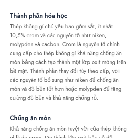
Thành phần hóa học
Thép không gỉ chủ yếu bao gồm sắt, ít nhất
10,5% crom và các nguyên tố như niken,
molypden và cacbon. Crom là nguyên tố chính
cung cấp cho thép không gỉ khả năng chống ăn
mòn bằng cách tạo thành một lớp oxit mỏng trên
bề mặt. Thành phần thay đổi tùy theo cấp, với
các nguyên tố bổ sung như niken để chống ăn
mòn và độ bền tốt hơn hoặc molypden để tăng
cường độ bền và khả năng chống rỗ.
Chống ăn mòn
Khả năng chống ăn mòn tuyệt vời của thép không
gỉ là do crom, tạo thành lớp oxit bảo vệ để