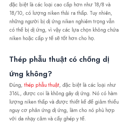
đặc biệt là các loại cao cấp hơn như 18/8 và
18/10, có lượng niken thải ra thấp. Tuy nhiên,
những người bị dị ứng niken nghiêm trọng vẫn
có thể bị dị ứng, vì vậy các lựa chọn không chứa
niken hoặc cấp y tế sẽ tốt hơn cho họ.
Thép phẫu thuật có chống dị
ứng không?
Đúng,
thép phẫu thuật
, đặc biệt là các loại như
316L, được coi là không gây dị ứng. Nó có hàm
lượng niken thấp và được thiết kế để giảm thiểu
nguy cơ phản ứng dị ứng, làm cho nó phù hợp
với da nhạy cảm và cấy ghép y tế.