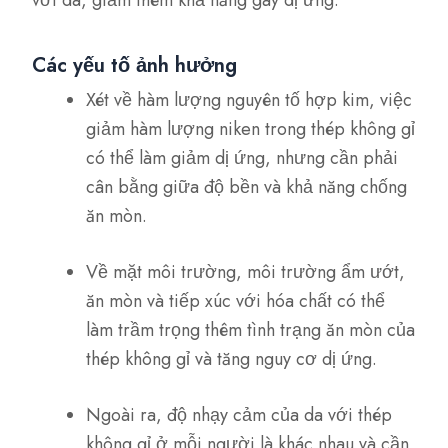
Các yếu tố ảnh hưởng
Xét về hàm lượng nguyên tố hợp kim, việc
giảm hàm lượng niken trong thép không gỉ
có thể làm giảm dị ứng, nhưng cần phải
cân bằng giữa độ bền và khả năng chống
ăn mòn.
Về mặt môi trường, môi trường ẩm ướt,
ăn mòn và tiếp xúc với hóa chất có thể
làm trầm trọng thêm tình trạng ăn mòn của
thép không gỉ và tăng nguy cơ dị ứng.
Ngoài ra, độ nhạy cảm của da với thép
không gỉ ở mỗi người là khác nhau và cần