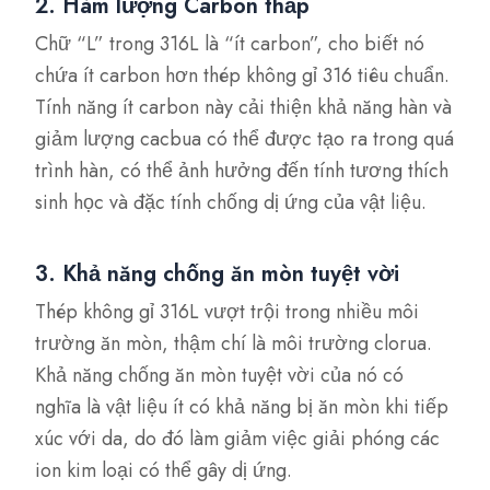
2. Hàm lượng Carbon thấp
Chữ “L” trong 316L là “ít carbon”, cho biết nó
chứa ít carbon hơn thép không gỉ 316 tiêu chuẩn.
Tính năng ít carbon này cải thiện khả năng hàn và
giảm lượng cacbua có thể được tạo ra trong quá
trình hàn, có thể ảnh hưởng đến tính tương thích
sinh học và đặc tính chống dị ứng của vật liệu.
3. Khả năng chống ăn mòn tuyệt vời
Thép không gỉ 316L vượt trội trong nhiều môi
trường ăn mòn, thậm chí là môi trường clorua.
Khả năng chống ăn mòn tuyệt vời của nó có
nghĩa là vật liệu ít có khả năng bị ăn mòn khi tiếp
xúc với da, do đó làm giảm việc giải phóng các
ion kim loại có thể gây dị ứng.