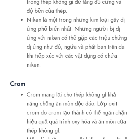
trong thép không gỉ để tăng độ cứng và
độ bền của thép.
Niken là một trong những kim loại gây dị
ứng phổ biến nhất. Những người bị dị
ứng với niken có thể gặp các triệu chứng
dị ứng như đỏ, ngứa và phát ban trên da
khi tiếp xúc với các vật dụng có chứa
niken.
Crom
Crom mang lại cho thép không gỉ khả
năng chống ăn mòn độc đáo. Lớp oxit
crom do crom tạo thành có thể ngăn chặn
hiệu quả quá trình oxy hóa và ăn mòn của
thép không gỉ.