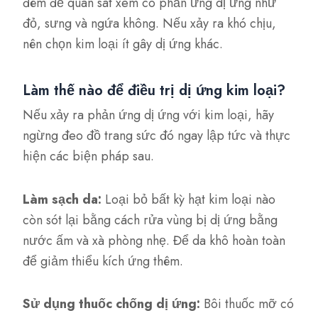
đêm để quan sát xem có phản ứng dị ứng như
đỏ, sưng và ngứa không. Nếu xảy ra khó chịu,
nên chọn kim loại ít gây dị ứng khác.
Làm thế nào để điều trị dị ứng kim loại?
Nếu xảy ra phản ứng dị ứng với kim loại, hãy
ngừng đeo đồ trang sức đó ngay lập tức và thực
hiện các biện pháp sau.
Làm sạch da:
Loại bỏ bất kỳ hạt kim loại nào
còn sót lại bằng cách rửa vùng bị dị ứng bằng
nước ấm và xà phòng nhẹ. Để da khô hoàn toàn
để giảm thiểu kích ứng thêm.
Sử dụng thuốc chống dị ứng:
Bôi thuốc mỡ có