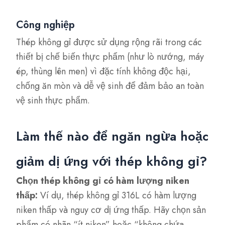
Công nghiệp
Thép không gỉ được sử dụng rộng rãi trong các
thiết bị chế biến thực phẩm (như lò nướng, máy
ép, thùng lên men) vì đặc tính không độc hại,
chống ăn mòn và dễ vệ sinh để đảm bảo an toàn
vệ sinh thực phẩm.
Làm thế nào để ngăn ngừa hoặc
giảm dị ứng với thép không gỉ?
Chọn thép không gỉ có hàm lượng niken
thấp:
Ví dụ, thép không gỉ 316L có hàm lượng
niken thấp và nguy cơ dị ứng thấp. Hãy chọn sản
phẩm có nhãn “ít niken” hoặc “không chứa