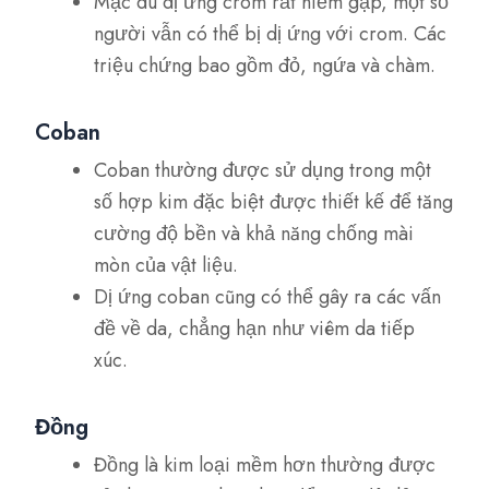
Mặc dù dị ứng crom rất hiếm gặp, một số
người vẫn có thể bị dị ứng với crom. Các
triệu chứng bao gồm đỏ, ngứa và chàm.
Coban
Coban thường được sử dụng trong một
số hợp kim đặc biệt được thiết kế để tăng
cường độ bền và khả năng chống mài
mòn của vật liệu.
Dị ứng coban cũng có thể gây ra các vấn
đề về da, chẳng hạn như viêm da tiếp
xúc.
Đồng
Đồng là kim loại mềm hơn thường được