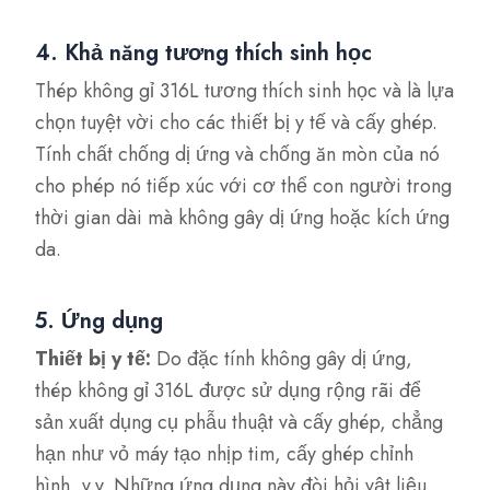
4. Khả năng tương thích sinh học
Thép không gỉ 316L tương thích sinh học và là lựa
chọn tuyệt vời cho các thiết bị y tế và cấy ghép.
Tính chất chống dị ứng và chống ăn mòn của nó
cho phép nó tiếp xúc với cơ thể con người trong
thời gian dài mà không gây dị ứng hoặc kích ứng
da.
5. Ứng dụng
Thiết bị y tế:
Do đặc tính không gây dị ứng,
thép không gỉ 316L được sử dụng rộng rãi để
sản xuất dụng cụ phẫu thuật và cấy ghép, chẳng
hạn như vỏ máy tạo nhịp tim, cấy ghép chỉnh
hình, v.v. Những ứng dụng này đòi hỏi vật liệu