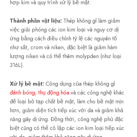
hợp kim và quy trình xử lý bề mặt.
Thành phần vật liệu:
Thép không gỉ làm giảm
việc giải phóng các ion kim loại và nguy cơ dị
ứng bằng cách điều chỉnh tỷ lệ các nguyên tố
như sắt, crom và niken, đặc biệt là giảm hàm
lượng niken và có thể thêm molypden (như loại
316L).
Xử lý bề mặt:
Công dụng của thép không gỉ
đánh bóng
,
thụ động hóa
và các công nghệ khác
để loại bỏ tạp chất bề mặt, làm cho bề mặt mịn
hơn, giảm diện tích tiếp xúc với da và giảm khả
năng gây dị ứng. Đồng thời, công nghệ phủ đặc
biệt cũng có thể cô lập các ion kim loại tiếp xúc
với da, giảm thêm khả năng gây dị ứng.