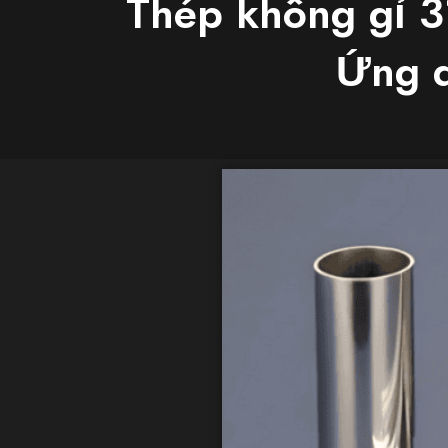
Thép không gỉ 3
Ứng d