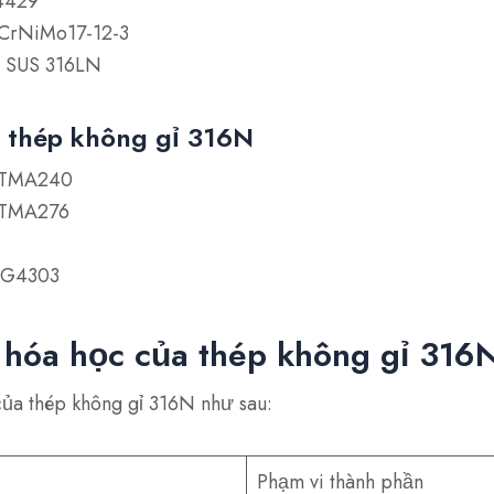
.4429
2CrNiMo17-12-3
S: SUS 316LN
a thép không gỉ 316N
STMA240
STMA276
S G4303
hóa học của thép không gỉ 316
ủa thép không gỉ 316N như sau:
Phạm vi thành phần