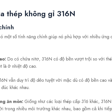
ủa thép không gỉ 316N
chính
ó một số tính năng chính giúp nó phù hợp với nhiều ứng d
ao:
Do có chứa nitơ, 316N có độ bền vượt trội so với thé
t là ở nhiệt độ cao.
6N vẫn duy trì độ dẻo tuyệt vời mặc dù có độ bền cao v
h đúc khác nhau.
ng ăn mòn:
Giống như các loại thép cấp 316 khác, 316N
ời trong nhiều môi trường khác nhau, bao gồm cả khi tiếp