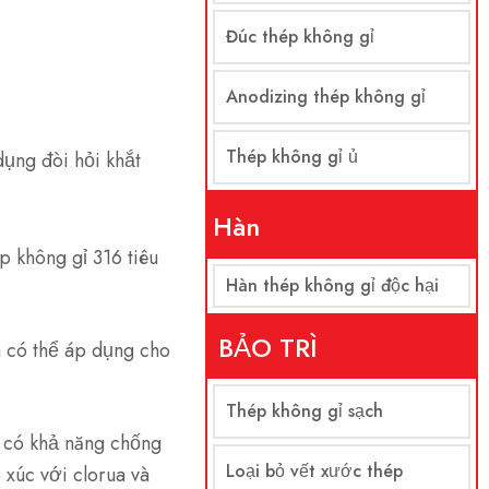
Đúc thép không gỉ
Anodizing thép không gỉ
Thép không gỉ ủ
ụng đòi hỏi khắt
Hàn
p không gỉ 316 tiêu
Hàn thép không gỉ độc hại
BẢO TRÌ
à có thể áp dụng cho
Thép không gỉ sạch
 có khả năng chống
Loại bỏ vết xước thép
 xúc với clorua và