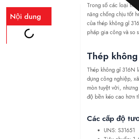
Trong số các loại thé
năng chống chịu tốt h
Nội dung
của thép không gỉ 31
pháp gia công và so s
Thép không 
Thép không gỉ 316N l
dụng công nghiệp, xâ
mòn tuyệt vời, nhưng
độ bền kéo cao hơn t
Các cấp độ tư
UNS: S31651