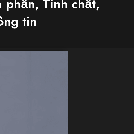
 phần, Tính chất,
ng tin