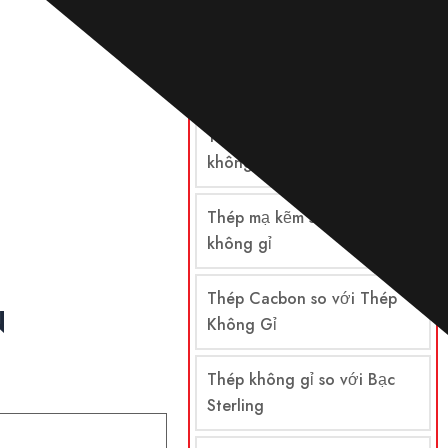
So sánh
Thép so với thép không gỉ
Thép hợp kim so với thép
không gỉ
Thép mạ kẽm so với thép
không gỉ
Thép Cacbon so với Thép
N
Không Gỉ
Thép không gỉ so với Bạc
Sterling