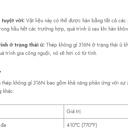
tuyệt vời:
Vật liệu này có thể được hàn bằng tất cả cá
trong hầu hết các trường hợp, quá trình ủ sau khi hàn khôn
ính ở trạng thái ủ:
Thép không gỉ 316N ở trạng thái ủ kh
á trình gia công nguội, nó sẽ hơi có từ tính.
ý
a thép không gỉ 316N bao gồm khả năng phản ứng với sự 
g khác:
Giá trị
 đa
410°C (770°F)