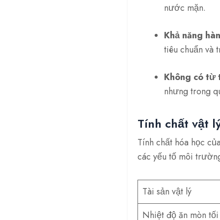
nước mặn.
Khả năng hàn 
tiêu chuẩn và 
Không có từ t
nhưng trong qu
Tính chất vật l
Tính chất hóa học củ
các yếu tố môi trườn
Tài sản vật lý
Nhiệt độ ăn mòn tối