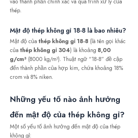
vào thành phần chính xác và quá trình xử lý của
thép.
Mật độ thép không gỉ 18-8 là bao nhiêu?
Mật độ của
thép không gỉ 18-8
(là tên gọi khác
của
thép không gỉ 304
) là khoảng
8,00
g/cm³
(8000 kg/m³). Thuật ngữ “18-8” đề cập
đến thành phần của hợp kim, chứa khoảng 18%
crom và 8% niken.
Những yếu tố nào ảnh hưởng
đến mật độ của thép không gỉ?
Một số yếu tố ảnh hưởng đến mật độ của thép
không gỉ: