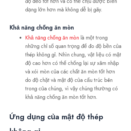
độ dẻo tốt hơn và có thể chịu được biến
dạng lớn hơn mà không dễ bị gãy.
Khả năng chống ăn mòn
Khả năng chống ăn mòn
là một trong
những chỉ số quan trọng để đo độ bền của
thép không gỉ. Nhìn chung, vật liệu có mật
độ cao hơn có thể chống lại sự xâm nhập
và xói mòn của các chất ăn mòn tốt hơn
do độ chặt và mật độ của cấu trúc bên
trong của chúng, vì vậy chúng thường có
khả năng chống ăn mòn tốt hơn.
Ứng dụng của mật độ thép