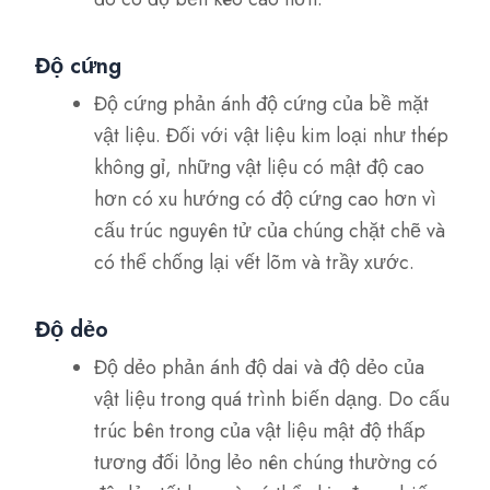
Độ cứng
Độ cứng phản ánh độ cứng của bề mặt
vật liệu. Đối với vật liệu kim loại như thép
không gỉ, những vật liệu có mật độ cao
hơn có xu hướng có độ cứng cao hơn vì
cấu trúc nguyên tử của chúng chặt chẽ và
có thể chống lại vết lõm và trầy xước.
Độ dẻo
Độ dẻo phản ánh độ dai và độ dẻo của
vật liệu trong quá trình biến dạng. Do cấu
trúc bên trong của vật liệu mật độ thấp
tương đối lỏng lẻo nên chúng thường có