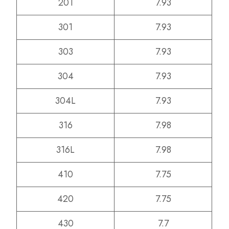
201
7.93
301
7.93
303
7.93
304
7.93
304L
7.93
316
7.98
316L
7.98
410
7.75
420
7.75
430
7.7