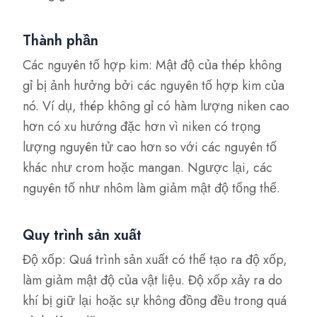
Thành phần
Các nguyên tố hợp kim: Mật độ của thép không
gỉ bị ảnh hưởng bởi các nguyên tố hợp kim của
nó. Ví dụ, thép không gỉ có hàm lượng niken cao
hơn có xu hướng đặc hơn vì niken có trọng
lượng nguyên tử cao hơn so với các nguyên tố
khác như crom hoặc mangan. Ngược lại, các
nguyên tố như nhôm làm giảm mật độ tổng thể.
Quy trình sản xuất
Độ xốp: Quá trình sản xuất có thể tạo ra độ xốp,
làm giảm mật độ của vật liệu. Độ xốp xảy ra do
khí bị giữ lại hoặc sự không đồng đều trong quá