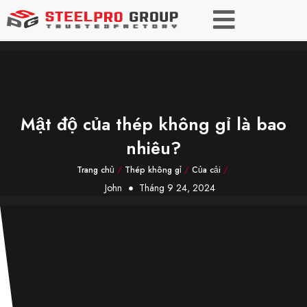
Mật độ của thép không gỉ là bao
nhiêu?
Trang chủ
/
Thép không gỉ
/
Của cải
/
John
Tháng 9 24, 2024