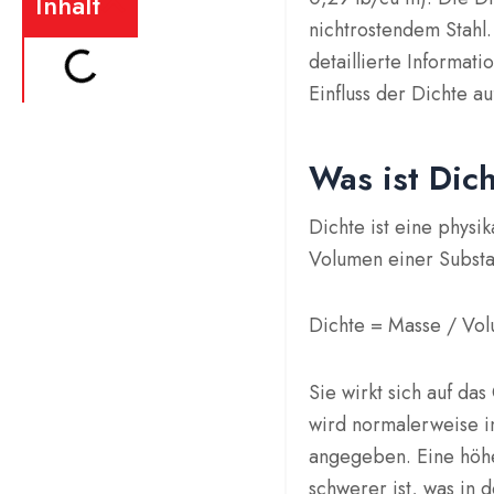
Inhalt
nichtrostendem Stahl.
detaillierte Informat
Einfluss der Dichte a
Was ist Dic
Dichte ist eine physi
Volumen einer Substan
Dichte = Masse / Vo
Sie wirkt sich auf das
wird normalerweise i
angegeben. Eine höh
schwerer ist, was in 