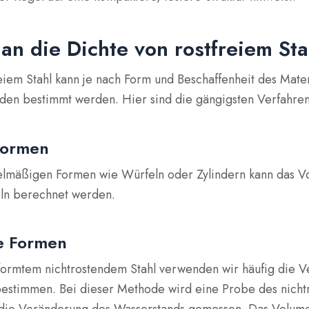
an die Dichte von rostfreiem St
eiem Stahl kann je nach Form und Beschaffenheit des Mater
en bestimmt werden. Hier sind die gängigsten Verfahren
Formen
elmäßigen Formen wie Würfeln oder Zylindern kann das V
ln berechnet werden.
e Formen
formtem nichtrostendem Stahl verwenden wir häufig die 
estimmen. Bei dieser Methode wird eine Probe des nichtr