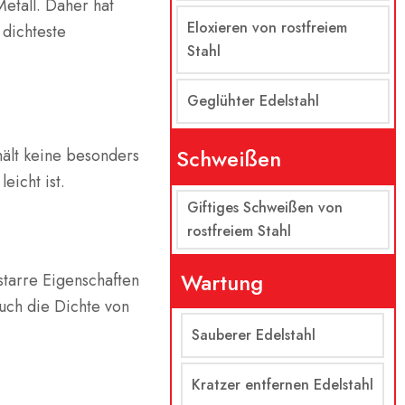
Metall. Daher hat
Eloxieren von rostfreiem
 dichteste
Stahl
Geglühter Edelstahl
Schweißen
hält keine besonders
eicht ist.
Giftiges Schweißen von
rostfreiem Stahl
Wartung
starre Eigenschaften
auch die Dichte von
Sauberer Edelstahl
Kratzer entfernen Edelstahl