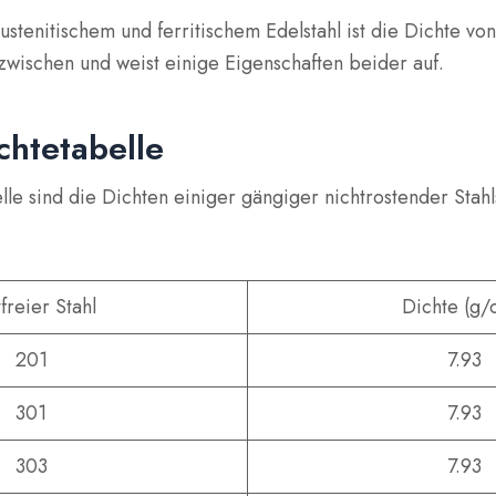
ustenitischem und ferritischem Edelstahl ist die Dichte vo
azwischen und weist einige Eigenschaften beider auf.
chtetabelle
lle sind die Dichten einiger gängiger nichtrostender Stah
freier Stahl
Dichte (g/
201
7.93
301
7.93
303
7.93