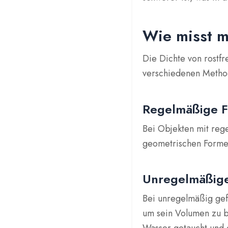
Wie misst m
Die Dichte von rostfr
verschiedenen Method
Regelmäßige 
Bei Objekten mit reg
geometrischen Forme
Unregelmäßig
Bei unregelmäßig ge
um sein Volumen zu b