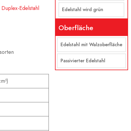
n
Duplex-Edelstahl
Edelstahl wird grün
Oberfläche
Edelstahl mit Walzoberfläche
lsorten
Passivierter Edelstahl
cm³)