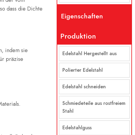
en der vom
 so dass die Dichte
Eigenschaften
Produktion
n, indem sie
Edelstahl Hergestellt aus
ür präzise
Polierter Edelstahl
Edelstahl schneiden
Schmiedeteile aus rostfreiem
Materials.
Stahl
Edelstahlguss