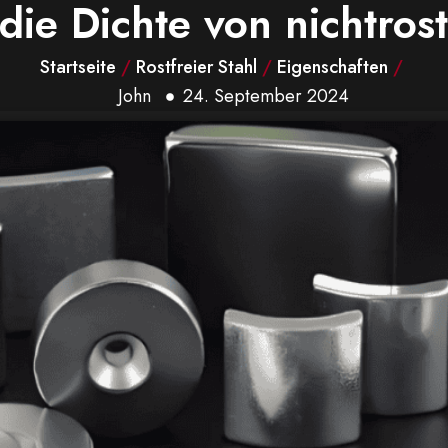
 die Dichte von nichtro
Startseite
/
Rostfreier Stahl
/
Eigenschaften
/
John
24. September 2024