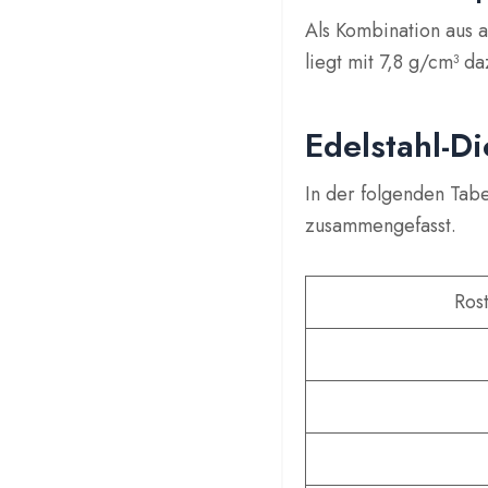
Als Kombination aus a
liegt mit 7,8 g/cm³ d
Edelstahl-Di
In der folgenden Tabe
zusammengefasst.
Rost