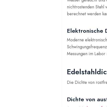
Wasser getaucht und
nichtrostenden Stahl 
berechnet werden ka
Elektronische
Moderne elektronisch
Schwingungsfrequenze
Messungen im Labor nü
Edelstahldi
Die Dichte von rostfr
Dichte von aus