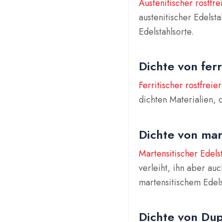
Austenitischer rostfre
austenitischer Edelsta
Edelstahlsorte.
Dichte von fer
Ferritischer rostfreier
dichten Materialien, 
Dichte von mar
Martensitischer Edels
verleiht, ihn aber au
martensitischem Edels
Dichte von Dup