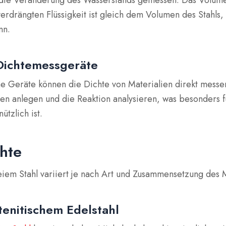
 die Veränderung des Wasserstands gemessen. Das Volum
verdrängten Flüssigkeit ist gleich dem Volumen des Stahls,
nn.
 Dichtemessgeräte
e Geräte können die Dichte von Materialien direkt messe
n anlegen und die Reaktion analysieren, was besonders f
tzlich ist.
chte
eiem Stahl variiert je nach Art und Zusammensetzung des 
tenitischem Edelstahl