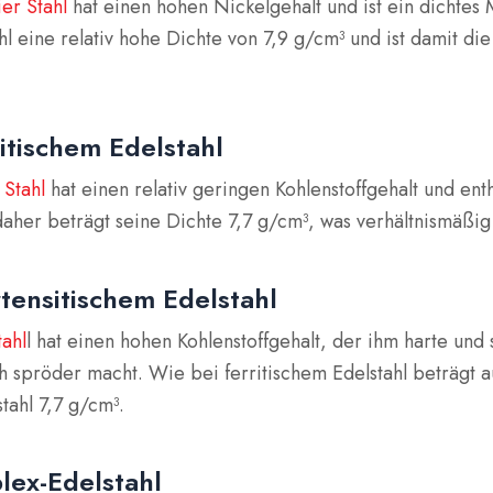
ier Stahl
hat einen hohen Nickelgehalt und ist ein dichtes 
hl eine relativ hohe Dichte von 7,9 g/cm³ und ist damit die
ritischem Edelstahl
 Stahl
hat einen relativ geringen Kohlenstoffgehalt und ent
daher beträgt seine Dichte 7,7 g/cm³, was verhältnismäßig l
tensitischem Edelstahl
tahl
l hat einen hohen Kohlenstoffgehalt, der ihm harte und 
ch spröder macht. Wie bei ferritischem Edelstahl beträgt 
tahl 7,7 g/cm³.
lex-Edelstahl