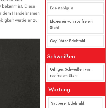
 bekannt ist. Diese
Edelstahlguss
ter dem Handelsnamen
ebigkeit wurde er zu
Eloxieren von rostfreiem
Stahl
Geglühter Edelstahl
Schweißen
Giftiges Schweißen von
rostfreiem Stahl
Wartung
Sauberer Edelstahl