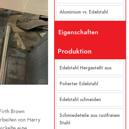
Aluminium vs. Edelstahl
Eigenschaften
Produktion
Edelstahl Hergestellt aus
Polierter Edelstahl
Edelstahl schneiden
Firth Brown
Schmiedeteile aus rostfreiem
Arbeiten von Harry
Stahl
wickelte eine