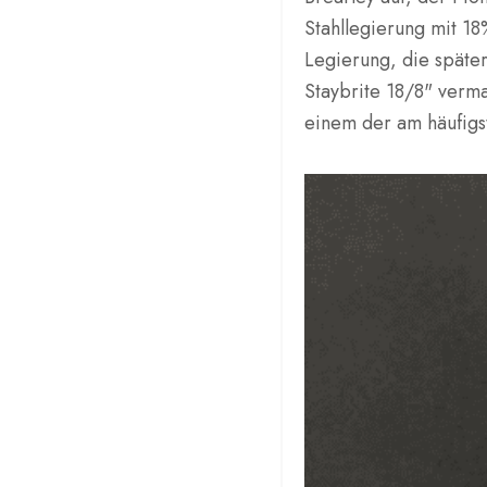
Stahllegierung mit 18
Legierung, die späte
Staybrite 18/8" verma
einem der am häufigs