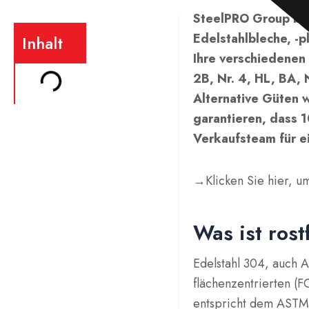
SteelPRO Group bi
Edelstahlbleche, -pl
Inhalt
Ihre verschiedenen
2B, Nr. 4, HL, BA, 
Alternative Güten w
garantieren, dass 1
Verkaufsteam für e
→Klicken Sie hier, u
Was ist rost
Edelstahl 304, auch A
flächenzentrierten (F
entspricht dem ASTM 