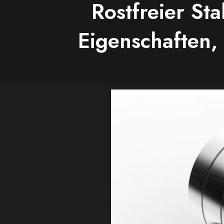
Rostfreier St
Eigenschaften