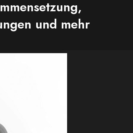
sammensetzung,
dungen und mehr