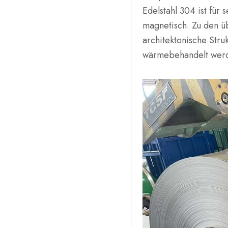
Edelstahl 304 ist für 
magnetisch. Zu den ü
architektonische Stru
wärmebehandelt wer