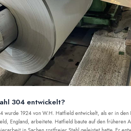
ahl 304 entwickelt?
04 wurde 1924 von W.H. Hatfield entwickelt, als er in den 
ield, England, arbeitete. Hatfield baute auf den früheren 
ierarbeit in Sachen rostfreier Stahl geleistet hatte. Er ent