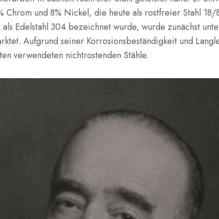
% Chrom und 8% Nickel, die heute als rostfreier Stahl 18/8
r als Edelstahl 304 bezeichnet wurde, wurde zunächst un
rktet. Aufgrund seiner Korrosionsbeständigkeit und Langl
ten verwendeten nichtrostenden Stähle.