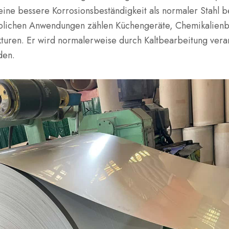
seine bessere Korrosionsbeständigkeit als normaler Stahl be
blichen Anwendungen zählen Küchengeräte, Chemikalienb
kturen. Er wird normalerweise durch Kaltbearbeitung verar
den.