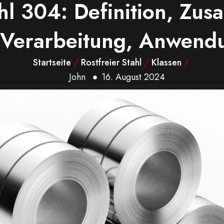
ahl 304: Definition, Zu
, Verarbeitung, Anwen
Startseite
/
Rostfreier Stahl
/
Klassen
/
John
16. August 2024