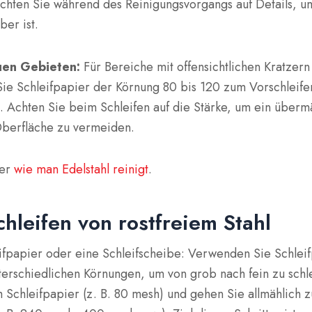
chten Sie während des Reinigungsvorgangs auf Details, um
ber ist.
uen Gebieten:
Für Bereiche mit offensichtlichen Kratzer
ie Schleifpapier der Körnung 80 bis 120 zum Vorschleif
. Achten Sie beim Schleifen auf die Stärke, um ein überm
Oberfläche zu vermeiden.
ber
wie man Edelstahl reinigt
.
Schleifen von rostfreiem Stahl
fpapier oder eine Schleifscheibe: Verwenden Sie Schlei
terschiedlichen Körnungen, um von grob nach fein zu schle
 Schleifpapier (z. B. 80 mesh) und gehen Sie allmählich 