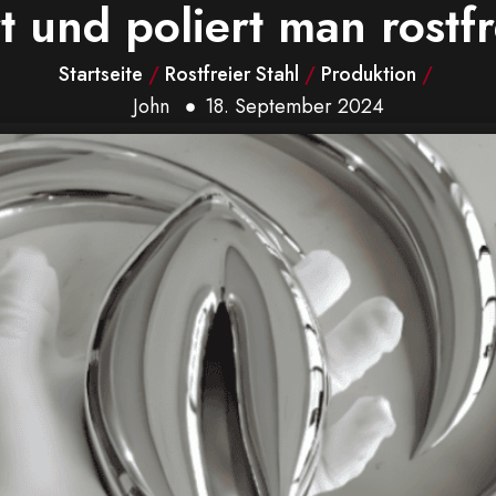
t und poliert man rostf
Startseite
/
Rostfreier Stahl
/
Produktion
/
John
18. September 2024