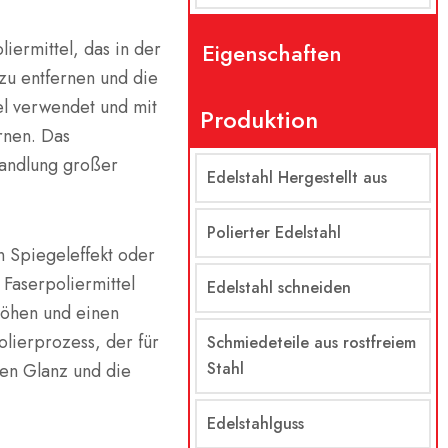
liermittel, das in der
Eigenschaften
zu entfernen und die
el verwendet und mit
Produktion
rnen. Das
handlung großer
Edelstahl Hergestellt aus
Polierter Edelstahl
n Spiegeleffekt oder
Faserpoliermittel
Edelstahl schneiden
höhen und einen
Polierprozess, der für
Schmiedeteile aus rostfreiem
Stahl
en Glanz und die
Edelstahlguss