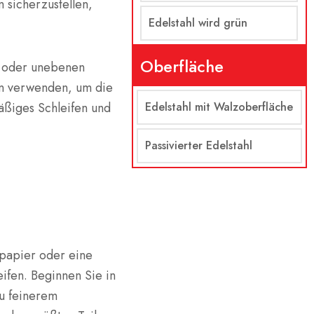
 sicherzustellen,
Edelstahl wird grün
Oberfläche
n oder unebenen
en verwenden, um die
äßiges Schleifen und
Edelstahl mit Walzoberfläche
Passivierter Edelstahl
fpapier oder eine
ifen. Beginnen Sie in
zu feinerem