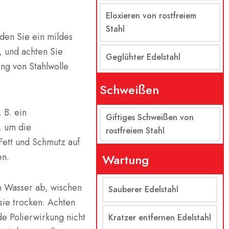
Eloxieren von rostfreiem
Stahl
den Sie ein mildes
 und achten Sie
Geglühter Edelstahl
ng von Stahlwolle
Schweißen
 B. ein
Giftiges Schweißen von
, um die
rostfreiem Stahl
 Fett und Schmutz auf
en.
Wartung
em Wasser ab, wischen
Sauberer Edelstahl
sie trocken. Achten
de Polierwirkung nicht
Kratzer entfernen Edelstahl