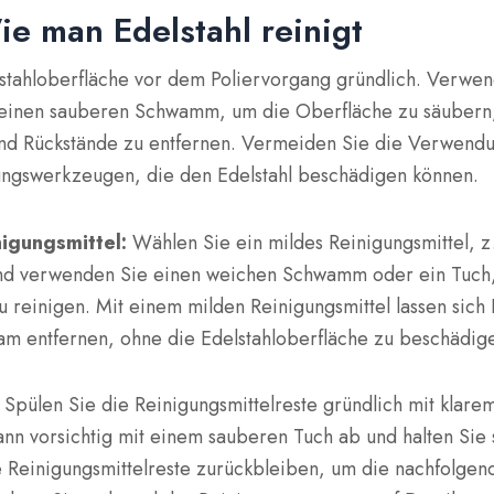
Wie man Edelstahl reinigt
lstahloberfläche vor dem Poliervorgang gründlich. Verwen
 einen sauberen Schwamm, um die Oberfläche zu säubern,
 und Rückstände zu entfernen. Vermeiden Sie die Verwendu
ngswerkzeugen, die den Edelstahl beschädigen können.
nigungsmittel:
Wählen Sie ein mildes Reinigungsmittel, z.
und verwenden Sie einen weichen Schwamm oder ein Tuch
u reinigen. Mit einem milden Reinigungsmittel lassen sich
am entfernen, ohne die Edelstahloberfläche zu beschädig
:
Spülen Sie die Reinigungsmittelreste gründlich mit klar
nn vorsichtig mit einem sauberen Tuch ab und halten Sie 
e Reinigungsmittelreste zurückbleiben, um die nachfolgen