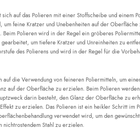
 sich auf das Polieren mit einer Stoffscheibe und einem Po
, um feine Kratzer und Unebenheiten auf der Oberfläche 
. Beim Polieren wird in der Regel ein gröberes Poliermitt
gearbeitet, um tiefere Kratzer und Unreinheiten zu entfe
rstufe des Polierens und wird in der Regel für die Vorbe
h auf die Verwendung von feineren Poliermitteln, um eine
nz auf der Oberfläche zu erzielen. Beim Polieren werden 
ptzweck darin besteht, den Glanz der Oberfläche zu er
ffekt zu erzielen. Das Polieren ist ein heikler Schritt im 
berflächenbehandlung verwendet wird, um den gewünscht
 nichtrostendem Stahl zu erzielen.