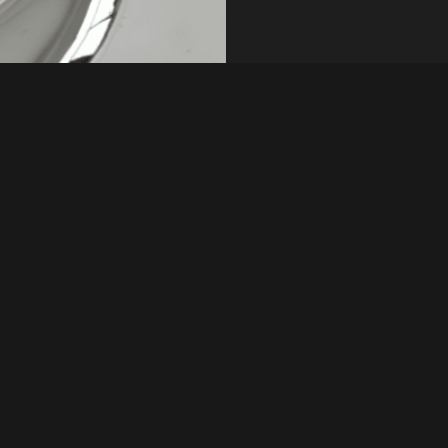
der möglichen
Typen
 und der Zubereitung