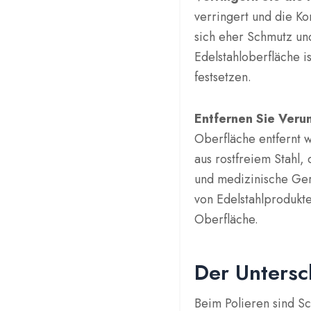
verringert und die K
sich eher Schmutz und
Edelstahloberfläche is
festsetzen.
Entfernen Sie Veru
Oberfläche entfernt w
aus rostfreiem Stahl,
und medizinische Ger
von Edelstahlprodukte
Oberfläche.
Der Untersc
Beim Polieren sind S