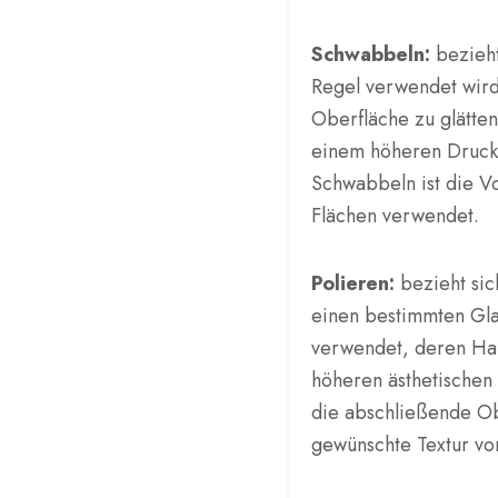
Schwabbeln:
bezieht
Regel verwendet wird
Oberfläche zu glätten
einem höheren Druck 
Schwabbeln ist die Vo
Flächen verwendet.
Polieren:
bezieht sic
einen bestimmten Gla
verwendet, deren Hau
höheren ästhetischen E
die abschließende O
gewünschte Textur von