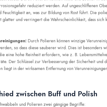
orrosionsgefahr reduziert werden. Auf ungeschliffenen Ob
 Feuchtigkeit an, was zur Bildung von Rost führt. Die poli
t glatter und verringert die Wahrscheinlichkeit, dass sich 
nreinigungen:
Durch Polieren können winzige Verunreini
erden, so dass diese sauberer wird. Dies ist besonders wi
 die eine hohe Reinheit erfordern, wie z. B. Lebensmittel
äte. Der Schlüssel zur Verbesserung der Sicherheit und 
n liegt in der wirksamen Entfernung von Verunreinigungen
hied zwischen Buff und Polish
chwabbeln und Polieren zwei gängige Begriffe: