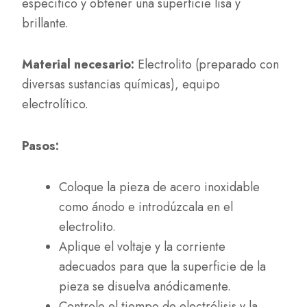
específico y obtener una superficie lisa y
brillante.
Material necesario:
Electrolito (preparado con
diversas sustancias químicas), equipo
electrolítico.
Pasos:
Coloque la pieza de acero inoxidable
como ánodo e introdúzcala en el
electrolito.
Aplique el voltaje y la corriente
adecuados para que la superficie de la
pieza se disuelva anódicamente.
Controle el tiempo de electrólisis y la