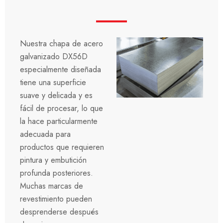
Nuestra chapa de acero
galvanizado DX56D
especialmente diseñada
tiene una superficie
suave y delicada y es
fácil de procesar, lo que
la hace particularmente
adecuada para
productos que requieren
pintura y embutición
profunda posteriores.
Muchas marcas de
revestimiento pueden
desprenderse después