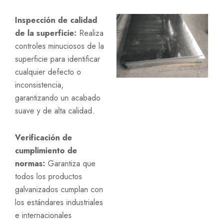
Inspección de calidad
de la superficie:
Realiza
controles minuciosos de la
superficie para identificar
cualquier defecto o
inconsistencia,
garantizando un acabado
suave y de alta calidad.
Verificación de
cumplimiento de
normas:
Garantiza que
todos los productos
galvanizados cumplan con
los estándares industriales
e internacionales