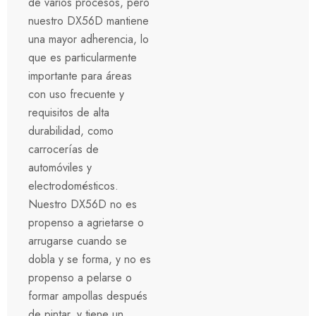
de varios procesos, pero
nuestro DX56D mantiene
una mayor adherencia, lo
que es particularmente
importante para áreas
con uso frecuente y
requisitos de alta
durabilidad, como
carrocerías de
automóviles y
electrodomésticos.
Nuestro DX56D no es
propenso a agrietarse o
arrugarse cuando se
dobla y se forma, y no es
propenso a pelarse o
formar ampollas después
de pintar, y tiene un