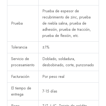
Prueba de espesor de
recubrimiento de zinc, prueba
Prueba
de niebla salina, prueba de
adhesión, prueba de tracción,
prueba de flexión, etc.
Tolerancia
±1%
Servicio de
Doblado, soldadura,
procesamiento
desbobinado, corte, punzonado
Facturación
Por peso real
El tiempo de
7-15 días
entrega
Pago
T/T, L/C, Tarjeta de crédito