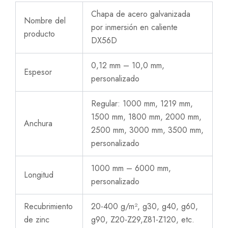
Chapa de acero galvanizada
Nombre del
por inmersión en caliente
producto
DX56D
0,12 mm – 10,0 mm,
Espesor
personalizado
Regular: 1000 mm, 1219 mm,
1500 mm, 1800 mm, 2000 mm,
Anchura
2500 mm, 3000 mm, 3500 mm,
personalizado
1000 mm – 6000 mm,
Longitud
personalizado
Recubrimiento
20-400 g/m², g30, g40, g60,
de zinc
g90, Z20-Z29,Z81-Z120, etc.