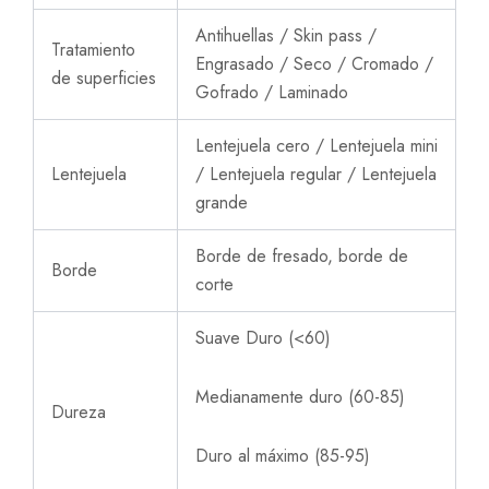
Antihuellas / Skin pass /
Tratamiento
Engrasado / Seco / Cromado /
de superficies
Gofrado / Laminado
Lentejuela cero / Lentejuela mini
Lentejuela
/ Lentejuela regular / Lentejuela
grande
Borde de fresado, borde de
Borde
corte
Suave Duro (<60)
Medianamente duro (60-85)
Dureza
Duro al máximo (85-95)