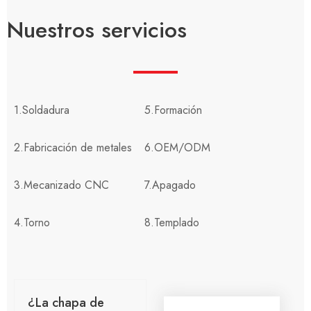
Nuestros servicios
1.Soldadura
5.Formación
2.Fabricación de metales
6.OEM/ODM
3.Mecanizado CNC
7.Apagado
4.Torno
8.Templado
¿La chapa de