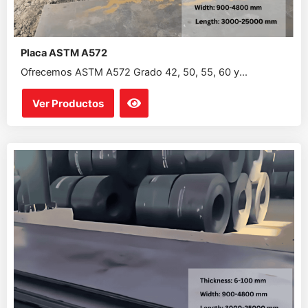
Placa ASTM A572
Ofrecemos ASTM A572 Grado 42, 50, 55, 60 y...
Ver Productos