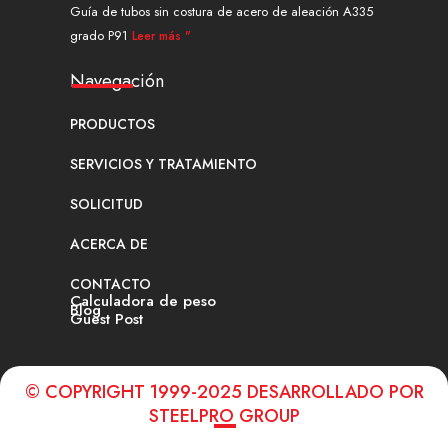
Guía de tubos sin costura de acero de aleación A335
grado P91
Leer más "
Navegación
PRODUCTOS
SERVICIOS Y TRATAMIENTO
SOLICITUD
ACERCA DE
CONTACTO
Calculadora de peso
Blog
Guest Post
© COPYRIGHT 1999-2025 DESARROLLADO POR
STEELPRO GROUP