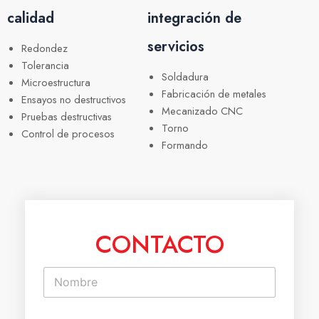
calidad
integración de
servicios
Redondez
Tolerancia
Soldadura
Microestructura
Fabricación de metales
Ensayos no destructivos
Mecanizado CNC
Pruebas destructivas
Torno
Control de procesos
Formando
CONTACTO
N
o
m
b