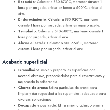
Recocido
: Calentar a 830-870°C, mantener durante 1
hora por pulgada, enfriar en horno a 600°C, enfriar al
aire.
Endurecimiento
: Calentar a 880-920°C, mantener
durante 1 hora por pulgada, enfriar en agua o aceite.
Templado
: Calentar a 540-680°C, mantener durante 1
hora por pulgada, enfriar al aire.
Aliviar el estrés
: Calentar a 600-650°C, mantener
durante 1 hora por pulgada, enfriar al aire.
Acabado superficial
Granallado:
Limpia y prepara las superficies con
material abrasivo, preparándolas para el revestimiento y
mejorando la adherencia.
Chorro de arena:
Utiliza partículas de arena para
limpiar y dar rugosidad a las superficies, adecuado para
diversas aplicaciones.
Decapado y pasivado:
El tratamiento químico elimina