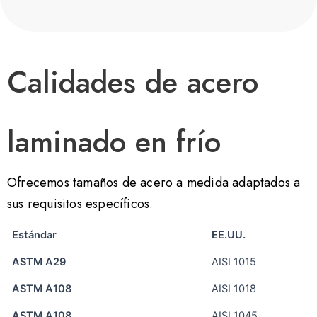
Calidades de acero
laminado en frío
Ofrecemos tamaños de acero a medida adaptados a
sus requisitos específicos.
Estándar
EE.UU.
ASTM A29
AISI 1015
ASTM A108
AISI 1018
ASTM A108
AISI 1045