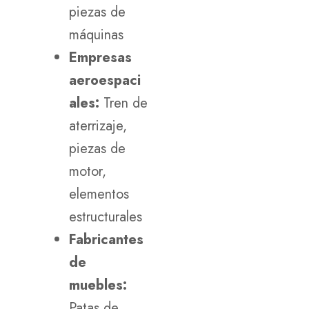
piezas de
máquinas
Empresas
aeroespaci
ales:
Tren de
aterrizaje,
piezas de
motor,
elementos
estructurales
Fabricantes
de
muebles:
Patas de