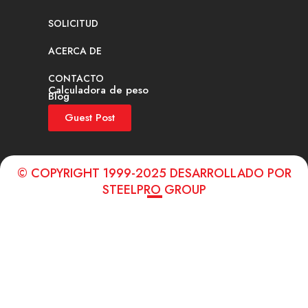
SOLICITUD
ACERCA DE
CONTACTO
Calculadora de peso
Blog
Guest Post
© COPYRIGHT 1999-2025 DESARROLLADO POR
STEELPRO GROUP