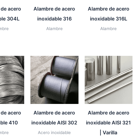
 de acero
Alambre de acero
Alambre de acero
ble 304L
inoxidable 316
inoxidable 316L
mbre
Alambre
Alambre
 de acero
Alambre de acero
Alambre de acero
able 410
inoxidable AISI 302
inoxidable AISI 321
| Varilla
mbre
Acero inoxidable