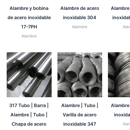
Alambre y bobina
Alambre de acero
Alambre
de acero inoxidable
inoxidable 304
inoxida
17-7PH
Alambre
Ala
Alambre
317 Tubo | Barra |
Alambre | Tubo |
Alambre
Alambre | Tubo |
Varilla de acero
inoxid
Chapa de acero
inoxidable 347
Ala