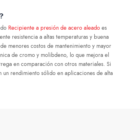
5?
uado
Recipiente a presión de acero aleado
es
te resistencia a altas temperaturas y buena
ia de menores costos de mantenimiento y mayor
única de cromo y molibdeno, lo que mejora el
ntrega en comparación con otros materiales. Si
 un rendimiento sólido en aplicaciones de alta