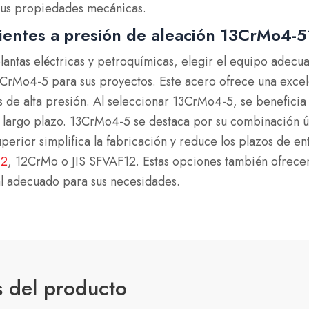
 sus propiedades mecánicas.
pientes a presión de aleación 13CrMo4-
lantas eléctricas y petroquímicas, elegir el equipo adec
Mo4-5 para sus proyectos. Este acero ofrece una excelen
nos de alta presión. Al seleccionar 13CrMo4-5, se benefic
 a largo plazo. 13CrMo4-5 se destaca por su combinación 
uperior simplifica la fabricación y reduce los plazos de e
12
, 12CrMo o JIS SFVAF12. Estas opciones también ofrecen
al adecuado para sus necesidades.
s del producto