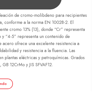
leación de cromo-molibdeno para recipientes
ra, conforme a la norma EN 10028-2. El
nte cromo 13% (13), donde “Cr” representa
 y “4-5” representa un contenido de
e acero ofrece una excelente resistencia a
dabilidad y resistencia a la fluencia.
Las
n plantas eléctricas y petroquímicas.
Grados
2, GB 12CrMo y JIS SFVAF12.
endo