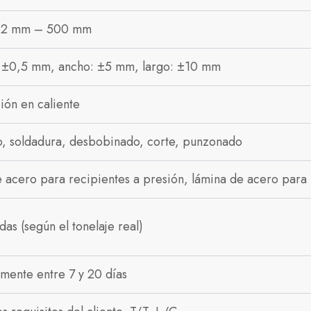
 12 mm – 500 mm
 ±0,5 mm, ancho: ±5 mm, largo: ±10 mm
ión en caliente
, soldadura, desbobinado, corte, punzonado
 acero para recipientes a presión, lámina de acero para r
das (según el tonelaje real)
mente entre 7 y 20 días