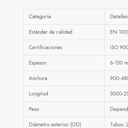
Categoría
Detalles
Estándar de calidad
EN 100
Certificaciones
ISO 900
Espesor
6-150 
Anchura
900-48
Longitud
3000-2
Peso
Depende
Diámetro exterior (OD)
Tubos: 