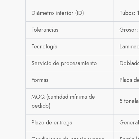
Diámetro interior (ID)
Tubos:
Tolerancias
Grosor:
Tecnología
Laminac
Servicio de procesamiento
Doblado
Formas
Placa de
MOQ (cantidad mínima de
5 tonela
pedido)
Plazo de entrega
General