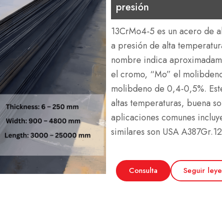
presión
13CrMo4-5 es un acero de a
a presión de alta temperatu
nombre indica aproximadame
el cromo, “Mo” el molibdeno
molibdeno de 0,4-0,5%.
Est
altas temperaturas, buena sol
aplicaciones comunes incluye
similares son USA A387Gr.1
Consulta
Seguir ley