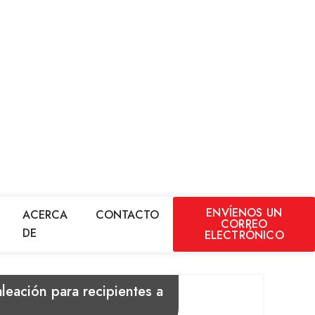
ENVÍENOS UN
ACERCA
CONTACTO
CORREO
DE
ELECTRÓNICO
eación para recipientes a