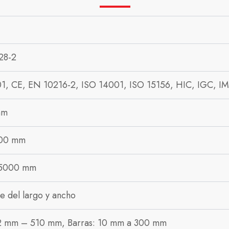
28-2
1, CE, EN 10216-2, ISO 14001, ISO 15156, HIC, IGC, 
mm
00 mm
5000 mm
 del largo y ancho
2 mm – 510 mm, Barras: 10 mm a 300 mm