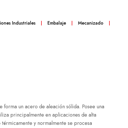
iones Industriales
Embalaje
Mecanizado
forma un acero de aleación sólida. Posee una
tiliza principalmente en aplicaciones de alta
ado térmicamente y normalmente se procesa