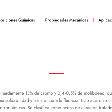
siciones Químicas
Propiedades Mecánicas
Aplicac
imadamente 13% de cromo y 0,4-0,5% de molibdeno, que 
a soldabilidad y resistencia a la fluencia. Este acero se u
 petroquímicas. Se clasifica como acero de aleación trat