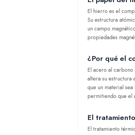
El hierro es el com
Su estructura atómi
un campo magnético. 
propiedades magnét
¿Por qué el c
El acero al carbono
altera su estructura
que un material sea 
permitiendo que el
El tratamiento
El tratamiento térmic