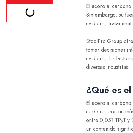
El acero al carbono
Sin embargo, su fue
carbono, tratamient
SteelPro Group ofre
tomar decisiones in
carbono, los factore
diversas industrias.
¿Qué es el
El acero al carbono
carbono, con un mín
entre 0,051 TP₃T y 2
un contenido signif