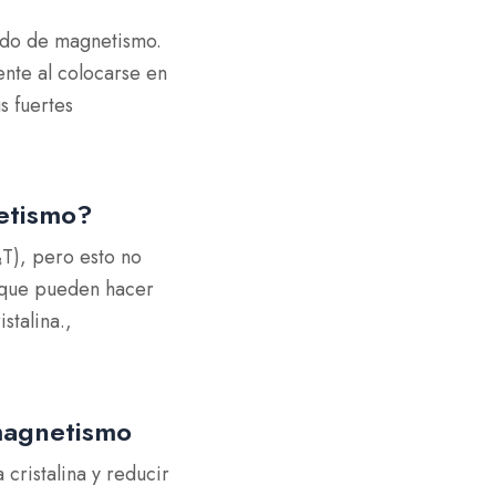
rado de magnetismo.
ente al colocarse en
s fuertes
netismo?
T), pero esto no
, que pueden hacer
stalina.
,
 magnetismo
 cristalina y reducir