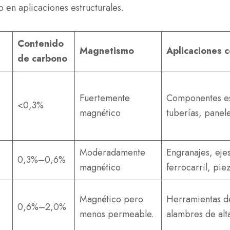
o en aplicaciones estructurales.
Contenido
Magnetismo
Aplicaciones 
de carbono
Fuertemente
Componentes es
<0,3%
magnético
tuberías, panel
Moderadamente
Engranajes, ejes
0,3%–0,6%
magnético
ferrocarril, pi
Magnético pero
Herramientas de
0,6%–2,0%
menos permeable.
alambres de alta