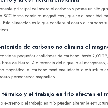
ponente principal del acero al carbono y posee un alto g
ca BCC forma dominios magnéticos.
, que se alinean fácilm
Esta alineación es lo que confiere al acero al carbono su
icas.
ontenido de carbono no elimina el mag
 contiene pequeñas cantidades de carbono (hasta 2,01 TP₃
 a base de hierro. A diferencia del níquel o el manganeso
no magnético, el carbono mantiene intacta la estructura cri
 acero permanezca magnético.
 térmico y el trabajo en frío afectan el
o extremo o el trabajo en frío pueden alterar la estructura