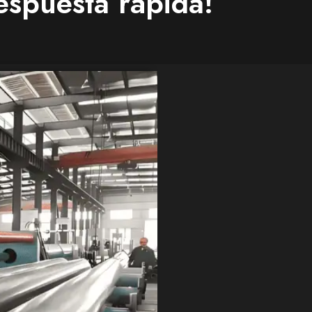
espuesta rápida!