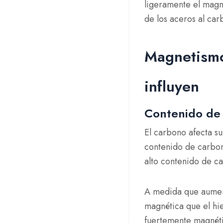
ligeramente el magne
de los aceros al ca
Magnetismo 
influyen
Contenido de
El carbono afecta s
contenido de carbono
alto contenido de c
A medida que aument
magnética que el hie
fuertemente magnétic