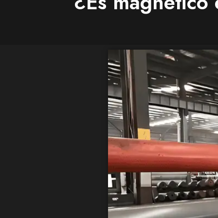
¿Es magnético 