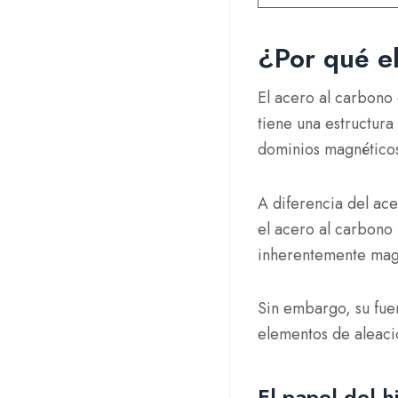
¿Por qué e
El acero al carbono
tiene una
estructura 
dominios magnéticos
A diferencia del ac
el acero al carbono
inherentemente mag
Sin embargo, su fue
elementos de aleaci
El papel del hi