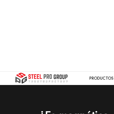
PRODUCTOS