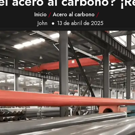
el acero al carbono? ¡R
Inicio
/
Acero al carbono
/
John
13 de abril de 2025