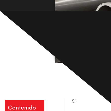
Sí.
Contenido