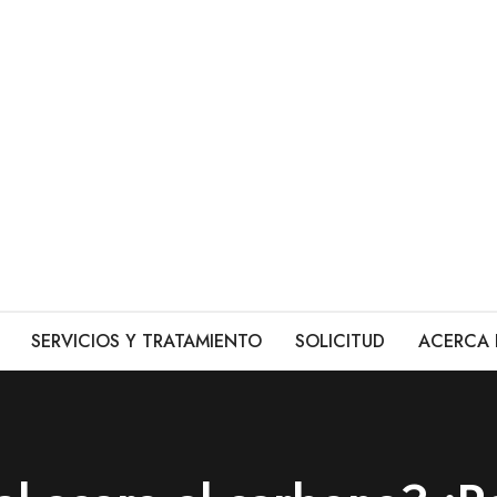
SERVICIOS Y TRATAMIENTO
SOLICITUD
ACERCA 